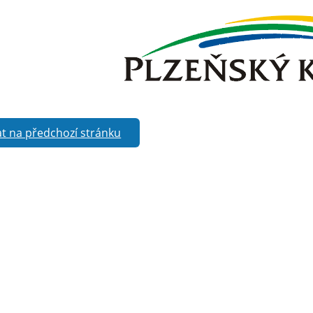
t na předchozí stránku