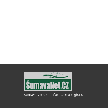
ŠumavaNet.CZ - informace o regionu