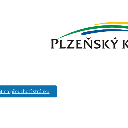
t na předchozí stránku