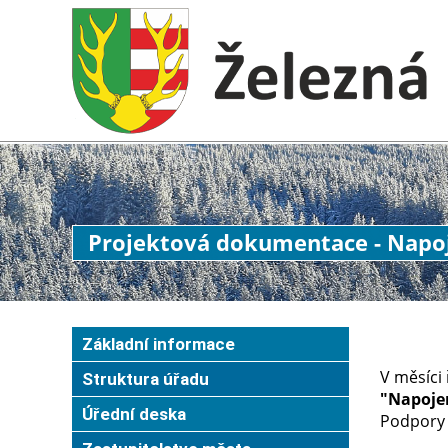
Projektová dokumentace - Napoj
Základní informace
V měsíci
Struktura úřadu
"Napojen
Úřední deska
Podpory r