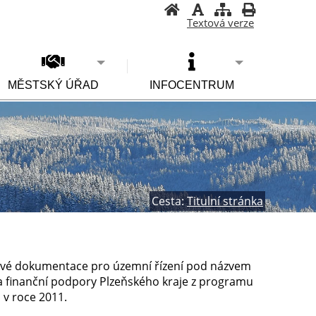
Textová verze
MĚSTSKÝ ÚŘAD
INFOCENTRUM
Cesta:
Titulní stránka
tové dokumentace pro územní řízení pod názvem
a finanční podpory Plzeňského kraje z programu
 v roce 2011.