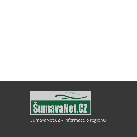
ŠumavaNet.CZ - informace o regionu