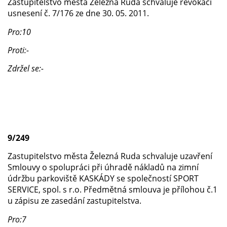
Zastupitelstvo města Železná Ruda schvaluje revokaci
usnesení č. 7/176 ze dne 30. 05. 2011.
Pro:10
Proti:-
Zdržel se:-
9/249
Zastupitelstvo města Železná Ruda schvaluje uzavření
Smlouvy o spolupráci při úhradě nákladů na zimní
údržbu parkoviště KASKÁDY se společností SPORT
SERVICE, spol. s r.o. Předmětná smlouva je přílohou č.1
u zápisu ze zasedání zastupitelstva.
Pro:7