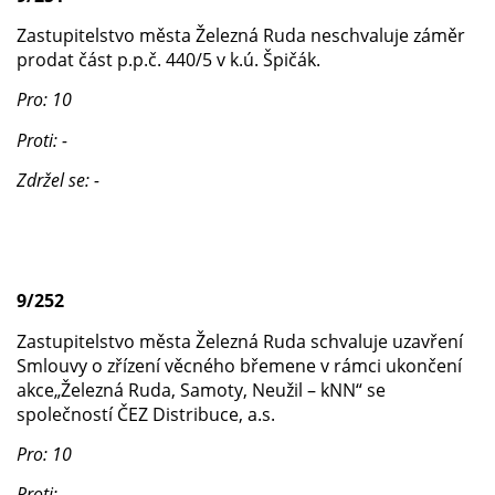
Zastupitelstvo města Železná Ruda neschvaluje záměr
prodat část p.p.č. 440/5 v k.ú. Špičák.
Pro: 10
Proti: -
Zdržel se: -
9/252
Zastupitelstvo města Železná Ruda schvaluje uzavření
Smlouvy o zřízení věcného břemene v rámci ukončení
akce„Železná Ruda, Samoty, Neužil – kNN“ se
společností ČEZ Distribuce, a.s.
Pro: 10
Proti: -