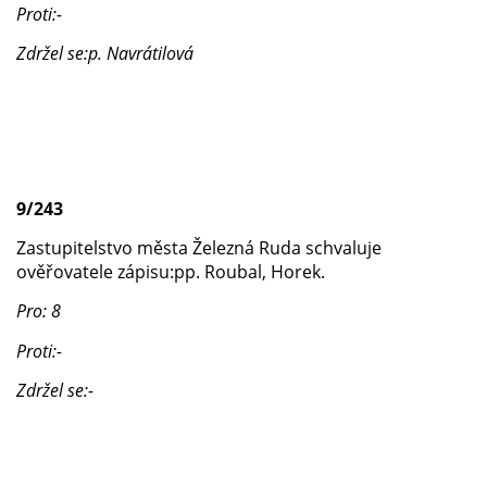
Proti:-
Zdržel se:p. Navrátilová
9/243
Zastupitelstvo města Železná Ruda schvaluje
ověřovatele zápisu:pp. Roubal, Horek.
Pro: 8
Proti:-
Zdržel se:-