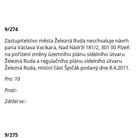
9/274
Zastupitelstvo města Železná Ruda neschvaluje návrh
pana Václava Vacikara, Nad Nádrží 181/2, 301 00 Plzeň
na pořízení změny územního plánu sídelního útvaru
Železná Ruda a regulačního plánu sídelního útvaru
Železná Ruda, místní část Špičák podaný dne 8.4.2011.
Pro: 10
Proti:-
Zdržel se:-
9/275