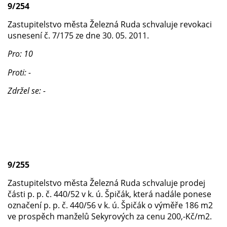
9/254
Zastupitelstvo města Železná Ruda schvaluje revokaci
usnesení č. 7/175 ze dne 30. 05. 2011.
Pro: 10
Proti: -
Zdržel se: -
9/255
Zastupitelstvo města Železná Ruda schvaluje prodej
části p. p. č. 440/52 v k. ú. Špičák, která nadále ponese
označení p. p. č. 440/56 v k. ú. Špičák o výměře 186 m2
ve prospěch manželů Sekyrových za cenu 200,-Kč/m2.