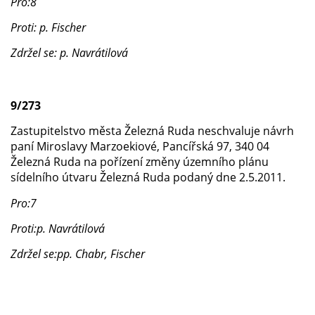
Pro:8
Proti: p. Fischer
Zdržel se: p. Navrátilová
9/273
Zastupitelstvo města Železná Ruda neschvaluje návrh
paní Miroslavy Marzoekiové, Pancířská 97, 340 04
Železná Ruda na pořízení změny územního plánu
sídelního útvaru Železná Ruda podaný dne 2.5.2011.
Pro:7
Proti:p. Navrátilová
Zdržel se:pp. Chabr, Fischer