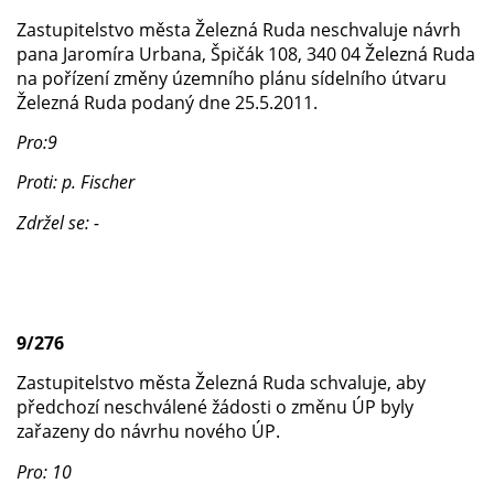
Zastupitelstvo města Železná Ruda neschvaluje návrh
pana Jaromíra Urbana, Špičák 108, 340 04 Železná Ruda
na pořízení změny územního plánu sídelního útvaru
Železná Ruda podaný dne 25.5.2011.
Pro:9
Proti: p. Fischer
Zdržel se: -
9/276
Zastupitelstvo města Železná Ruda schvaluje, aby
předchozí neschválené žádosti o změnu ÚP byly
zařazeny do návrhu nového ÚP.
Pro: 10