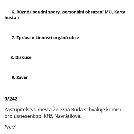
6. Různé ( soudní spory, personální obsazení MU, Karta
hosta )
7. Zpráva o činnosti orgánů obce
8. Diskuse
9. Závěr
9/242
Zastupitelstvo města Železná Ruda schvaluje komisi
pro usnesení:pp. Kříž, Navrátilová.
Pro:7