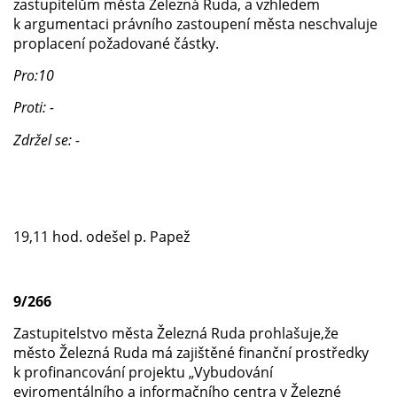
zastupitelům města Železná Ruda, a vzhledem
k argumentaci právního zastoupení města neschvaluje
proplacení požadované částky.
Pro:10
Proti: -
Zdržel se: -
19,11 hod. odešel p. Papež
9/266
Zastupitelstvo města Železná Ruda prohlašuje,že
město Železná Ruda má zajištěné finanční prostředky
k profinancování projektu „Vybudování
eviromentálního a informačního centra v Železné