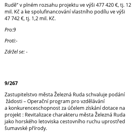
Rudě“ v plném rozsahu projektu ve výši 477 420 €, tj. 12
mil. Kč a ke spolufinancování vlastního podílu ve výši
47 742 €, tj. 1,2 mil. Kč.
Pro:9
Proti:-
Zdržel se: -
9/267
Zastupitelstvo města Železná Ruda schvaluje podání
žádosti – Operační program pro vzdělávání
a konkurenceschopnost za účelem získání dotace na
projekt : Revitalizace charakteru města Železná Ruda
jako horského letoviska cestovního ruchu uprostřed
šumavské přírody.