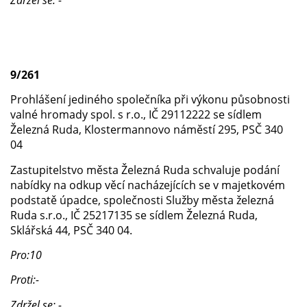
9/261
Prohlášení jediného společníka při výkonu působnosti
valné hromady spol. s r.o., IČ 29112222 se sídlem
Železná Ruda, Klostermannovo náměstí 295, PSČ 340
04
Zastupitelstvo města Železná Ruda schvaluje podání
nabídky na odkup věcí nacházejících se v majetkovém
podstatě úpadce, společnosti Služby města železná
Ruda s.r.o., IČ 25217135 se sídlem Železná Ruda,
Sklářská 44, PSČ 340 04.
Pro:10
Proti:-
Zdržel se: -