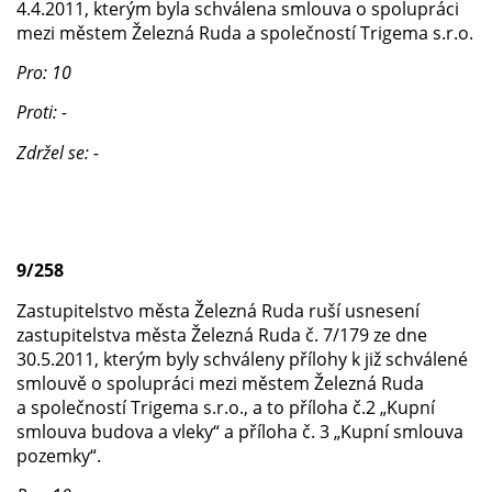
4.4.2011, kterým byla schválena smlouva o spolupráci
mezi městem Železná Ruda a společností Trigema s.r.o.
Pro: 10
Proti: -
Zdržel se: -
9/258
Zastupitelstvo města Železná Ruda ruší usnesení
zastupitelstva města Železná Ruda č. 7/179 ze dne
30.5.2011, kterým byly schváleny přílohy k již schválené
smlouvě o spolupráci mezi městem Železná Ruda
a společností Trigema s.r.o., a to příloha č.2 „Kupní
smlouva budova a vleky“ a příloha č. 3 „Kupní smlouva
pozemky“.