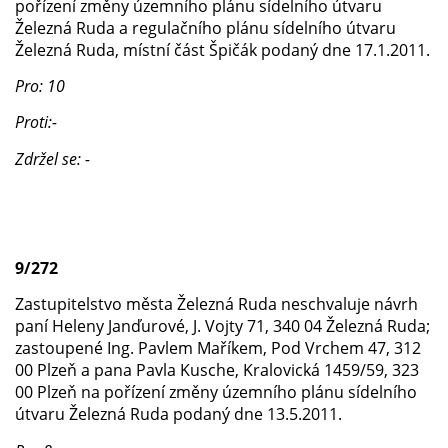
pořízení změny územního plánu sídelního útvaru
Železná Ruda a regulačního plánu sídelního útvaru
Železná Ruda, místní část Špičák podaný dne 17.1.2011.
Pro: 10
Proti:-
Zdržel se: -
9/272
Zastupitelstvo města Železná Ruda neschvaluje návrh
paní Heleny Janďurové, J. Vojty 71, 340 04 Železná Ruda;
zastoupené Ing. Pavlem Maříkem, Pod Vrchem 47, 312
00 Plzeň a pana Pavla Kusche, Kralovická 1459/59, 323
00 Plzeň na pořízení změny územního plánu sídelního
útvaru Železná Ruda podaný dne 13.5.2011.