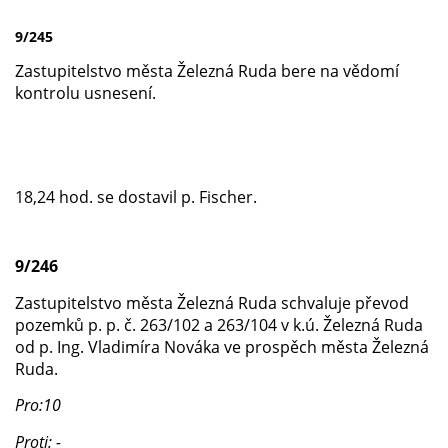
9/245
Zastupitelstvo města Železná Ruda bere na vědomí
kontrolu usnesení.
18,24 hod. se dostavil p. Fischer.
9/246
Zastupitelstvo města Železná Ruda schvaluje převod
pozemků p. p. č. 263/102 a 263/104 v k.ú. Železná Ruda
od p. Ing. Vladimíra Nováka ve prospěch města Železná
Ruda.
Pro:10
Proti: -