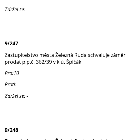
Zdržel se: -
9/247
Zastupitelstvo města Železná Ruda schvaluje záměr
prodat p.p.č. 362/39 v k.ú. Špičák
Pro:10
Proti: -
Zdržel se: -
9/248