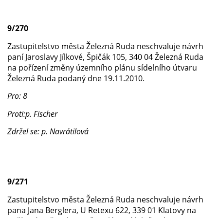
9/270
Zastupitelstvo města Železná Ruda neschvaluje návrh
paní Jaroslavy Jílkové, Špičák 105, 340 04 Železná Ruda
na pořízení změny územního plánu sídelního útvaru
Železná Ruda podaný dne 19.11.2010.
Pro: 8
Proti:p. Fischer
Zdržel se: p. Navrátilová
9/271
Zastupitelstvo města Železná Ruda neschvaluje návrh
pana Jana Berglera, U Retexu 622, 339 01 Klatovy na