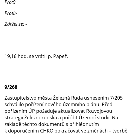
Pro:9
Proti:-
Zdržel se: -
19,16 hod. se vrátil p. Papež.
9/268
Zastupitelstvo města Železná Ruda usnesením 7/205
schválilo pořízení nového územního plánu. Před
pořízením ÚP požaduje aktualizovat Rozvojovou
strategii Železnorudska a pořídit Územní studii. Na
základě těchto dokumentů s přihlédnutím
k doporučením CHKO pokračovat ve změnách – tvorbě