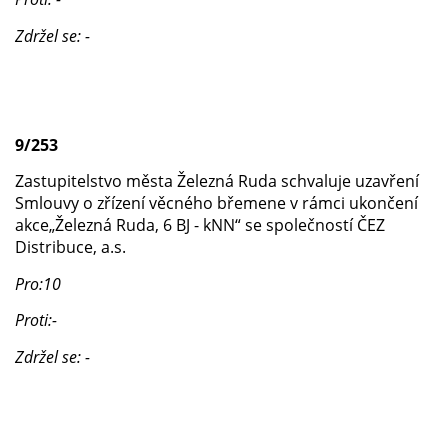
Zdržel se: -
9/253
Zastupitelstvo města Železná Ruda schvaluje uzavření
Smlouvy o zřízení věcného břemene v rámci ukončení
akce„Železná Ruda, 6 BJ - kNN“ se společností ČEZ
Distribuce, a.s.
Pro:10
Proti:-
Zdržel se: -