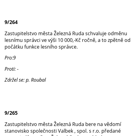
9/264
Zastupitelstvo města Železná Ruda schvaluje odměnu
lesnímu správci ve výši 10 000,-Kč ročně, a to zpětně od
počátku funkce lesního správce.
Pro:9
Proti: -
Zdržel se: p. Roubal
9/265
Zastupitelstvo města Železná Ruda bere na vědomí
stanovisko společnosti Valbek , spol. s r.o. předané