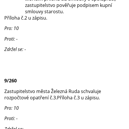
zastupitelstvo pověřuje podpisem kupní
smlouvy starostu.
Příloha č.2 u zápisu.
Pro: 10
Proti: -
Zdržel se: -
9/260
Zastupitelstvo města Železná Ruda schvaluje
rozpočtové opatření č.3.Příloha č.3 u zápisu.
Pro: 10
Proti: -
Zdržel se: -