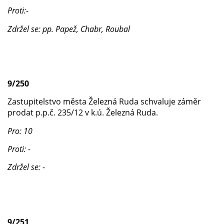
Proti:-
Zdržel se: pp. Papež, Chabr, Roubal
9/250
Zastupitelstvo města Železná Ruda schvaluje záměr
prodat p.p.č. 235/12 v k.ú. Železná Ruda.
Pro: 10
Proti: -
Zdržel se: -
9/251