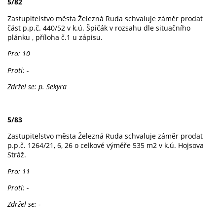
5/82
Zastupitelstvo města Železná Ruda schvaluje záměr prodat
část p.p.č. 440/52 v k.ú. Špičák v rozsahu dle situačního
plánku , příloha č.1 u zápisu.
Pro: 10
Proti: -
Zdržel se: p. Sekyra
5/83
Zastupitelstvo města Železná Ruda schvaluje záměr prodat
p.p.č. 1264/21, 6, 26 o celkové výměře 535 m2 v k.ú. Hojsova
Stráž.
Pro: 11
Proti: -
Zdržel se: -