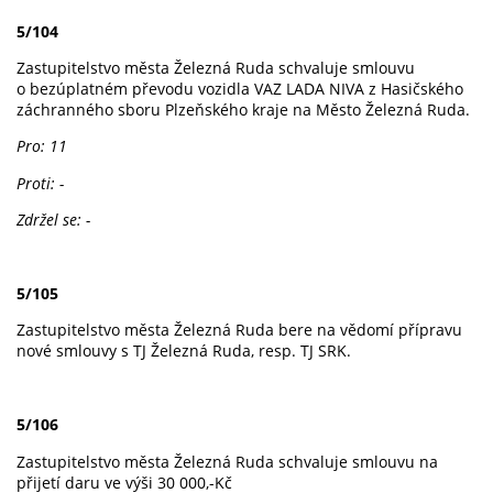
5/104
Zastupitelstvo města Železná Ruda schvaluje smlouvu
o bezúplatném převodu vozidla VAZ LADA NIVA z Hasičského
záchranného sboru Plzeňského kraje na Město Železná Ruda.
Pro: 11
Proti: -
Zdržel se: -
5/105
Zastupitelstvo města Železná Ruda bere na vědomí přípravu
nové smlouvy s TJ Železná Ruda, resp. TJ SRK.
5/106
Zastupitelstvo města Železná Ruda schvaluje smlouvu na
přijetí daru ve výši 30 000,-Kč