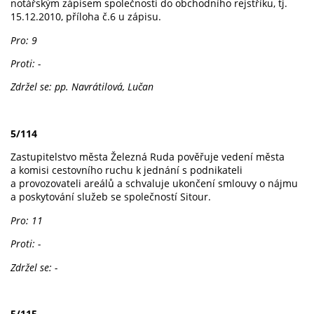
notářským zápisem společnosti do obchodního rejstříku, tj.
15.12.2010, příloha č.6 u zápisu.
Pro: 9
Proti: -
Zdržel se: pp. Navrátilová, Lučan
5/114
Zastupitelstvo města Železná Ruda pověřuje vedení města
a komisi cestovního ruchu k jednání s podnikateli
a provozovateli areálů a schvaluje ukončení smlouvy o nájmu
a poskytování služeb se společností Sitour.
Pro: 11
Proti: -
Zdržel se: -
5/115