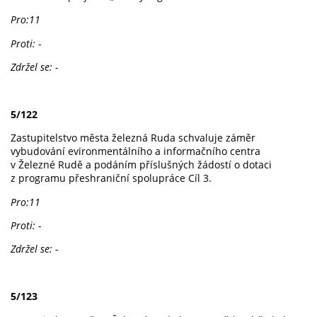
Pro:11
Proti: -
Zdržel se: -
5/122
Zastupitelstvo města železná Ruda schvaluje záměr
vybudování evironmentálního a informačního centra
v Železné Rudě a podáním příslušných žádostí o dotaci
z programu přeshraniční spolupráce Cíl 3.
Pro:11
Proti: -
Zdržel se: -
5/123