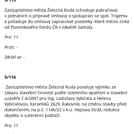
Zastupitelstvo města Železná Ruda schvaluje pokračovat
v jednáních o přípravě smlouvy o spolupráci se spol. Trigema
a požaduje do smlouvy zapracovat pozemky, které město získá
od Pozemkového fondu ČR v lokalitě Samoty.
Pro: 11
Proti: -
Zdržel se: -
5/116
Zastupitelstvo města Železná Ruda povoluje výjimku ze
zákazu stavební činnosti podle územního opatření o stavební
uzávěře č.4/2007 pro Ing. Ladislava Vybírala a Helenu
Vybíralovou, Keramiků 2629, Rakovník, na změnu stavby před
dokončením, na p.č. 1146/22 v k.ú. Hojsova Stráž, redukce
objektu o suterénní podlaží.
Pro: 11