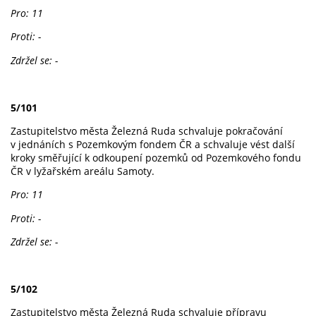
Pro: 11
Proti: -
Zdržel se: -
5/101
Zastupitelstvo města Železná Ruda schvaluje pokračování
v jednáních s Pozemkovým fondem ČR a schvaluje vést další
kroky směřující k odkoupení pozemků od Pozemkového fondu
ČR v lyžařském areálu Samoty.
Pro: 11
Proti: -
Zdržel se: -
5/102
Zastupitelstvo města Železná Ruda schvaluje přípravu