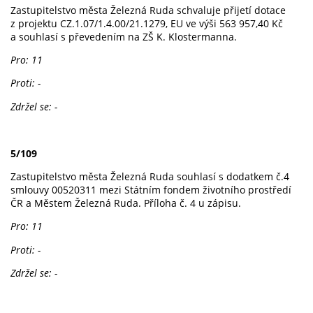
Zastupitelstvo města Železná Ruda schvaluje přijetí dotace
z projektu CZ.1.07/1.4.00/21.1279, EU ve výši 563 957,40 Kč
a souhlasí s převedením na ZŠ K. Klostermanna.
Pro: 11
Proti: -
Zdržel se: -
5/109
Zastupitelstvo města Železná Ruda souhlasí s dodatkem č.4
smlouvy 00520311 mezi Státním fondem životního prostředí
ČR a Městem Železná Ruda. Příloha č. 4 u zápisu.
Pro: 11
Proti: -
Zdržel se: -