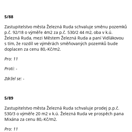
5/88
Zastupitelstvo města Železná Ruda schvaluje směnu pozemků
p.č. 92/18 o výměře 4m2 za p.č. 530/2 44 m2, oba v k.ú.
Železná Ruda, mezi Městem Železná Ruda a paní Vidlákovou
s tím, že rozdíl ve výměrách směňovaných pozemků bude
doplacen za cenu 80,-Kč/m2.
Pro: 11
Proti: -
Zdržel se: -
5/89
Zastupitelstvo města Železná Ruda schvaluje prodej p.p.č.
530/3 o výměře 20 m2 v k.ú. Železná Ruda ve prospěch pana
Mixána za cenu 80,-Kč/m2.
Pro: 11