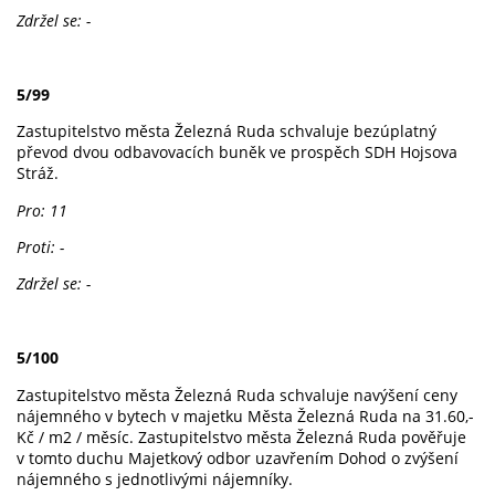
Zdržel se: -
5/99
Zastupitelstvo města Železná Ruda schvaluje bezúplatný
převod dvou odbavovacích buněk ve prospěch SDH Hojsova
Stráž.
Pro: 11
Proti: -
Zdržel se: -
5/100
Zastupitelstvo města Železná Ruda schvaluje navýšení ceny
nájemného v bytech v majetku Města Železná Ruda na 31.60,-
Kč / m2 / měsíc. Zastupitelstvo města Železná Ruda pověřuje
v tomto duchu Majetkový odbor uzavřením Dohod o zvýšení
nájemného s jednotlivými nájemníky.