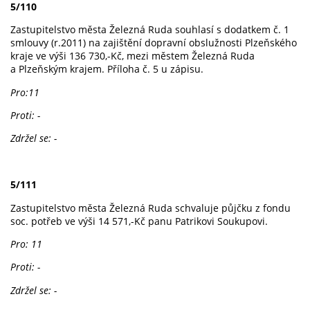
5/110
Zastupitelstvo města Železná Ruda souhlasí s dodatkem č. 1
smlouvy (r.2011) na zajištění dopravní obslužnosti Plzeňského
kraje ve výši 136 730,-Kč, mezi městem Železná Ruda
a Plzeňským krajem. Příloha č. 5 u zápisu.
Pro:11
Proti: -
Zdržel se: -
5/111
Zastupitelstvo města Železná Ruda schvaluje půjčku z fondu
soc. potřeb ve výši 14 571,-Kč panu Patrikovi Soukupovi.
Pro: 11
Proti: -
Zdržel se: -