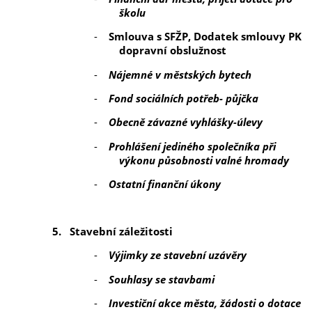
školu
-
Smlouva s SFŽP, Dodatek smlouvy PK
dopravní obslužnost
-
Nájemné v městských bytech
-
Fond sociálních potřeb- půjčka
-
Obecně závazné vyhlášky-úlevy
-
Prohlášení jediného společníka při
výkonu působnosti valné hromady
-
Ostatní finanční úkony
5.
Stavební záležitosti
-
Výjimky ze stavební uzávěry
-
Souhlasy se stavbami
-
Investiční akce města, žádosti o dotace