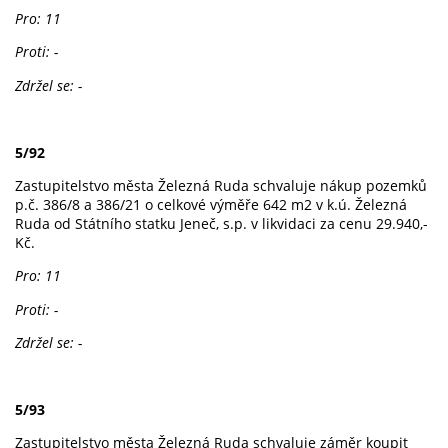
Pro: 11
Proti: -
Zdržel se: -
5/92
Zastupitelstvo města Železná Ruda schvaluje nákup pozemků
p.č. 386/8 a 386/21 o celkové výměře 642 m2 v k.ú. Železná
Ruda od Státního statku Jeneč, s.p. v likvidaci za cenu 29.940,-
Kč.
Pro: 11
Proti: -
Zdržel se: -
5/93
Zastupitelstvo města Železná Ruda schvaluje záměr koupit