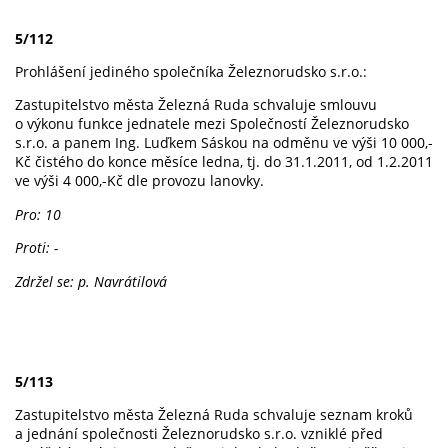
5/112
Prohlášení jediného společníka Železnorudsko s.r.o.:
Zastupitelstvo města Železná Ruda schvaluje smlouvu
o výkonu funkce jednatele mezi Společností Železnorudsko
s.r.o. a panem Ing. Luďkem Sáskou na odměnu ve výši 10 000,-
Kč čistého do konce měsíce ledna, tj. do 31.1.2011, od 1.2.2011
ve výši 4 000,-Kč dle provozu lanovky.
Pro: 10
Proti: -
Zdržel se: p. Navrátilová
5/113
Zastupitelstvo města Železná Ruda schvaluje seznam kroků
a jednání společnosti Železnorudsko s.r.o. vzniklé před