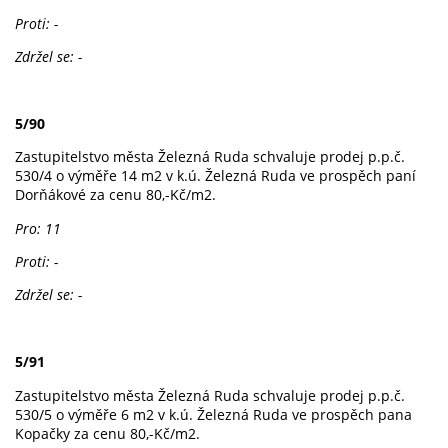
Proti: -
Zdržel se: -
5/90
Zastupitelstvo města Železná Ruda schvaluje prodej p.p.č.
530/4 o výměře 14 m2 v k.ú. Železná Ruda ve prospěch paní
Dorňákové za cenu 80,-Kč/m2.
Pro: 11
Proti: -
Zdržel se: -
5/91
Zastupitelstvo města Železná Ruda schvaluje prodej p.p.č.
530/5 o výměře 6 m2 v k.ú. Železná Ruda ve prospěch pana
Kopačky za cenu 80,-Kč/m2.