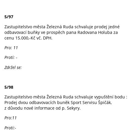
5/97
Zastupitelstvo města Železná Ruda schvaluje prodej jedné
odbavovací buňky ve prospěch pana Radovana Holuba za
cenu 15.000,-Kč vč. DPH.
Pro: 11
Proti: -
Zdržel se:
5/98
Zastupitelstvo města Železná Ruda schvaluje vypuštění bodu :
Prodej dvou odbavovacích buněk Sport Servisu Špičák,
z důvodu nové informace od p. Sekyry.
Pro:11
Proti:-