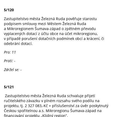
5/120
Zastupitelstvo města Železná Ruda pověřuje starostu
podpisem smlouvy mezi Městem Železná Ruda
a Mikroregionem Šumava-západ o zpětném převodu
vyplacených dotací z účtu obce na účet mikroregionu,
v případě porušení dotačních podmínek obcí a krácení, či
odebrání dotací.
Pro: 11
Proti: -
Zdržel se: -
5/121
Zastupitelstvo města Železná Ruda schvaluje přijetí
ručitelského závazku v plném rozsahu svého podílu na
projektu, tj. 2 327 083,-Kč + příslušenství za úvěr poskytnutý
Českou spořitelnou a.s. Mikroregionu Šumava-západ na
financování projektu „Klidný region“.