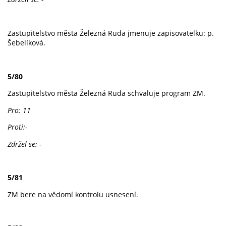
Zastupitelstvo města Železná Ruda jmenuje zapisovatelku: p.
Šebelíková.
5/80
Zastupitelstvo města Železná Ruda schvaluje program ZM.
Pro: 11
Proti:-
Zdržel se: -
5/81
ZM bere na vědomí kontrolu usnesení.