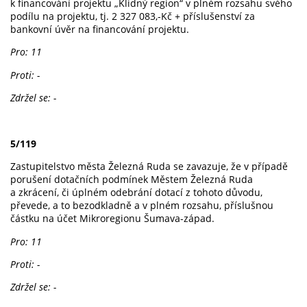
k financování projektu „Klidný region“ v plném rozsahu svého
podílu na projektu, tj. 2 327 083,-Kč + příslušenství za
bankovní úvěr na financování projektu.
Pro: 11
Proti: -
Zdržel se: -
5/119
Zastupitelstvo města Železná Ruda se zavazuje, že v případě
porušení dotačních podmínek Městem Železná Ruda
a zkrácení, či úplném odebrání dotací z tohoto důvodu,
převede, a to bezodkladně a v plném rozsahu, příslušnou
částku na účet Mikroregionu Šumava-západ.
Pro: 11
Proti: -
Zdržel se: -