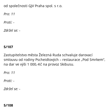
od společnosti GJV Praha spol. s r.o.
Pro: 11
Proti: -
Zdržel se: -
5/107
Zastupitelstvo města Železná Ruda schvaluje darovací
smlouvu od rodiny Pscheidtových – restaurace „Pod Smrkem“,
na dar ve výši 1 000,-Kč na provoz Skibusu.
Pro: 11
Proti: -
Zdržel se: -
5/108