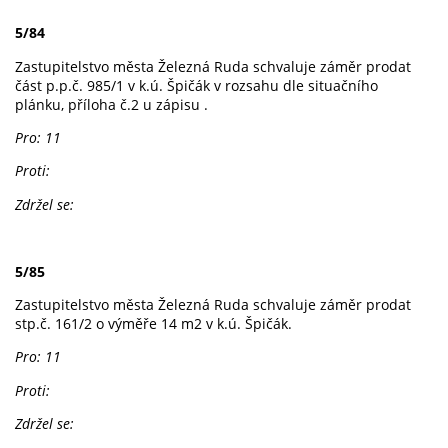
5/84
Zastupitelstvo města Železná Ruda schvaluje záměr prodat
část p.p.č. 985/1 v k.ú. Špičák v rozsahu dle situačního
plánku, příloha č.2 u zápisu .
Pro: 11
Proti:
Zdržel se:
5/85
Zastupitelstvo města Železná Ruda schvaluje záměr prodat
stp.č. 161/2 o výměře 14 m2 v k.ú. Špičák.
Pro: 11
Proti:
Zdržel se: