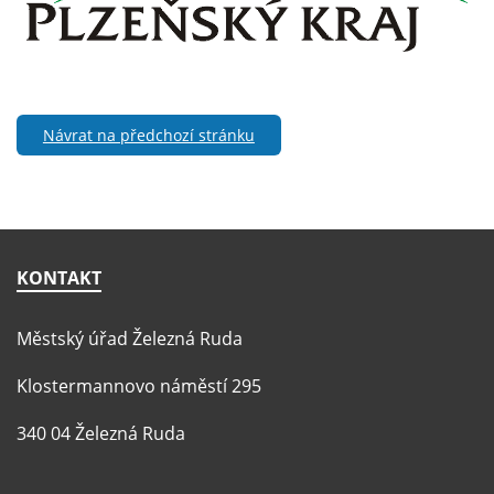
Návrat na předchozí stránku
KONTAKT
Městský úřad Železná Ruda
Klostermannovo náměstí 295
340 04 Železná Ruda