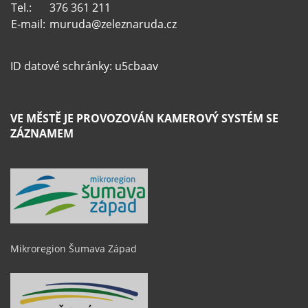
Tel.:
376 361 211
E-mail:
muruda@zeleznaruda.cz
ID datové schránky: u5cbaav
VE MĚSTĚ JE PROVOZOVÁN KAMEROVÝ SYSTÉM SE
ZÁZNAMEM
Mikroregion Šumava Západ