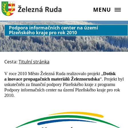
MENU
Podpora informačních center na území
Plzeňského kraje pro rok 2010
Cesta:
Titulní stránka
V roce 2010 Město Železná Ruda realizovalo projekt „
Dotisk
a inovace propagačních materiálů Železnorudska
“. Projekt byl
uskutečněn za finanční podpory Plzeňského kraje z programu
Podpory informačních center na území Plzeňského kraje pro rok
2010.