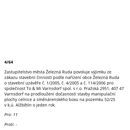
4/64
Zastupitelstvo města Železná Ruda povoluje výjimku ze
zákazu stavební činnosti podle nařízení obce Železná Ruda
o stavební uzávěře č. 1/2005, č. 4/2005 a č. 114/2006 pro
společnost To & Mi
Varnsdorf spol. s r.o. Pražská 2951, 407 47
Varnsdorf
na prodloužení dočasnosti stavby manipulační
plochy celnice a směnárenského boxu na pozemku 52/25
v k.ú. Alžbětín o jeden rok.
Pro: 11
Proti: -