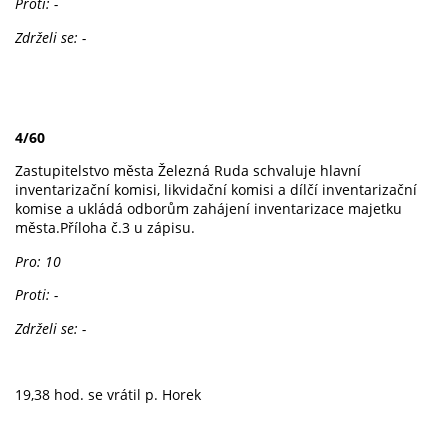
Proti: -
Zdrželi se: -
4/60
Zastupitelstvo města Železná Ruda schvaluje hlavní
inventarizační komisi, likvidační komisi a dílčí inventarizační
komise a ukládá odborům zahájení inventarizace majetku
města.Příloha č.3 u zápisu.
Pro: 10
Proti: -
Zdrželi se: -
19,38 hod. se vrátil p. Horek