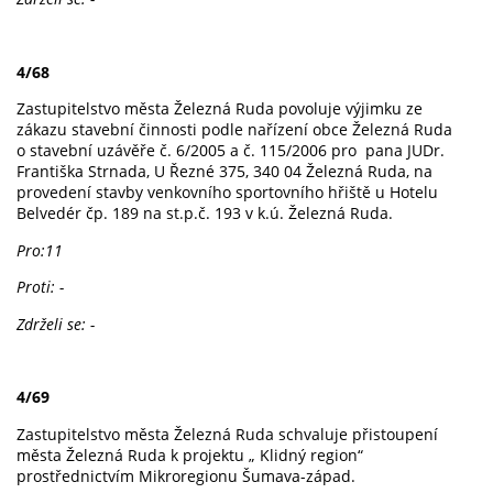
4/68
Zastupitelstvo města Železná Ruda povoluje výjimku ze
zákazu stavební činnosti podle nařízení obce Železná Ruda
o stavební uzávěře č. 6/2005 a č. 115/2006 pro pana JUDr.
Františka
Strnada,
U Řezné 375, 340 04 Železná Ruda, na
provedení stavby venkovního sportovního hřiště u Hotelu
Belvedér čp. 189 na st.p.č. 193 v k.ú. Železná Ruda.
Pro:11
Proti: -
Zdrželi se: -
4/69
Zastupitelstvo města Železná Ruda schvaluje přistoupení
města Železná Ruda k projektu „ Klidný region“
prostřednictvím Mikroregionu Šumava-západ.