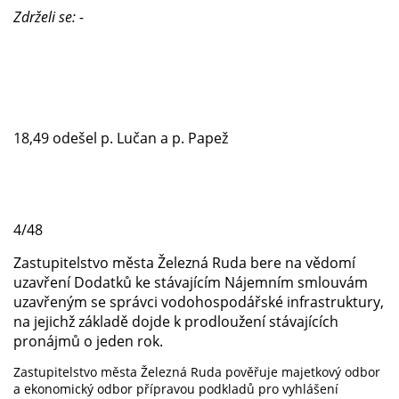
Zdrželi se: -
18,49 odešel p. Lučan a p. Papež
4/48
Zastupitelstvo města Železná Ruda bere na vědomí
uzavření Dodatků ke stávajícím Nájemním smlouvám
uzavřeným se správci vodohospodářské infrastruktury,
na jejichž základě dojde k prodloužení stávajících
pronájmů o jeden rok.
Zastupitelstvo města Železná Ruda pověřuje majetkový odbor
a ekonomický odbor přípravou podkladů pro vyhlášení