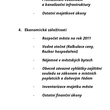
a kanalizační infrastruktury
-
Ostatní majetkové úkony
4.
Ekonomické záležitosti
-
Rozpočet města na rok 2011
-
Vodné stočné (Kalkulace ceny,
Rozbor hospodaření)
-
Nájemné v městských bytech
-
Obecně závazné vyhlášky-zajištění
souladu se zákonem o místních
poplatcích a daňovým řádem
-
Inventarizace majetku města
-
Ostatní finanční úkony