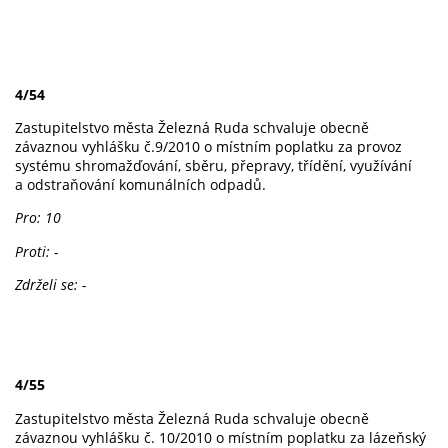
4/54
Zastupitelstvo města Železná Ruda schvaluje obecně
závaznou vyhlášku č.9/2010 o místním poplatku za provoz
systému shromažďování, sběru, přepravy, třídění, využívání
a odstraňování komunálních odpadů.
Pro: 10
Proti: -
Zdrželi se: -
4/55
Zastupitelstvo města Železná Ruda schvaluje obecně
závaznou vyhlášku č. 10/2010 o místním poplatku za lázeňský