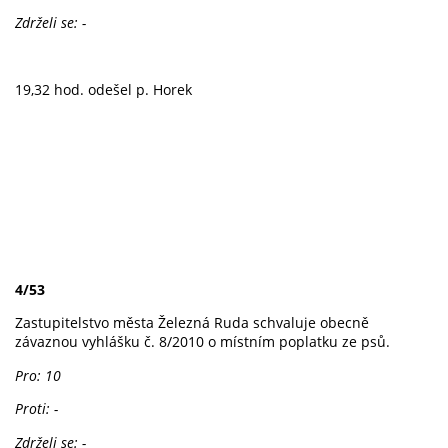
Zdrželi se: -
19,32 hod. odešel p. Horek
4/53
Zastupitelstvo města Železná Ruda schvaluje obecně
závaznou vyhlášku č. 8/2010 o místním poplatku ze psů.
Pro: 10
Proti: -
Zdrželi se: -