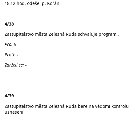
18,12 hod. odešel p. Kořán
4/38
Zastupitelstvo města Železná Ruda schvaluje program .
Pro: 9
Proti: -
Zdrželi se: -
4/39
Zastupitelstvo města Železná Ruda bere na vědomí kontrolu
usnesení.