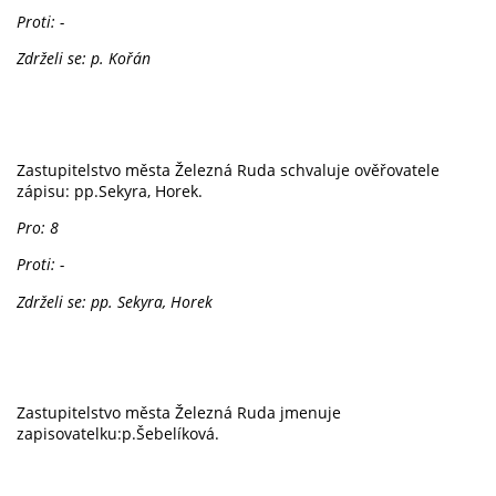
Proti: -
Zdrželi se: p. Kořán
Zastupitelstvo města Železná Ruda schvaluje ověřovatele
zápisu: pp.Sekyra, Horek.
Pro: 8
Proti: -
Zdrželi se: pp. Sekyra, Horek
Zastupitelstvo města Železná Ruda jmenuje
zapisovatelku:p.Šebelíková.