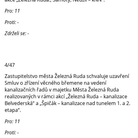
Pro: 11
Proti: -
Zdrželi se: -
4/47
Zastupitelstvo města Železná Ruda schvaluje uzavření
Smluv o zřízení věcného břemene na vedení
kanalizačních řadů v majetku Města Železná Ruda
realizovaných v rámci akcí „Železná Ruda – kanalizace
Belvederská“ a „Špičák – kanalizace nad tunelem 1. a 2.
etapa“.
Pro: 11
Proti: -