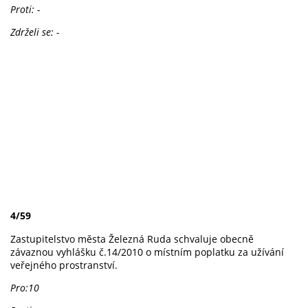
Proti: -
Zdrželi se: -
4/59
Zastupitelstvo města Železná Ruda schvaluje obecně
závaznou vyhlášku č.14/2010 o místním poplatku za užívání
veřejného prostranství.
Pro:10