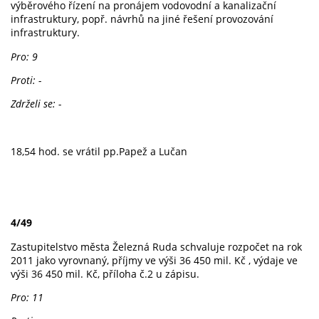
výběrového řízení na pronájem vodovodní a kanalizační
infrastruktury, popř. návrhů na jiné řešení provozování
infrastruktury.
Pro: 9
Proti: -
Zdrželi se: -
18,54 hod. se vrátil pp.Papež a Lučan
4/49
Zastupitelstvo města Železná Ruda schvaluje rozpočet na rok
2011 jako vyrovnaný, příjmy ve výši 36 450 mil. Kč , výdaje ve
výši 36 450 mil. Kč, příloha č.2 u zápisu.
Pro: 11