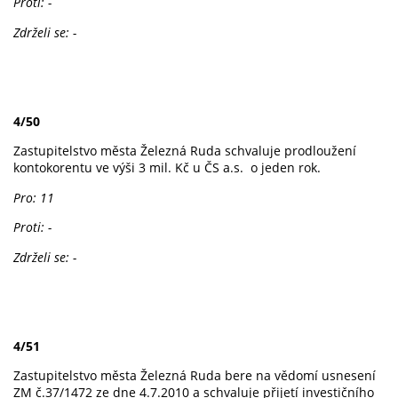
Proti: -
Zdrželi se: -
4/50
Zastupitelstvo města Železná Ruda schvaluje prodloužení
kontokorentu ve výši 3 mil. Kč u ČS a.s. o jeden rok.
Pro: 11
Proti: -
Zdrželi se: -
4/51
Zastupitelstvo města Železná Ruda bere na vědomí usnesení
ZM č.37/1472 ze dne 4.7.2010 a schvaluje přijetí investičního