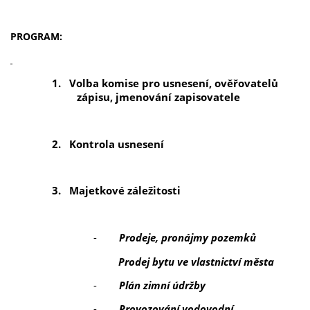
PROGRAM:
1.
Volba komise pro usnesení, ověřovatelů
zápisu, jmenování zapisovatele
2.
Kontrola usnesení
3.
Majetkové záležitosti
-
Prodeje, pronájmy pozemků
Prodej bytu ve vlastnictví města
-
Plán zimní údržby
-
Provozování vodovodní