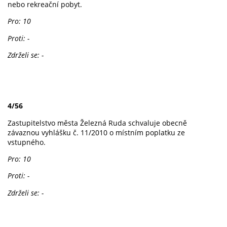
nebo rekreační pobyt.
Pro: 10
Proti: -
Zdrželi se: -
4/56
Zastupitelstvo města Železná Ruda schvaluje obecně
závaznou vyhlášku č. 11/2010 o místním poplatku ze
vstupného.
Pro: 10
Proti: -
Zdrželi se: -