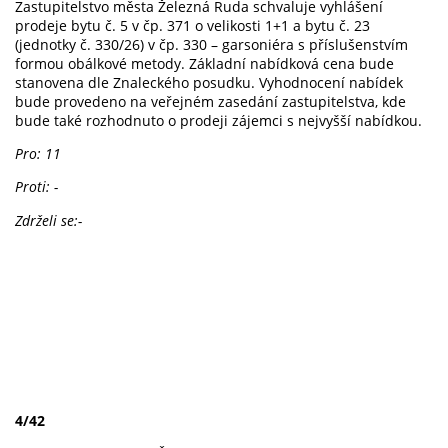
Zastupitelstvo města Železná Ruda schvaluje vyhlášení
prodeje bytu č. 5 v čp. 371 o velikosti 1+1 a bytu č. 23
(jednotky č. 330/26) v čp. 330 – garsoniéra s příslušenstvím
formou obálkové metody. Základní nabídková cena bude
stanovena dle Znaleckého posudku. Vyhodnocení nabídek
bude provedeno na veřejném zasedání zastupitelstva, kde
bude také rozhodnuto o prodeji zájemci s nejvyšší nabídkou.
Pro: 11
Proti: -
Zdrželi se:-
4/42