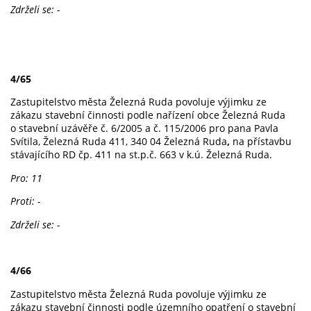
Zdrželi se: -
4/65
Zastupitelstvo města Železná Ruda povoluje výjimku ze
zákazu stavební činnosti podle nařízení obce Železná Ruda
o stavební uzávěře č. 6/2005 a č. 115/2006 pro pana Pavla
Svítila, Železná
Ruda 411, 340 04 Železná Ruda
,
na přístavbu
stávajícího RD čp. 411 na st.p.č. 663 v k.ú. Železná Ruda.
Pro: 11
Proti: -
Zdrželi se: -
4/66
Zastupitelstvo města Železná Ruda povoluje výjimku ze
zákazu stavební činnosti podle územního opatření o stavební