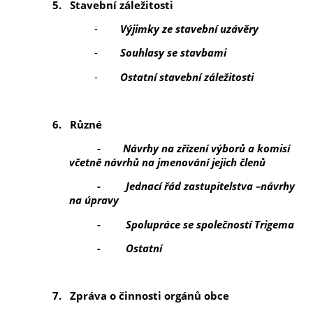
5.
Stavební záležitosti
-
Výjimky ze stavební uzávěry
-
Souhlasy se stavbami
-
Ostatní stavební záležitosti
6.
Různé
-
Návrhy na zřízení výborů a komisí
včetně návrhů na jmenování jejich členů
- Jednací řád zastupitelstva –návrhy
na úpravy
- Spolupráce se společností Trigema
- Ostatní
7.
Zpráva o činnosti orgánů obce