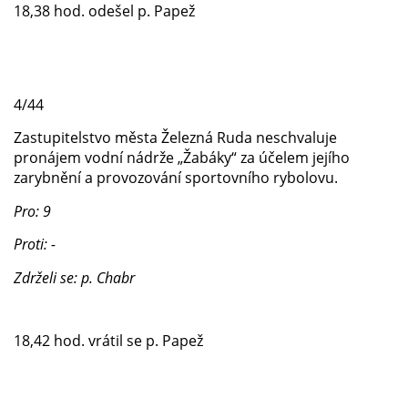
18,38 hod. odešel p. Papež
4/44
Zastupitelstvo města Železná Ruda neschvaluje
pronájem vodní nádrže „Žabáky“ za účelem jejího
zarybnění a provozování sportovního rybolovu.
Pro: 9
Proti: -
Zdrželi se: p. Chabr
18,42 hod. vrátil se p. Papež