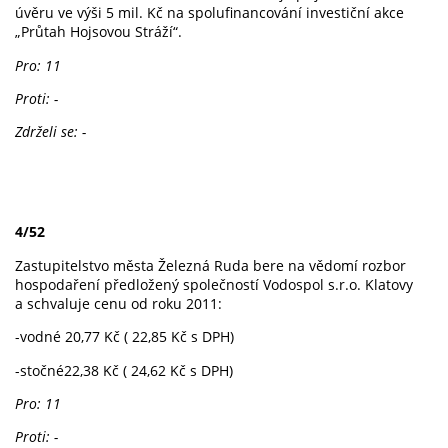
úvěru ve výši 5 mil. Kč na spolufinancování investiční akce
„Průtah Hojsovou Stráží“.
Pro: 11
Proti: -
Zdrželi se: -
4/52
Zastupitelstvo města Železná Ruda bere na vědomí rozbor
hospodaření předložený společností Vodospol s.r.o. Klatovy
a schvaluje cenu od roku 2011:
-vodné 20,77 Kč ( 22,85 Kč s DPH)
-stočné22,38 Kč ( 24,62 Kč s DPH)
Pro: 11
Proti: -