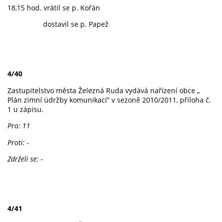
18,15 hod. vrátil se p. Kořán
dostavil se p. Papež
4/40
Zastupitelstvo města Železná Ruda vydává nařízení obce „
Plán zimní údržby komunikací“ v sezoně 2010/2011, příloha č.
1 u zápisu.
Pro: 11
Proti: -
Zdrželi se: -
4/41