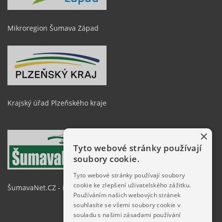
Mikroregion Šumava Západ
Krajský úřad Plzeňského kraje
×
Tyto webové stránky používají
soubory cookie.
Tyto webové stránky používají soubory
cookie ke zlepšení uživatelského zážitku.
ŠumavaNet.CZ - informace o regionu
Používáním našich webových stránek
souhlasíte se všemi soubory cookie v
souladu s našimi zásadami používání