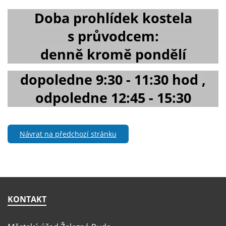
Doba prohlídek kostela
s průvodcem:
denně kromě pondělí
dopoledne 9:30 - 11:30 hod ,
odpoledne 12:45 - 15:30
Návrat na předchozí stránku
KONTAKT