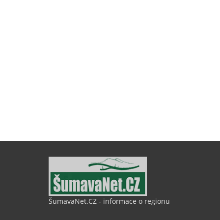
ŠumavaNet.CZ - informace o regionu