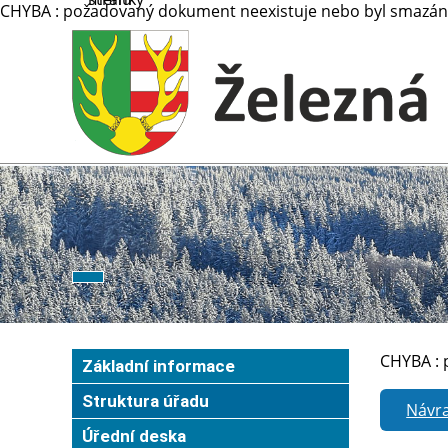
CHYBA : požadovaný dokument neexistuje nebo byl smazán 
CHYBA : 
Základní informace
Struktura úřadu
Návra
Úřední deska