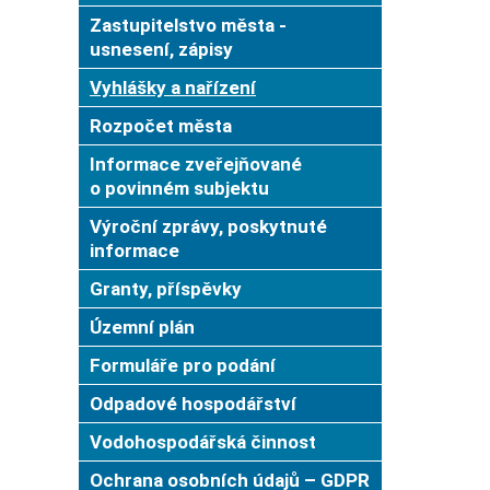
Zastupitelstvo města -
usnesení, zápisy
Vyhlášky a nařízení
Rozpočet města
Informace zveřejňované
o povinném subjektu
Výroční zprávy, poskytnuté
informace
Granty, příspěvky
Územní plán
Formuláře pro podání
Odpadové hospodářství
Vodohospodářská činnost
Ochrana osobních údajů – GDPR