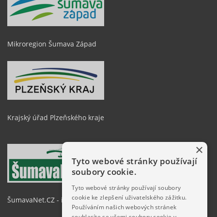
Mikroregion Šumava Západ
Krajský úřad Plzeňského kraje
×
Tyto webové stránky používají
soubory cookie.
Tyto webové stránky používají soubory
cookie ke zlepšení uživatelského zážitku.
ŠumavaNet.CZ - informace o regionu
Používáním našich webových stránek
souhlasíte se všemi soubory cookie v