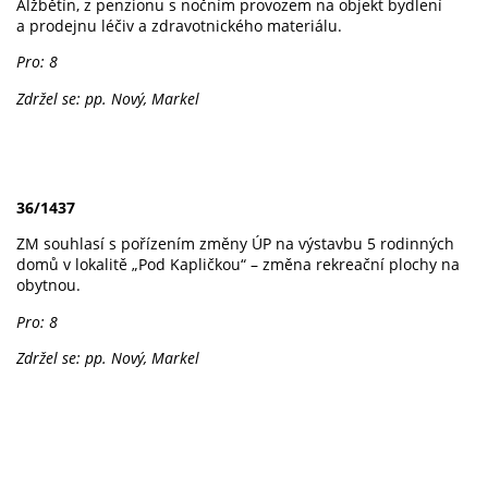
Alžbětín, z penzionu s nočním provozem na objekt bydlení
a prodejnu léčiv a zdravotnického materiálu.
Pro: 8
Zdržel se: pp. Nový, Markel
36/1437
ZM souhlasí s pořízením změny ÚP na výstavbu 5 rodinných
domů v lokalitě „Pod Kapličkou“ – změna rekreační plochy na
obytnou.
Pro: 8
Zdržel se: pp. Nový, Markel