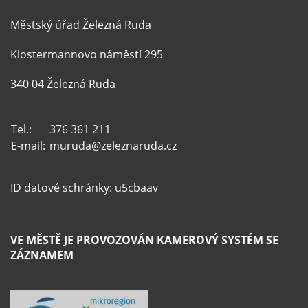
Městský úřad Železná Ruda
Klostermannovo náměstí 295
340 04 Železná Ruda
Tel.:
376 361 211
E-mail:
muruda@zeleznaruda.cz
ID datové schránky: u5cbaav
VE MĚSTĚ JE PROVOZOVÁN KAMEROVÝ SYSTÉM SE
ZÁZNAMEM