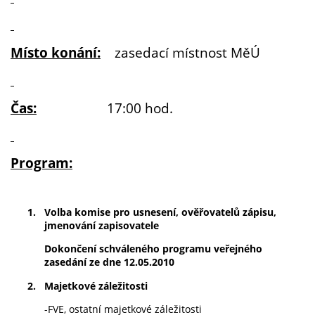
Místo konání:
zasedací místnost MěÚ
Čas:
17:00 hod.
Program:
1.
Volba komise pro usnesení, ověřovatelů zápisu,
jmenování zapisovatele
Dokončení schváleného programu veřejného
zasedání ze dne 12.05.2010
2.
Majetkové záležitosti
-FVE, ostatní majetkové záležitosti