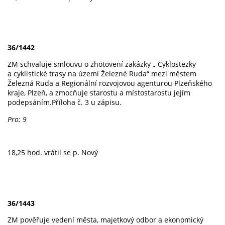
36/1442
ZM schvaluje smlouvu o zhotovení zakázky „ Cyklostezky
a cyklistické trasy na území Železné Ruda“ mezi městem
Železná Ruda a Regionální rozvojovou agenturou Plzeňského
kraje, Plzeň, a zmocňuje starostu a místostarostu jejím
podepsáním.Příloha č. 3 u zápisu.
Pro: 9
18,25 hod. vrátil se p. Nový
36/1443
ZM pověřuje vedení města, majetkový odbor a ekonomický