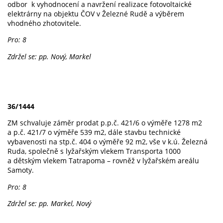
odbor k vyhodnocení a navržení realizace fotovoltaické
elektrárny na objektu ČOV v Železné Rudě a výběrem
vhodného zhotovitele.
Pro: 8
Zdržel se: pp. Nový, Markel
36/1444
ZM schvaluje záměr prodat p.p.č. 421/6 o výměře 1278 m2
a p.č. 421/7 o výměře 539 m2, dále stavbu technické
vybavenosti na stp.č. 404 o výměře 92 m2, vše v k.ú. Železná
Ruda, společně s lyžařským vlekem Transporta 1000
a dětským vlekem Tatrapoma – rovněž v lyžařském areálu
Samoty.
Pro: 8
Zdržel se: pp. Markel, Nový