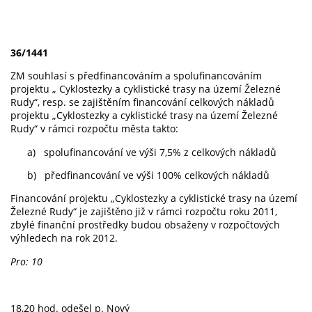
36/1441
ZM souhlasí s předfinancováním a spolufinancováním
projektu „ Cyklostezky a cyklistické trasy na území Železné
Rudy“, resp. se zajištěním financování celkových nákladů
projektu „Cyklostezky a cyklistické trasy na území Železné
Rudy“ v rámci rozpočtu města takto:
a)
spolufinancování ve výši 7,5% z celkových nákladů
b)
předfinancování ve výši 100% celkových nákladů
Financování projektu „Cyklostezky a cyklistické trasy na území
Železné Rudy“ je zajištěno již v rámci rozpočtu roku 2011,
zbylé finanční prostředky budou obsaženy v rozpočtových
výhledech na rok 2012.
Pro: 10
18,20 hod. odešel p. Nový