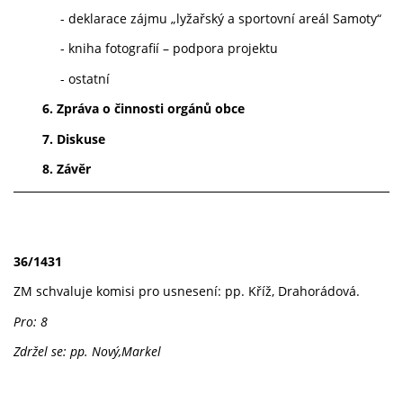
- deklarace zájmu „lyžařský a sportovní areál Samoty“
- kniha fotografií – podpora projektu
- ostatní
6. Zpráva o činnosti orgánů obce
7. Diskuse
8. Závěr
36/1431
ZM schvaluje komisi pro usnesení: pp. Kříž, Drahorádová.
Pro: 8
Zdržel se: pp. Nový,Markel