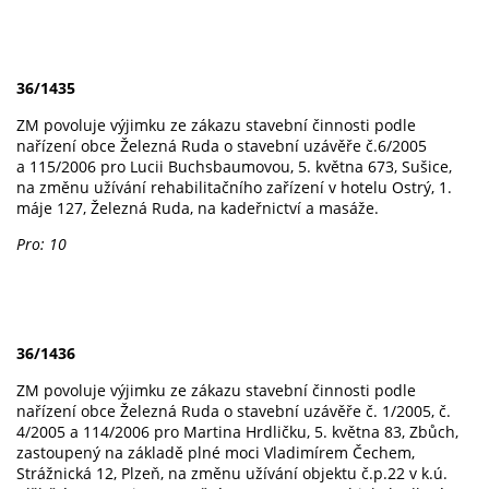
36/1435
ZM povoluje výjimku ze zákazu stavební činnosti podle
nařízení obce Železná Ruda o stavební uzávěře č.6/2005
a 115/2006 pro Lucii Buchsbaumovou, 5. května 673, Sušice,
na změnu užívání rehabilitačního zařízení v hotelu Ostrý, 1.
máje 127, Železná Ruda, na kadeřnictví a masáže.
Pro: 10
36/1436
ZM povoluje výjimku ze zákazu stavební činnosti podle
nařízení obce Železná Ruda o stavební uzávěře č. 1/2005, č.
4/2005 a 114/2006 pro Martina Hrdličku, 5. května 83, Zbůch,
zastoupený na základě plné moci Vladimírem Čechem,
Strážnická 12, Plzeň, na změnu užívání objektu č.p.22 v k.ú.