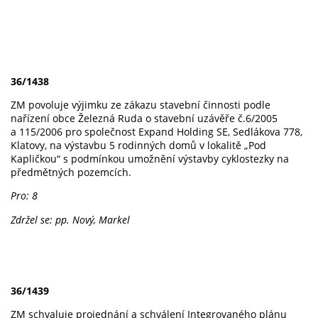
36/1438
ZM povoluje výjimku ze zákazu stavební činnosti podle
nařízení obce Železná Ruda o stavební uzávěře č.6/2005
a 115/2006 pro společnost Expand Holding SE, Sedlákova 778,
Klatovy, na výstavbu 5 rodinných domů v lokalitě „Pod
Kapličkou“ s podmínkou umožnění výstavby cyklostezky na
předmětných pozemcích.
Pro: 8
Zdržel se: pp. Nový, Markel
36/1439
ZM schvaluje projednání a schválení Integrovaného plánu