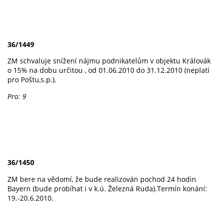
36/1449
ZM schvaluje snížení nájmu podnikatelům v objektu Královák
o 15% na dobu určitou , od 01.06.2010 do 31.12.2010 (neplatí
pro Poštu,s.p.).
Pro: 9
36/1450
ZM bere na vědomí, že bude realizován pochod 24 hodin
Bayern (bude probíhat i v k.ú. Železná Ruda).Termín konání:
19.-20.6.2010.