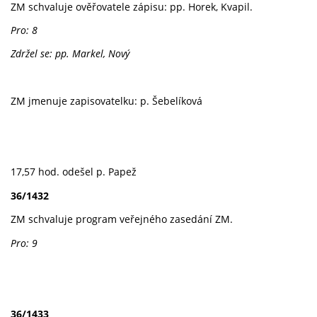
ZM schvaluje ověřovatele zápisu: pp. Horek, Kvapil.
Pro: 8
Zdržel se: pp. Markel, Nový
ZM jmenuje zapisovatelku: p. Šebelíková
17,57 hod. odešel p. Papež
36/1432
ZM schvaluje program veřejného zasedání ZM.
Pro: 9
36/1433