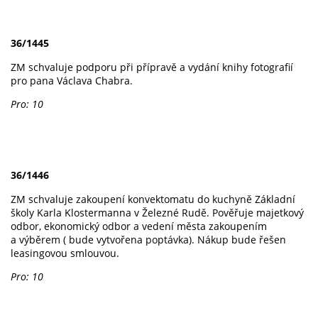
36/1445
ZM schvaluje podporu při přípravě a vydání knihy fotografií
pro pana Václava Chabra.
Pro: 10
36/1446
ZM schvaluje zakoupení konvektomatu do kuchyně Základní
školy Karla Klostermanna v Železné Rudě. Pověřuje majetkový
odbor, ekonomický odbor a vedení města zakoupením
a výběrem ( bude vytvořena poptávka). Nákup bude řešen
leasingovou smlouvou.
Pro: 10