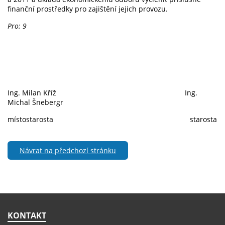
finanční prostředky pro zajištění jejich provozu.
Pro: 9
Ing. Milan Kříž Ing.
Michal Šnebergr
místostarosta starosta
Návrat na předchozí stránku
KONTAKT