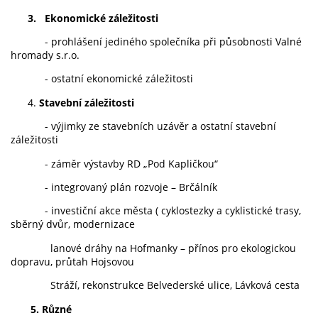
3.
Ekonomické záležitosti
- prohlášení jediného společníka při působnosti Valné
hromady s.r.o.
- ostatní ekonomické záležitosti
4.
Stavební záležitosti
- výjimky ze stavebních uzávěr a ostatní stavební
záležitosti
- záměr výstavby RD „Pod Kapličkou“
- integrovaný plán rozvoje – Brčálník
- investiční akce města ( cyklostezky a cyklistické trasy,
sběrný dvůr, modernizace
lanové dráhy na Hofmanky – přínos pro ekologickou
dopravu, průtah Hojsovou
Stráží, rekonstrukce Belvederské ulice, Lávková cesta
5. Různé