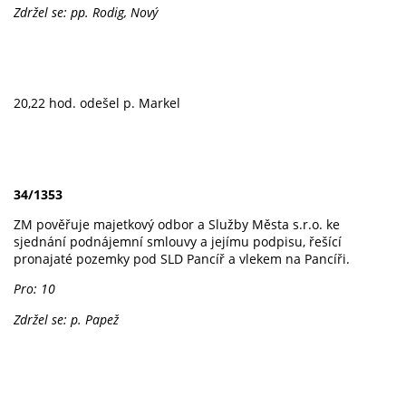
Zdržel se: pp. Rodig, Nový
20,22 hod. odešel p. Markel
34/1353
ZM pověřuje majetkový odbor a Služby Města s.r.o. ke
sjednání podnájemní smlouvy a jejímu podpisu, řešící
pronajaté pozemky pod SLD Pancíř a vlekem na Pancíři.
Pro: 10
Zdržel se: p. Papež