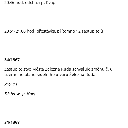
20,46 hod. odchází p. Kvapil
20,51-21,00 hod. přestávka, přítomno 12 zastupitelů
34/1367
Zastupitelstvo Města Železná Ruda schvaluje změnu č. 6
územního plánu sídelního útvaru Železná Ruda.
Pro: 11
Zdržel se: p. Nový
34/1368