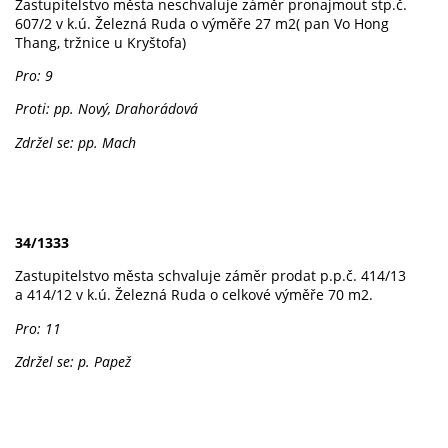
Zastupitelstvo města neschvaluje záměr pronajmout stp.č.
607/2 v k.ú. Železná Ruda o výměře 27 m2( pan Vo Hong
Thang, tržnice u Kryštofa)
Pro: 9
Proti: pp. Nový, Drahorádová
Zdržel se: pp. Mach
34/1333
Zastupitelstvo města schvaluje záměr prodat p.p.č. 414/13
a 414/12 v k.ú. Železná Ruda o celkové výměře 70 m2.
Pro: 11
Zdržel se: p. Papež