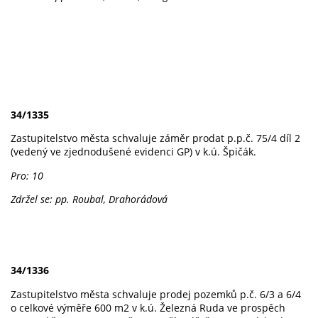
34/1335
Zastupitelstvo města schvaluje záměr prodat p.p.č. 75/4 díl 2
(vedený ve zjednodušené evidenci GP) v k.ú. Špičák.
Pro: 10
Zdržel se: pp. Roubal, Drahorádová
34/1336
Zastupitelstvo města schvaluje prodej pozemků p.č. 6/3 a 6/4
o celkové výměře 600 m2 v k.ú. Železná Ruda ve prospěch