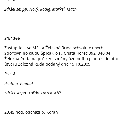
Zdržel se: pp. Nový, Rodig, Markel, Mach
34/1366
Zastupitelstvo Města Železná Ruda schvaluje návrh
Sportovního klubu Špičák, o.s., Chata Hořec 392, 340 04
Železná Ruda na pořízení změny územního plánu sídelního
útvaru Železná Ruda podaný dne 15.10.2009.
Pro: 8
Proti: p. Roubal
Zdržel se:pp. Kořán, Horek, Kříž
20,45 hod. odchází p. Kořán