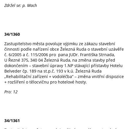
Zdržel se: p. Mach
34/1360
Zastupitelstvo města povoluje výjimku ze zákazu stavební
činnosti podle nařízení obce Železná Ruda o stavební uzávěře
č. 6/2005 a č. 115/2006 pro pana JUDr. Františka Strnada,
U Řezné 375, 340 04 Železná Ruda, na změna stavby před
dokončením – stavební úpravy 1.NP stávající přístavby Hotelu
Belveder čp. 189 na st.p.č. 193 v k.ú. Železná Ruda
„Rehabilitační zařízení + vodoléčba“ – změna vnitřní dispozice
+ rozšíření o tělocvičnu pro hotelové hosty.
Pro: 12
34/1361