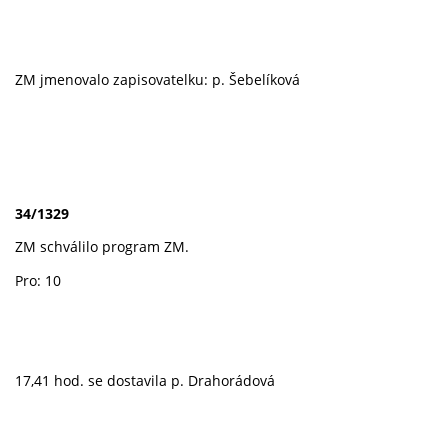
ZM jmenovalo zapisovatelku: p. Šebelíková
34/1329
ZM schválilo program ZM.
Pro: 10
17,41 hod. se dostavila p. Drahorádová