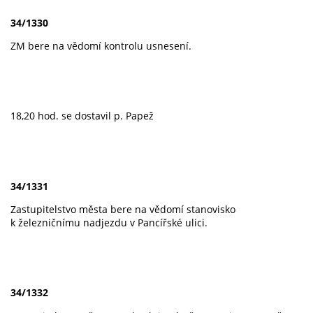
34/1330
ZM bere na vědomí kontrolu usnesení.
18,20 hod. se dostavil p. Papež
34/1331
Zastupitelstvo města bere na vědomí stanovisko
k železničnímu nadjezdu v Pancířské ulici.
34/1332