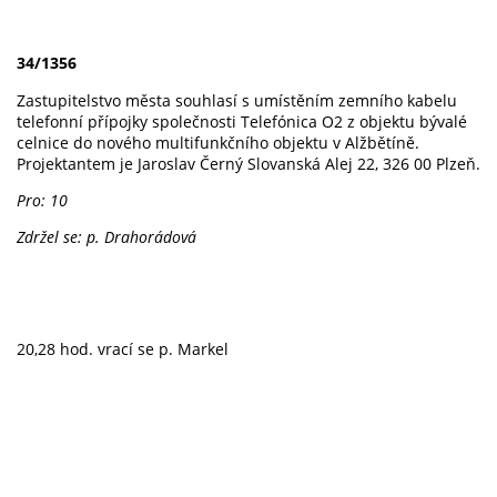
34/1356
Zastupitelstvo města souhlasí s umístěním zemního kabelu
telefonní přípojky společnosti Telefónica O2 z objektu bývalé
celnice do nového multifunkčního objektu v Alžbětíně.
Projektantem je Jaroslav Černý Slovanská Alej 22, 326 00 Plzeň.
Pro: 10
Zdržel se: p. Drahorádová
20,28 hod. vrací se p. Markel