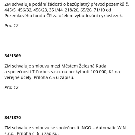
ZM schvaluje podání žádosti o bezúplatný převod pozemků č.
445/5, 456/32, 456/23, 351/44, 218/20, 65/26, 71/10 od
Pozemkového fondu ČR za účelem vybudování cyklostezek.
Pro: 12
34/1369
ZM schvaluje smlouvu mezi Městem Železná Ruda
a společností T-Forbes s.r.o. na poskytnutí 100 000,-Kč na
veřejné účely. Příloha č.5 u zápisu.
Pro: 12
34/1370
ZM schvaluje smlouvu se společností INGO – Automatic WIN
s.r.o.. Příloha č. 6 u zápisu.