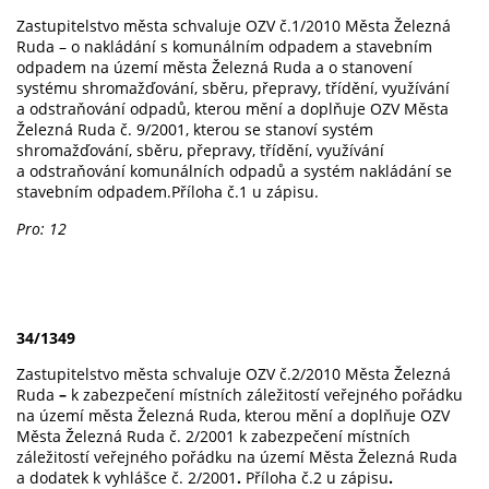
Zastupitelstvo města schvaluje OZV č.1/2010 Města Železná
Ruda –
o nakládání s komunálním odpadem a stavebním
odpadem na území města Železná Ruda a o stanovení
systému shromažďování, sběru, přepravy, třídění, využívání
a odstraňování odpadů, kterou mění a doplňuje OZV Města
Železná Ruda č. 9/2001, kterou se stanoví systém
shromažďování, sběru, přepravy, třídění, využívání
a odstraňování komunálních odpadů a systém nakládání se
stavebním odpadem.Příloha č.1 u zápisu.
Pro: 12
34/1349
Zastupitelstvo města schvaluje OZV č.2/2010 Města Železná
Ruda
–
k zabezpečení místních záležitostí veřejného pořádku
na území města Železná Ruda, kterou mění a doplňuje OZV
Města Železná Ruda č. 2/2001 k zabezpečení místních
záležitostí veřejného pořádku na území Města Železná Ruda
a dodatek k vyhlášce č. 2/2001
.
Příloha č.2 u zápisu
.