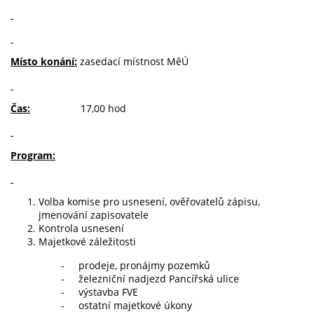
Místo konání:
zasedací místnost MěÚ
Čas:
17,00 hod
Program:
Volba komise pro usnesení, ověřovatelů zápisu,
jmenování zapisovatele
Kontrola usnesení
Majetkové záležitosti
-
prodeje, pronájmy pozemků
-
železniční nadjezd Pancířská ulice
-
výstavba FVE
-
ostatní majetkové úkony