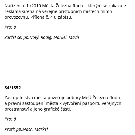
Nařízení č.1./2010 Města Železná Ruda
–
kterým se zakazuje
reklama šířená na veřejně přístupních místech mimo
provozovnu. Příloha č. 4 u zápisu.
Pro: 8
Zdržel se: pp.Nový, Rodig, Markel, Mach
34/1352
Zastupitelstvo města pověřuje odbory MěÚ Železná Ruda
a právní zastoupení města k vytvoření pasportu veřejných
prostranství a jeho grafické části.
Pro: 8
Proti: pp.Mach, Markel