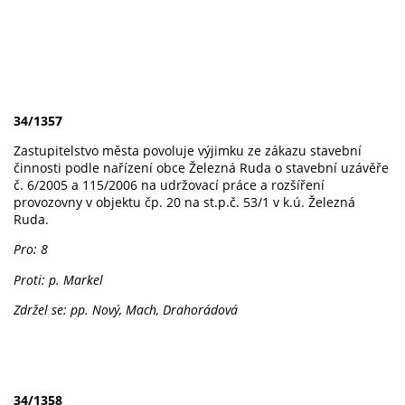
34/1357
Zastupitelstvo města povoluje výjimku ze zákazu stavební
činnosti podle nařízení obce Železná Ruda o stavební uzávěře
č. 6/2005 a 115/2006 na udržovací práce a rozšíření
provozovny v objektu čp. 20 na st.p.č. 53/1 v k.ú. Železná
Ruda.
Pro: 8
Proti: p. Markel
Zdržel se: pp. Nový, Mach, Drahorádová
34/1358