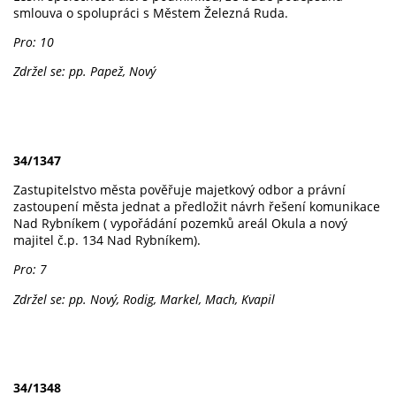
smlouva o spolupráci s Městem Železná Ruda.
Pro: 10
Zdržel se: pp. Papež, Nový
34/1347
Zastupitelstvo města pověřuje majetkový odbor a právní
zastoupení města jednat a předložit návrh řešení komunikace
Nad Rybníkem ( vypořádání pozemků areál Okula a nový
majitel č.p. 134 Nad Rybníkem).
Pro: 7
Zdržel se: pp. Nový, Rodig, Markel, Mach, Kvapil
34/1348