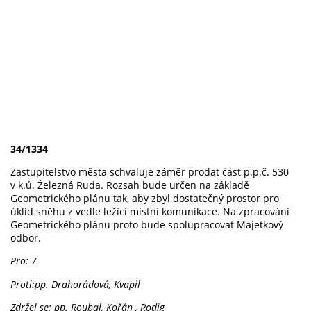
34/1334
Zastupitelstvo města schvaluje záměr prodat část p.p.č. 530
v k.ú. Železná Ruda. Rozsah bude určen na základě
Geometrického plánu tak, aby zbyl dostatečný prostor pro
úklid sněhu z vedle ležící místní komunikace. Na zpracování
Geometrického plánu proto bude spolupracovat Majetkový
odbor.
Pro: 7
Proti:pp. Drahorádová, Kvapil
Zdržel se: pp. Roubal, Kořán , Rodig