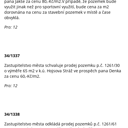
pana Jakše za cenu 80,-Kč/m2.V případě, že pozemek bude
využit jinak než pro sportovní využití, bude cena za m2
dorovnána na cenu za stavební pozemek v místě a čase
obvyklá.
Pro: 12
34/1337
Zastupitelstvo města schvaluje prodej pozemku p.č. 1261/30
o výměře 65 m2 v k.ú. Hojsova Stráž ve prospěch pana Denka
za cenu 60,-Kč/m2.
Pro: 12
34/1338
Zastupitelstvo města odkládá prodej pozemků p.č. 1261/61