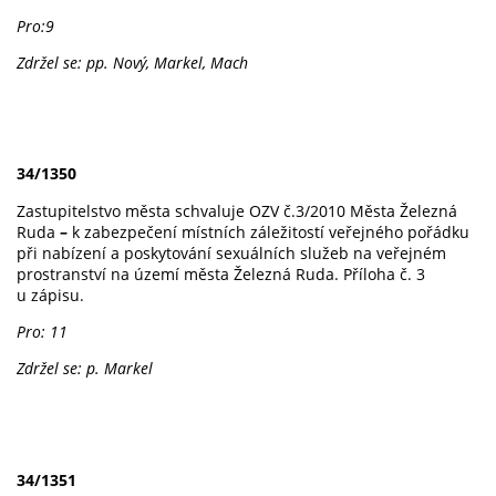
Pro:9
Zdržel se: pp. Nový, Markel, Mach
34/1350
Zastupitelstvo města schvaluje OZV č.3/2010 Města Železná
Ruda
–
k zabezpečení místních záležitostí veřejného pořádku
při nabízení a poskytování sexuálních služeb na veřejném
prostranství na území města Železná Ruda. Příloha č. 3
u zápisu.
Pro: 11
Zdržel se: p. Markel
34/1351