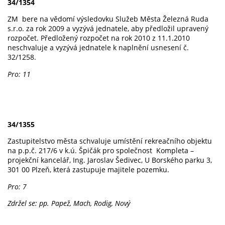
34/1354
ZM
bere na vědomí výsledovku Služeb Města Železná Ruda
s.r.o. za rok 2009 a vyzývá jednatele, aby předložil upravený
rozpočet. Předložený rozpočet na rok 2010 z 11.1.2010
neschvaluje a vyzývá jednatele k naplnění usnesení č.
32/1258.
Pro: 11
34/1355
Zastupitelstvo města schvaluje umístění rekreačního objektu
na p.p.č. 217/6 v k.ú. Špičák pro společnost Kompleta –
projekční kancelář, Ing. Jaroslav Šedivec, U Borského parku 3,
301 00 Plzeň, která zastupuje majitele pozemku.
Pro: 7
Zdržel se: pp. Papež, Mach, Rodig, Nový