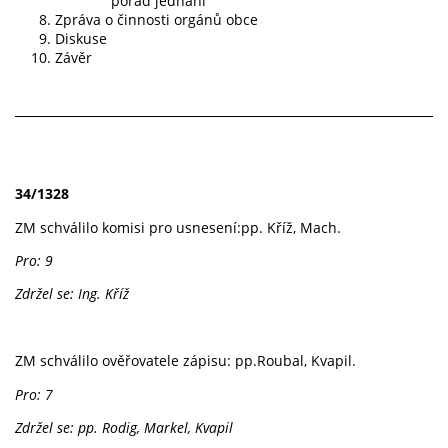
pořad jednání
Zpráva o činnosti orgánů obce
Diskuse
Závěr
34/1328
ZM schválilo komisi pro usnesení:pp. Kříž, Mach.
Pro: 9
Zdržel se: Ing. Kříž
ZM schválilo ověřovatele zápisu: pp.Roubal, Kvapil.
Pro: 7
Zdržel se: pp. Rodig, Markel, Kvapil