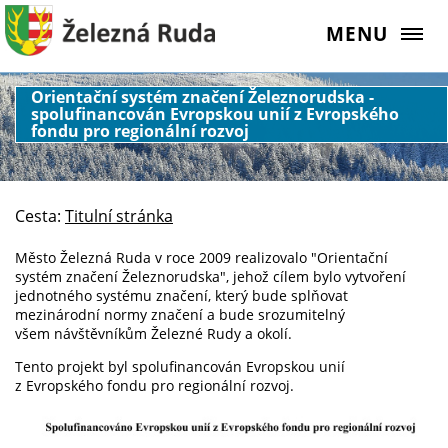
MENU
Orientační systém značení Železnorudska -
spolufinancován Evropskou unií z Evropského
fondu pro regionální rozvoj
Cesta:
Titulní stránka
Město Železná Ruda v roce 2009 realizovalo "Orientační
systém značení Železnorudska", jehož cílem bylo vytvoření
jednotného systému značení, který bude splňovat
mezinárodní normy značení a bude srozumitelný
všem návštěvníkům Železné Rudy a okolí.
Tento projekt byl spolufinancován Evropskou unií
z Evropského fondu pro regionální rozvoj.