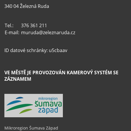
340 04 Železná Ruda
Tel.:
376 361 211
E-mail:
muruda@zeleznaruda.cz
ID datové schránky: u5cbaav
VE MĚSTĚ JE PROVOZOVÁN KAMEROVÝ SYSTÉM SE
ZÁZNAMEM
Mikroregion Šumava Západ