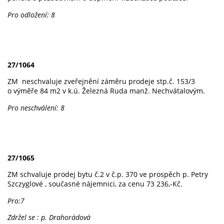
Pro odložení: 8
27/1064
ZM neschvaluje zveřejnění záměru prodeje stp.č. 153/3
o výměře 84 m2 v k.ú. Železná Ruda manž. Nechvátalovým.
Pro neschválení: 8
27/1065
ZM schvaluje prodej bytu č.2 v č.p. 370 ve prospěch p. Petry
Szczyglové , současné nájemnici, za cenu 73 236,-Kč.
Pro:7
Zdržel se : p. Drahorádová