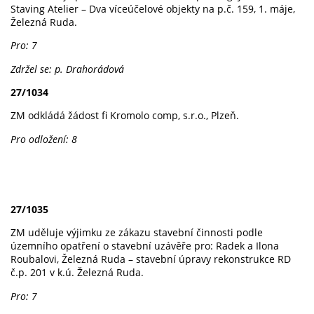
Staving Atelier – Dva víceúčelové objekty na p.č. 159, 1. máje,
Železná Ruda.
Pro: 7
Zdržel se: p. Drahorádová
27/1034
ZM odkládá žádost fi Kromolo comp, s.r.o., Plzeň.
Pro odložení: 8
27/1035
ZM uděluje výjimku ze zákazu stavební činnosti podle
územního opatření o stavební uzávěře pro: Radek a Ilona
Roubalovi, Železná Ruda – stavební úpravy rekonstrukce RD
č.p. 201 v k.ú. Železná Ruda.
Pro: 7