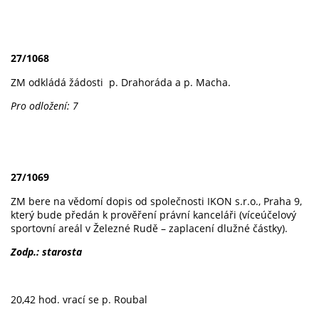
27/1068
ZM odkládá žádosti p. Drahoráda a p. Macha.
Pro odložení: 7
27/1069
ZM bere na vědomí dopis od společnosti IKON s.r.o., Praha 9,
který bude předán k prověření právní kanceláři (víceúčelový
sportovní areál v Železné Rudě – zaplacení dlužné částky).
Zodp.: starosta
20,42 hod. vrací se p. Roubal