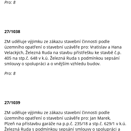
Pro: 8
27/1038
ZM uděluje výjimku ze zákazu stavební činnosti podle
územního opatření o stavební uzávěře pro: Vratislav a Hana
Velackých, Železná Ruda na stavbu přístřešku ke stavbě č.p.
405 na stp.č. 648 v k.ú. Železná Ruda s podmínkou sepsání
smlouvy o spolupráci a o vnějším vzhledu budov.
Pro: 8
27/1039
ZM uděluje výjimku ze zákazu stavební činnosti podle
územního opatření o stavební uzávěře pro: Jan Marek,
Plzeň na přístavbu garáže na p.p.č. 235/18 a stp.č. 629/1 v k.ú.
Železná Ruda s podmínkou sepsání smlouvy o spolupráci a