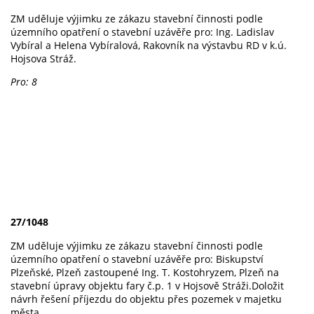
ZM uděluje výjimku ze zákazu stavební činnosti podle
územního opatření o stavební uzávěře pro: Ing. Ladislav
Vybíral a Helena Vybíralová, Rakovník na výstavbu RD v k.ú.
Hojsova Stráž.
Pro: 8
27/1048
ZM uděluje výjimku ze zákazu stavební činnosti podle
územního opatření o stavební uzávěře pro: Biskupství
Plzeňské, Plzeň zastoupené Ing. T. Kostohryzem, Plzeň na
stavební úpravy objektu fary č.p. 1 v Hojsově Stráži.Doložit
návrh řešení příjezdu do objektu přes pozemek v majetku
města.