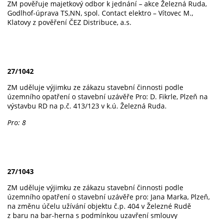
ZM pověřuje majetkový odbor k jednání – akce Železná Ruda,
Godlhof-úprava TS,NN, spol. Contact elektro – Vítovec M.,
Klatovy z pověření ČEZ Distribuce, a.s.
27/1042
ZM uděluje výjimku ze zákazu stavební činnosti podle
územního opatření o stavební uzávěře Pro: D. Fikrle, Plzeň na
výstavbu RD na p.č. 413/123 v k.ú. Železná Ruda.
Pro: 8
27/1043
ZM uděluje výjimku ze zákazu stavební činnosti podle
územního opatření o stavební uzávěře pro: Jana Marka, Plzeň,
na změnu účelu užívání objektu č.p. 404 v Železné Rudě
z baru na bar-herna s podmínkou uzavření smlouvy