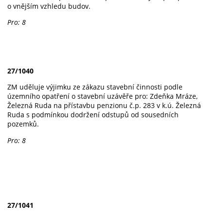
o vnějším vzhledu budov.
Pro: 8
27/1040
ZM uděluje výjimku ze zákazu stavební činnosti podle
územního opatření o stavební uzávěře pro: Zdeňka Mráze,
Železná Ruda na přístavbu penzionu č.p. 283 v k.ú. Železná
Ruda s podmínkou dodržení odstupů od sousedních
pozemků.
Pro: 8
27/1041