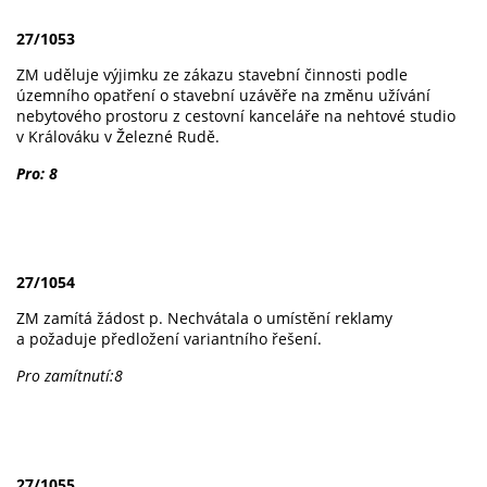
27/1053
ZM uděluje výjimku ze zákazu stavební činnosti podle
územního opatření o stavební uzávěře na změnu užívání
nebytového prostoru z cestovní kanceláře na nehtové studio
v Králováku v Železné Rudě.
Pro: 8
27/1054
ZM zamítá žádost p. Nechvátala o umístění reklamy
a požaduje předložení variantního řešení.
Pro zamítnutí:8
27/1055