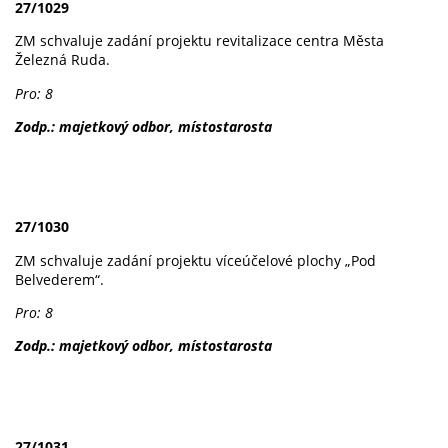
27/1029
ZM schvaluje zadání projektu revitalizace centra Města
Železná Ruda.
Pro: 8
Zodp.: majetkový odbor, místostarosta
27/1030
ZM schvaluje zadání projektu víceúčelové plochy „Pod
Belvederem“.
Pro: 8
Zodp.: majetkový odbor, místostarosta
27/1031