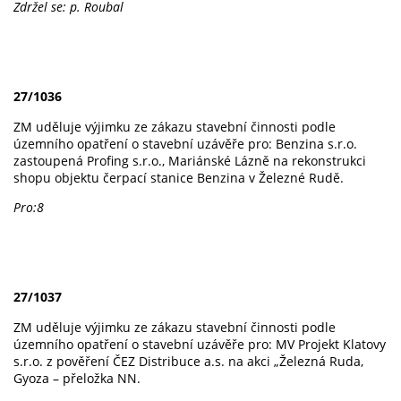
Zdržel se: p. Roubal
27/1036
ZM uděluje výjimku ze zákazu stavební činnosti podle
územního opatření o stavební uzávěře pro: Benzina s.r.o.
zastoupená Profing s.r.o., Mariánské Lázně na rekonstrukci
shopu objektu čerpací stanice Benzina v Železné Rudě.
Pro:8
27/1037
ZM uděluje výjimku ze zákazu stavební činnosti podle
územního opatření o stavební uzávěře pro: MV Projekt Klatovy
s.r.o. z pověření ČEZ Distribuce a.s. na akci „Železná Ruda,
Gyoza – přeložka NN.