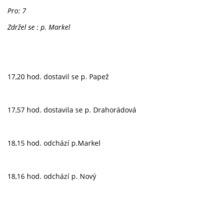
Pro: 7
Zdržel se : p. Markel
17,20 hod. dostavil se p. Papež
17,57 hod. dostavila se p. Drahorádová
18,15 hod. odchází p.Markel
18,16 hod. odchází p. Nový