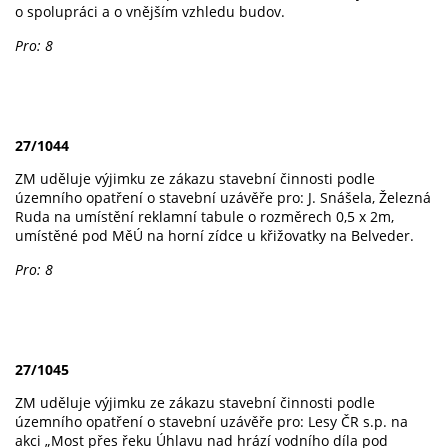
o spolupráci a o vnějším vzhledu budov.
Pro: 8
27/1044
ZM uděluje výjimku ze zákazu stavební činnosti podle
územního opatření o stavební uzávěře pro: J. Snášela, Železná
Ruda na umístění reklamní tabule o rozměrech 0,5 x 2m,
umístěné pod MěÚ na horní zídce u křižovatky na Belveder.
Pro: 8
27/1045
ZM uděluje výjimku ze zákazu stavební činnosti podle
územního opatření o stavební uzávěře pro: Lesy ČR s.p. na
akci „Most přes řeku Úhlavu nad hrází vodního díla pod