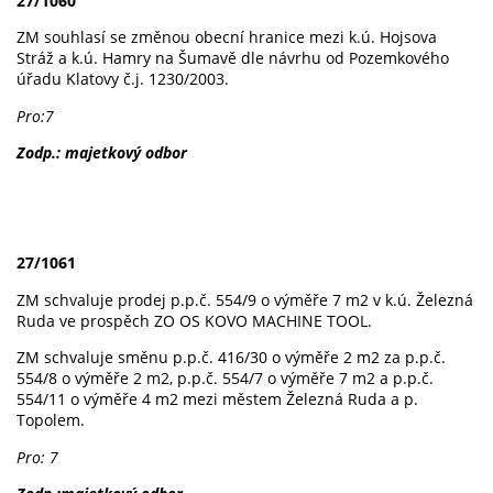
27/1060
ZM souhlasí se změnou obecní hranice mezi k.ú. Hojsova
Stráž a k.ú. Hamry na Šumavě dle návrhu od Pozemkového
úřadu Klatovy č.j. 1230/2003.
Pro:7
Zodp.: majetkový odbor
27/1061
ZM schvaluje prodej p.p.č. 554/9 o výměře 7 m2 v k.ú. Železná
Ruda ve prospěch ZO OS KOVO MACHINE TOOL.
ZM schvaluje směnu p.p.č. 416/30 o výměře 2 m2 za p.p.č.
554/8 o výměře 2 m2, p.p.č. 554/7 o výměře 7 m2 a p.p.č.
554/11 o výměře 4 m2 mezi městem Železná Ruda a p.
Topolem.
Pro: 7