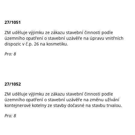
27/1051
ZM uděluje výjimku ze zákazu stavební činnosti podle
územního opatření o stavební uzávěře na úpravu vnitřních
dispozic v č.p. 26 na kosmetiku.
Pro: 8
27/1052
ZM uděluje výjimku ze zákazu stavební činnosti podle
územního opatření o stavební uzávěře na změnu užívání
kontejnerové kotelny ze stavby dočasné na stavbu trvalou.
Pro: 8