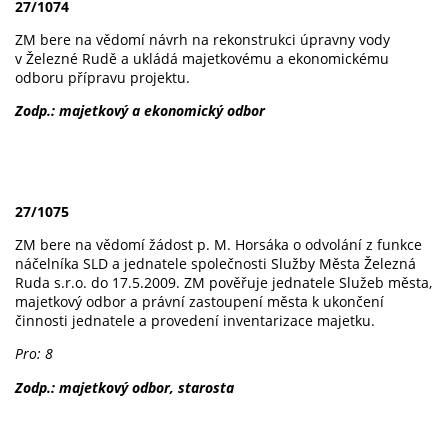
27/1074
ZM bere na vědomí návrh na rekonstrukci úpravny vody
v Železné Rudě a ukládá majetkovému a ekonomickému
odboru přípravu projektu.
Zodp.: majetkový a ekonomický odbor
27/1075
ZM bere na vědomí žádost p. M. Horsáka o odvolání z funkce
náčelníka SLD a jednatele společnosti Služby Města Železná
Ruda s.r.o. do 17.5.2009. ZM pověřuje jednatele Služeb města,
majetkový odbor a právní zastoupení města k ukončení
činnosti jednatele a provedení inventarizace majetku.
Pro: 8
Zodp.: majetkový odbor, starosta