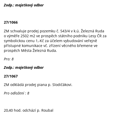
Zodp.: majetkový odbor
27/1066
ZM schvaluje prodej pozemku č. 543/4 v k.ú. Železná Ruda
o výměře 2502 m2 ve prospěch státního podniku Lesy ČR za
symbolickou cenu 1,-Kč za účelem vybudování veřejně
přístupné komunikace vč. zřízení věcného břemene ve
prospěch Města Železná Ruda.
Pro: 8
Zodp.: majetkový odbor
27/1067
ZM odkládá prodej piana p. Slodičákovi.
Pro odložení : 8
20,40 hod. odchází p. Roubal