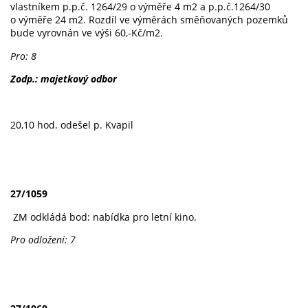
vlastníkem p.p.č. 1264/29 o výměře 4 m2 a p.p.č.1264/30
o výměře 24 m2. Rozdíl ve výměrách směňovaných pozemků
bude vyrovnán ve výši 60,-Kč/m2.
Pro: 8
Zodp.: majetkový odbor
20,10 hod. odešel p. Kvapil
27/1059
ZM odkládá bod: nabídka pro letní kino.
Pro odložení: 7