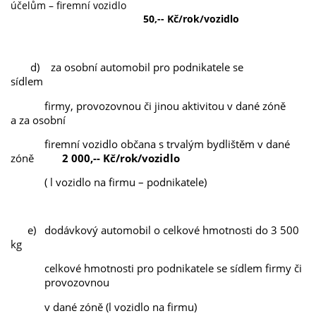
účelům – firemní vozidlo
50,-- Kč/rok/vozidlo
d) za osobní automobil pro podnikatele se
sídlem
firmy, provozovnou či jinou aktivitou v dané zóně
a za osobní
firemní vozidlo občana s trvalým bydlištěm v dané
zóně
2 000,-- Kč/rok/vozidlo
( l vozidlo na firmu – podnikatele)
e) dodávkový automobil o celkové hmotnosti do 3 500
kg
celkové hmotnosti pro podnikatele se sídlem firmy či
provozovnou
v dané zóně (l vozidlo na firmu)