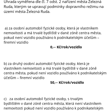
Úhrada vyměřena dle čl. 7 odst. 2 nařízení města Železná
Ruda, kterým se upravují podmínky dopravního režimu na
území města Železná Ruda.
a) za osobní automobil fyzické osoby, která je vlastníkem
nemovitosti a má trvalé bydliště v dané zóně centra města,
pokud není vozidlo používáno k podnikatelským účelům –
firemní vozidlo
0,-- Kč/rok/vozidlo
b) za druhý osobní automobil fyzické osoby, která je
vlastníkem nemovitosti a má trvalé bydliště v dané zóně
centra města, pokud není vozidlo používáno k podnikatelským
účelům – firemní vozidlo
50,-- Kč/rok/vozidlo
c) za osobní automobil fyzické osoby, s trvalým
bydlištěm v dané zóně centra města, která není vlastníkem
nemovitosti pokud není vozidlo používáno k podnikatelským