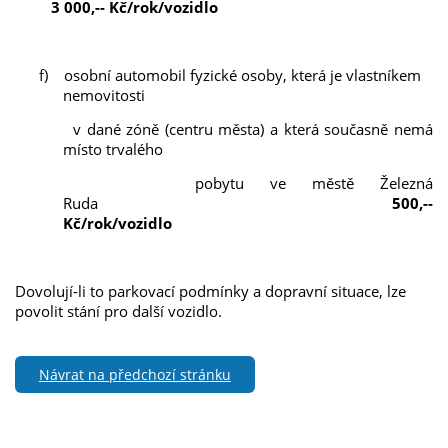
3 000,-- Kč/rok/vozidlo
f) osobní automobil fyzické osoby, která je vlastníkem
nemovitosti
v dané zóně (centru města) a která současně nemá
místo trvalého
pobytu ve městě Železná
Ruda
500,--
Kč/rok/vozidlo
Dovolují-li to parkovací podmínky a dopravní situace, lze
povolit stání pro další vozidlo.
Návrat na předchozí stránku