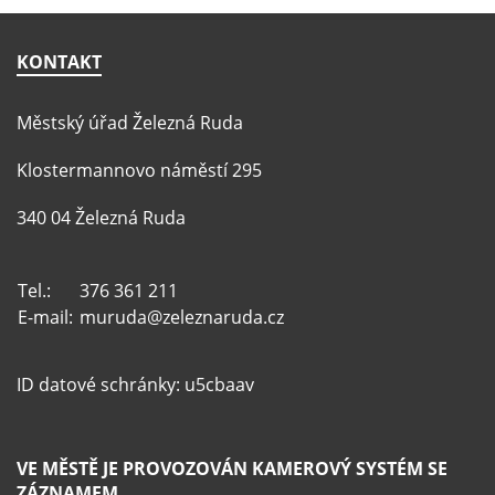
KONTAKT
Městský úřad Železná Ruda
Klostermannovo náměstí 295
340 04 Železná Ruda
Tel.:
376 361 211
E-mail:
muruda@zeleznaruda.cz
ID datové schránky: u5cbaav
VE MĚSTĚ JE PROVOZOVÁN KAMEROVÝ SYSTÉM SE
ZÁZNAMEM