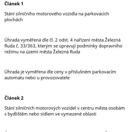
Článek 1
Stání silničního motorového vozidla na parkovacích
plochách
Úhrada vyměřená dle čl. 2 odst. 4 nařízení města Železná
Ruda č. 33/363, kterým se upravují podmínky dopravního
režimu na území města Železná Ruda
Úhrada je vyměřena dle ceny v příslušném parkovacím
automatu nebo u provozovatele
Článek 2
Stání silničních motorových vozidel v centru města osobám
s bydlištěm nebo sídlem ve vymezené oblasti