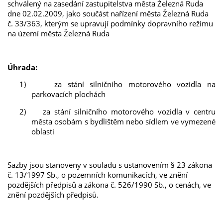
schválený na zasedání zastupitelstva města Železná Ruda
dne 02.02.2009, jako součást nařízení města Železná Ruda
č. 33/363, kterým se upravují podmínky dopravního režimu
na území města Železná
Ruda
Úhrada:
1)
za stání silničního motorového vozidla na
parkovacích plochách
2)
za stání silničního motorového vozidla v centru
města osobám s bydlištěm nebo sídlem ve vymezené
oblasti
Sazby jsou stanoveny v souladu s ustanovením § 23 zákona
č. 13/1997 Sb., o pozemních komunikacích, ve znění
pozdějších předpisů a zákona č. 526/1990 Sb., o cenách, ve
znění pozdějších předpisů.