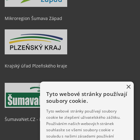
Mikroregion Šumava Západ
Krajský úřad Plzeňského kraje
×
Tyto webové stránky používají
soubory cookie.
Tyto webové stránky používají soubory
cookie ke zlepšení uživatelského zážitku.
ŠumavaNet.CZ - informace o regionu
Používáním našich webových stránek
souhlasíte se všemi soubory cookie v
souladu s našimi zásadami používání