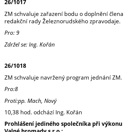
26/1017
ZM schvaluje zařazení bodu o doplnění člena
redakční rady Železnorudského zpravodaje.
Pro: 9
Zdržel se: Ing. Kořán
26/1018
ZM schvaluje navržený program jednání ZM.
Pro:8
Proti:pp. Mach, Nový
10,38 hod. odchází Ing. Kořán
Prohlášení jediného společníka při výkonu
Valné hromady s.r.o.: