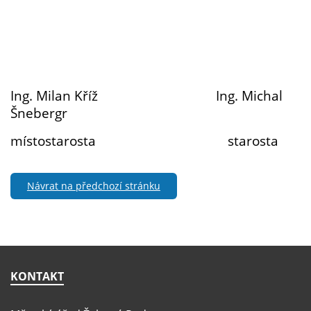
Ing. Milan Kříž Ing. Michal
Šnebergr
místostarosta starosta
Návrat na předchozí stránku
KONTAKT