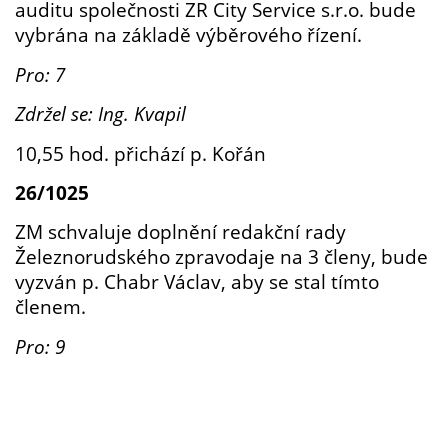
auditu společnosti ZR City Service s.r.o. bude
vybrána na základě výběrového řízení.
Pro: 7
Zdržel se: Ing. Kvapil
10,55 hod. přichází p. Kořán
26/1025
ZM schvaluje doplnění redakční rady
Železnorudského zpravodaje na 3 členy, bude
vyzván p. Chabr Václav, aby se stal tímto
členem.
Pro: 9