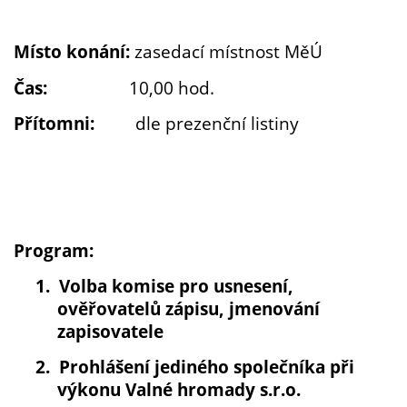
Místo konání:
zasedací místnost MěÚ
Čas:
10,00 hod.
Přítomni:
dle prezenční listiny
Program:
1.
Volba komise pro usnesení,
ověřovatelů zápisu, jmenování
zapisovatele
2.
Prohlášení jediného společníka při
výkonu Valné hromady s.r.o.