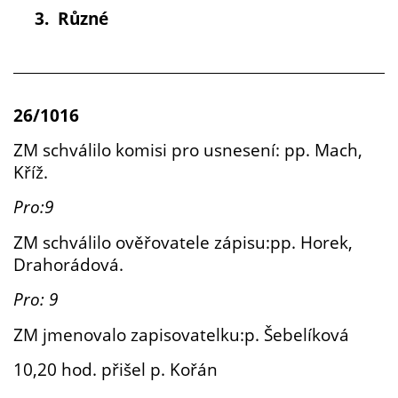
3.
Různé
26/1016
ZM schválilo komisi pro usnesení: pp. Mach,
Kříž.
Pro:9
ZM schválilo ověřovatele zápisu:pp. Horek,
Drahorádová.
Pro: 9
ZM jmenovalo zapisovatelku:p. Šebelíková
10,20 hod. přišel p. Kořán