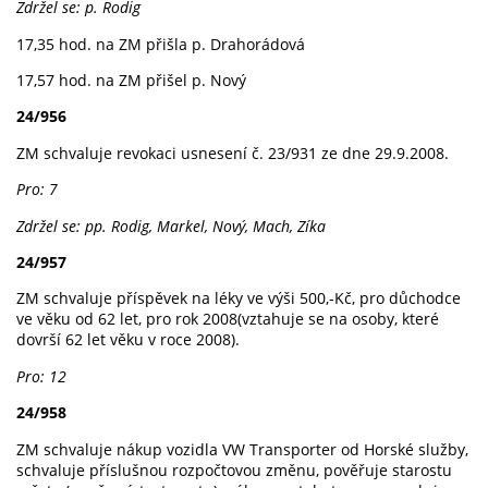
Zdržel se: p. Rodig
17,35 hod. na ZM přišla p. Drahorádová
17,57 hod. na ZM přišel p. Nový
24/956
ZM schvaluje revokaci usnesení č. 23/931 ze dne 29.9.2008.
Pro: 7
Zdržel se: pp. Rodig, Markel, Nový, Mach, Zíka
24/957
ZM schvaluje příspěvek na léky ve výši 500,-Kč, pro důchodce
ve věku od 62 let, pro rok 2008(vztahuje se na osoby, které
dovrší 62 let věku v roce 2008).
Pro: 12
24/958
ZM schvaluje nákup vozidla VW Transporter od Horské služby,
schvaluje příslušnou rozpočtovou změnu, pověřuje starostu