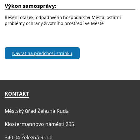
Výkon samosprávy:
Řešení otázek odpadového hospodářství Města, ostatní
problémy ochrany životního prostředí ve Městě
Návrat na předchozí stránku
KONTAKT
Městský úřad Železná Ruda
Klostermannovo náměstí 295
340 04 Železná Ruda