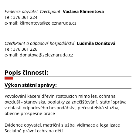
Evidence obyvatel, Czechpoint
:
Václava Klimentová
Tel: 376 361 224
e-mail:
klimentova@zeleznaruda.cz
CzechPoint a odpadové hospodářství
:
Ludmila Donátová
Tel: 376 361 226
e-mail:
donatova@zeleznaruda.cz
Popis činnosti:
Výkon státní správy:
Povolování kácení dřevin rostoucích mimo les, ochrana
ovzduší - stanoviska, poplatky za znečišťování, státní správa
v oblasti odpadového hospodářství, pečovatelská služba,
obecně prospěšné práce
Evidence obyvatel, matriční služba, vidimace a legalizace
Sociálně právní ochrana dětí