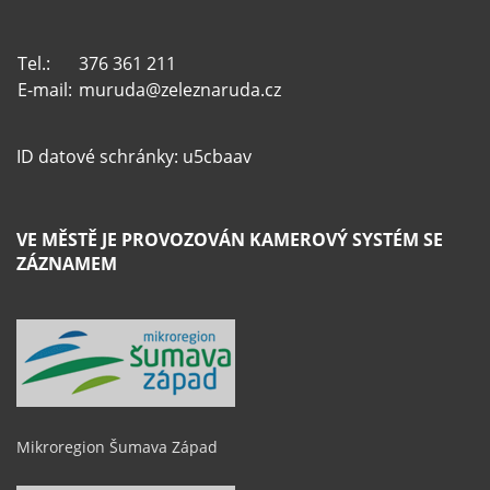
Tel.:
376 361 211
E-mail:
muruda@zeleznaruda.cz
ID datové schránky: u5cbaav
VE MĚSTĚ JE PROVOZOVÁN KAMEROVÝ SYSTÉM SE
ZÁZNAMEM
Mikroregion Šumava Západ