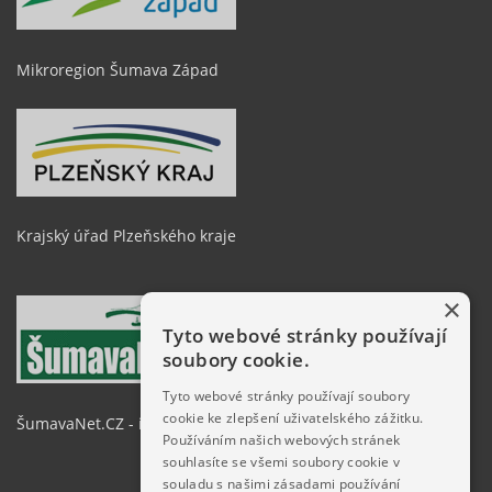
Mikroregion Šumava Západ
Krajský úřad Plzeňského kraje
×
Tyto webové stránky používají
soubory cookie.
Tyto webové stránky používají soubory
cookie ke zlepšení uživatelského zážitku.
ŠumavaNet.CZ - informace o regionu
Používáním našich webových stránek
souhlasíte se všemi soubory cookie v
souladu s našimi zásadami používání