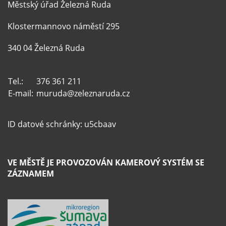
Městský úřad Železná Ruda
Klostermannovo náměstí 295
340 04 Železná Ruda
Tel.:
376 361 211
E-mail:
muruda@zeleznaruda.cz
ID datové schránky: u5cbaav
VE MĚSTĚ JE PROVOZOVÁN KAMEROVÝ SYSTÉM SE
ZÁZNAMEM