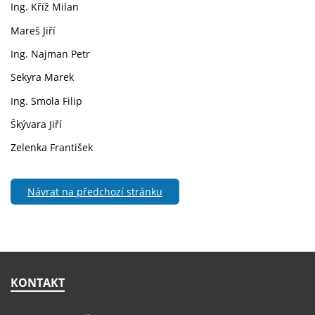
Ing. Kříž Milan
Mareš Jiří
Ing. Najman Petr
Sekyra Marek
Ing. Smola Filip
Škývara Jiří
Zelenka František
Návrat na předchozí stránku
KONTAKT