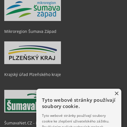
Mikroregion Šumava Západ
Krajský úřad Plzeňského kraje
×
Tyto webové stránky používají
soubory cookie.
Tyto webové stránky používají soubory
cookie ke zlepšení uživatelského zážitku.
ŠumavaNet.CZ - informace o regionu
Používáním našich webových stránek