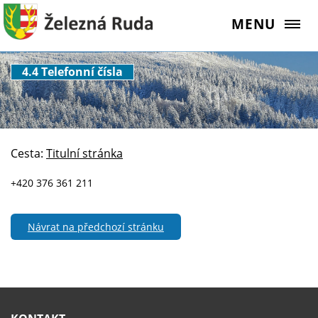
MENU
4.4 Telefonní čísla
Cesta:
Titulní stránka
+420 376 361 211
Návrat na předchozí stránku