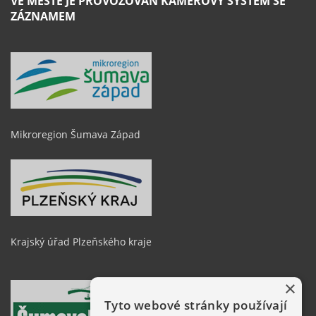
VE MĚSTĚ JE PROVOZOVÁN KAMEROVÝ SYSTÉM SE
ZÁZNAMEM
Mikroregion Šumava Západ
Krajský úřad Plzeňského kraje
×
Tyto webové stránky používají