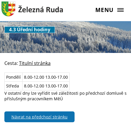
MENU
4.3 Úřední hodiny
Cesta:
Titulní stránka
Pondělí
8.00-12.00 13.00-17.00
Středa
8.00-12.00 13.00-17.00
V ostatní dny lze vyřídit své záležitosti po předchozí domluvě s
příslušným pracovníkem MěÚ
Návrat na předchozí stránku