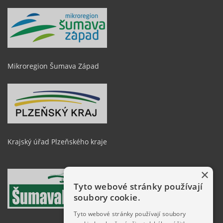
Mikroregion Šumava Západ
Krajský úřad Plzeňského kraje
×
Tyto webové stránky používají
soubory cookie.
Tyto webové stránky používají soubory