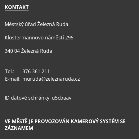
KONTAKT
Městský úřad Železná Ruda
Klostermannovo náměstí 295
340 04 Železná Ruda
Tel.:
376 361 211
E-mail:
muruda@zeleznaruda.cz
ID datové schránky: u5cbaav
VE MĚSTĚ JE PROVOZOVÁN KAMEROVÝ SYSTÉM SE
ZÁZNAMEM