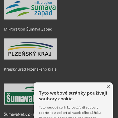
Mikroregion Šumava Západ
Krajský úřad Plzeňského kraje
×
Tyto webové stránky používají
soubory cookie.
Tyto webové stránky používají soubory
cookie ke zlepšení uživatelského zážitku.
ŠumavaNet.CZ - informace o regionu
Používáním našich webových stránek