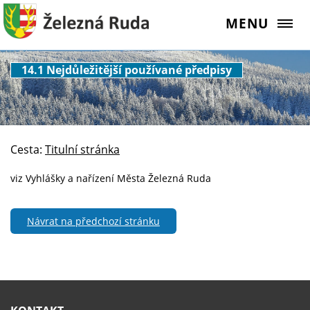
MENU
14.1 Nejdůležitější používané předpisy
Cesta:
Titulní stránka
viz Vyhlášky a nařízení Města Železná Ruda
Návrat na předchozí stránku