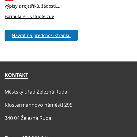
Výpisy z rejstříků, žádosti,…
Formuláře – vstupte zde
Návrat na předchozí stránku
KONTAKT
Městský úřad Železná Ruda
Klostermannovo náměstí 295
340 04 Železná Ruda