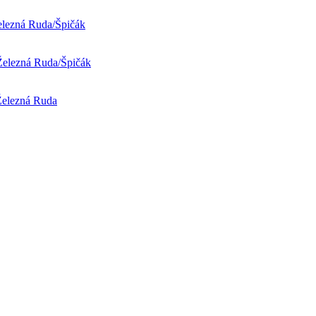
elezná Ruda/Špičák
 Železná Ruda/Špičák
 Železná Ruda