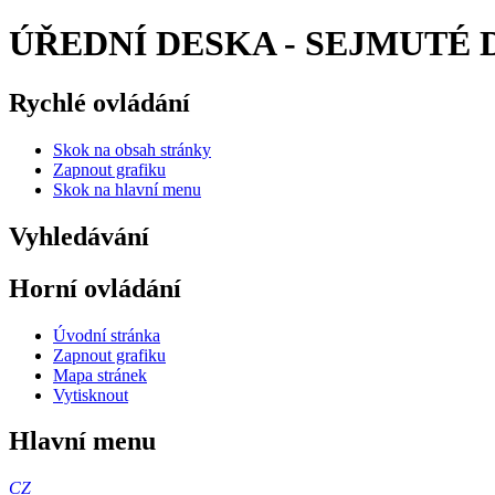
ÚŘEDNÍ DESKA - SEJMUTÉ DO
Rychlé ovládání
Skok na obsah stránky
Zapnout grafiku
Skok na hlavní menu
Vyhledávání
Horní ovládání
Úvodní stránka
Zapnout grafiku
Mapa stránek
Vytisknout
Hlavní menu
CZ