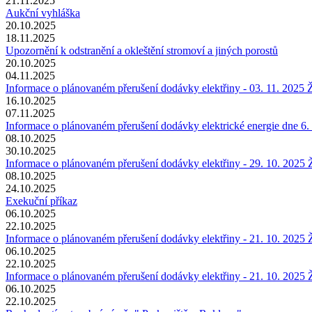
21.11.2025
Aukční vyhláška
20.10.2025
18.11.2025
Upozornění k odstranění a okleštění stromoví a jiných porostů
20.10.2025
04.11.2025
Informace o plánovaném přerušení dodávky elektřiny - 03. 11. 2025
16.10.2025
07.11.2025
Informace o plánovaném přerušení dodávky elektrické energie dne 6.
08.10.2025
30.10.2025
Informace o plánovaném přerušení dodávky elektřiny - 29. 10. 2025
08.10.2025
24.10.2025
Exekuční příkaz
06.10.2025
22.10.2025
Informace o plánovaném přerušení dodávky elektřiny - 21. 10. 2025
06.10.2025
22.10.2025
Informace o plánovaném přerušení dodávky elektřiny - 21. 10. 2025
06.10.2025
22.10.2025