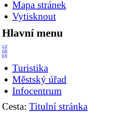
Mapa stránek
Vytisknout
Hlavní menu
CZ
DE
EN
Turistika
Městský úřad
Infocentrum
Cesta:
Titulní stránka