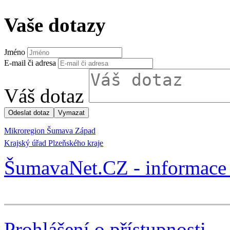
Vaše dotazy
Jméno
E-mail či adresa
Váš dotaz
Mikroregion Šumava Západ
Krajský úřad Plzeňského kraje
ŠumavaNet.CZ - informace 
Prohlášení o přístupnosti