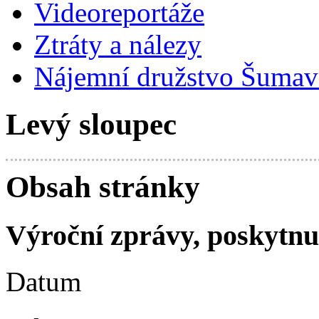
Videoreportáže
Ztráty a nálezy
Nájemní družstvo Šumavs
Levý sloupec
Obsah stránky
Výroční zprávy, poskytnu
Datum