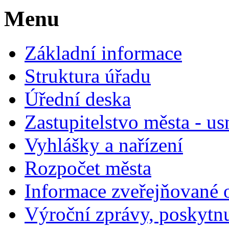
Menu
Základní informace
Struktura úřadu
Úřední deska
Zastupitelstvo města - us
Vyhlášky a nařízení
Rozpočet města
Informace zveřejňované 
Výroční zprávy, poskytn