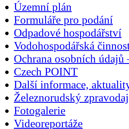
Územní plán
Formuláře pro podání
Odpadové hospodářství
Vodohospodářská činnos
Ochrana osobních údajů
Czech POINT
Další informace, aktualit
Železnorudský zpravodaj
Fotogalerie
Videoreportáže