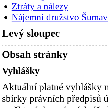
Ztráty a nálezy
Nájemní družstvo Šumavs
Levý sloupec
Obsah stránky
Vyhlášky
Aktuální platné vyhlášky 
sbírky právních předpisů