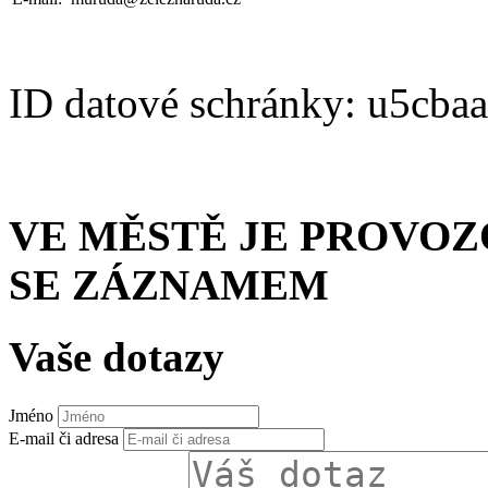
ID datové schránky: u5cba
VE MĚSTĚ JE PROVO
SE ZÁZNAMEM
Vaše dotazy
Jméno
E-mail či adresa