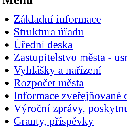
Základní informace
Struktura úřadu
Úřední deska
Zastupitelstvo města - us
Vyhlášky a nařízení
Rozpočet města
Informace zveřejňované 
Výroční zprávy, poskytn
Granty, příspěvky