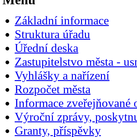
Základní informace
Struktura úřadu
Úřední deska
Zastupitelstvo města - us
Vyhlášky a nařízení
Rozpočet města
Informace zveřejňované 
Výroční zprávy, poskytn
Granty, příspěvky