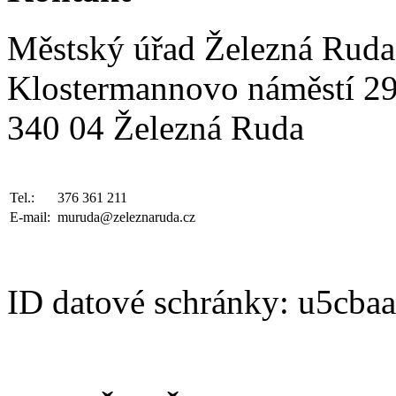
Městský úřad Železná Ruda
Klostermannovo náměstí 2
340 04 Železná Ruda
Tel.:
376 361 211
E-mail:
muruda@zeleznaruda.cz
ID datové schránky: u5cba