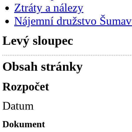
Ztráty a nálezy
Nájemní družstvo Šumavs
Levý sloupec
Obsah stránky
Rozpočet
Datum
Dokument