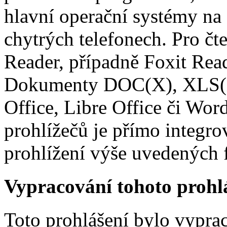
hlavní operační systémy na 
chytrých telefonech. Pro 
Reader, případně Foxit Re
Dokumenty DOC(X), XLS(X)
Office, Libre Office či Wo
prohlížečů je přímo integrov
prohlížení výše uvedených
Vypracování tohoto prohlá
Toto prohlášení bylo vypra