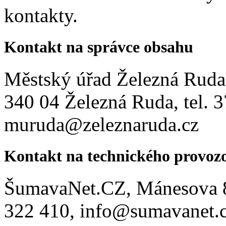
kontakty.
Kontakt na správce obsahu
Městský úřad Železná Ruda
340 04 Železná Ruda, tel. 
muruda@zeleznaruda.cz
Kontakt na technického provozo
ŠumavaNet.CZ, Mánesova 80
322 410, info@sumavanet.