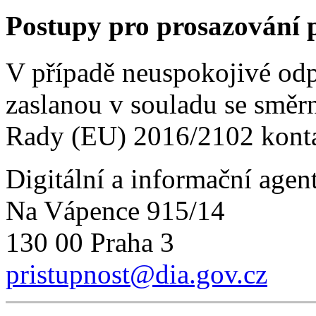
Postupy pro prosazování 
V případě neuspokojivé od
zaslanou v souladu se směr
Rady (EU) 2016/2102 konta
Digitální a informační agen
Na Vápence 915/14
130 00 Praha 3
pristupnost@dia.gov.cz