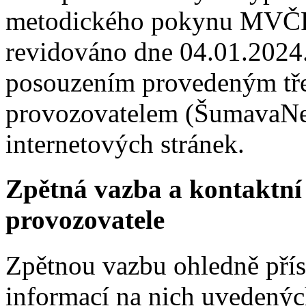
metodického pokynu MVČR 
revidováno dne 04.01.2024
posouzením provedeným tře
provozovatelem (ŠumavaNet
internetových stránek.
Zpětná vazba a kontaktní
provozovatele
Zpětnou vazbu ohledně přís
informací na nich uvedenýc