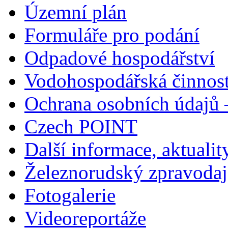
Územní plán
Formuláře pro podání
Odpadové hospodářství
Vodohospodářská činnos
Ochrana osobních údajů
Czech POINT
Další informace, aktualit
Železnorudský zpravodaj
Fotogalerie
Videoreportáže