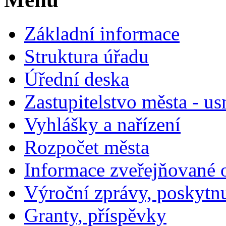
Základní informace
Struktura úřadu
Úřední deska
Zastupitelstvo města - us
Vyhlášky a nařízení
Rozpočet města
Informace zveřejňované 
Výroční zprávy, poskytn
Granty, příspěvky