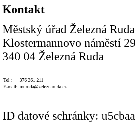
Kontakt
Městský úřad Železná Ruda
Klostermannovo náměstí 2
340 04 Železná Ruda
Tel.:
376 361 211
E-mail:
muruda@zeleznaruda.cz
ID datové schránky: u5cba