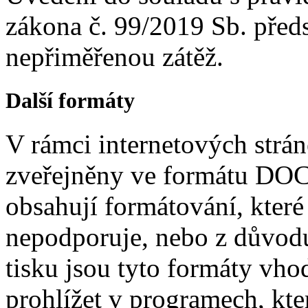
zákona č. 99/2019 Sb. před
nepřiměřenou zátěž.
Další formáty
V rámci internetových strá
zveřejněny ve formátu DO
obsahují formátování, kte
nepodporuje, nebo z důvodu 
tisku jsou tyto formáty vh
prohlížet v programech, kte