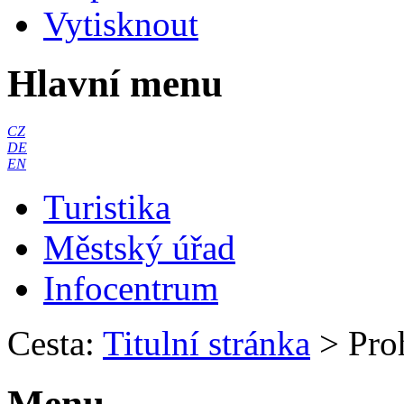
Vytisknout
Hlavní menu
CZ
DE
EN
Turistika
Městský úřad
Infocentrum
Cesta:
Titulní stránka
>
Pro
Menu