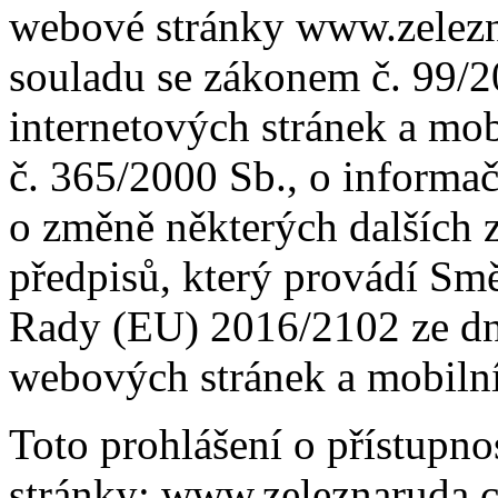
webové stránky www.zelezn
souladu se zákonem č. 99/20
internetových stránek a mob
č. 365/2000 Sb., o informa
o změně některých dalších 
předpisů, který provádí Sm
Rady (EU) 2016/2102 ze dne
webových stránek a mobilní
Toto prohlášení o přístupno
stránky: www.zeleznaruda.c