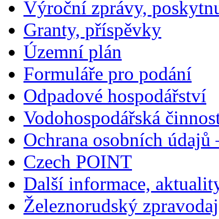
Výroční zprávy, poskytn
Granty, příspěvky
Územní plán
Formuláře pro podání
Odpadové hospodářství
Vodohospodářská činnos
Ochrana osobních údajů
Czech POINT
Další informace, aktualit
Železnorudský zpravodaj