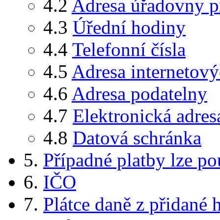
4.2
Adresa úřadovny p
4.3
Úřední hodiny
4.4
Telefonní čísla
4.5
Adresa internetový
4.6
Adresa podatelny
4.7
Elektronická adres
4.8
Datová schránka
5.
Případné platby lze po
6.
IČO
7.
Plátce daně z přidané