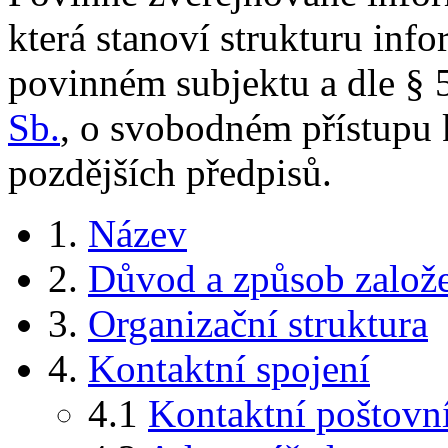
která stanoví strukturu inf
povinném subjektu a dle § 5
Sb.
, o svobodném přístupu 
pozdějších předpisů.
1.
Název
2.
Důvod a způsob založ
3.
Organizační struktura
4.
Kontaktní spojení
4.1
Kontaktní poštovní