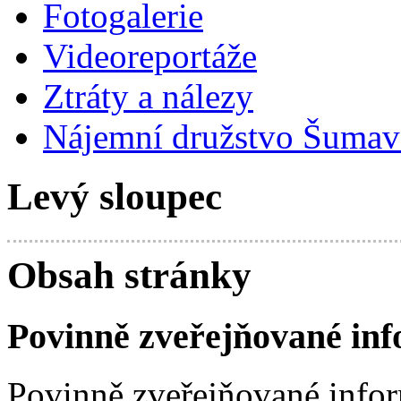
Fotogalerie
Videoreportáže
Ztráty a nálezy
Nájemní družstvo Šumavs
Levý sloupec
Obsah stránky
Povinně zveřejňované in
Povinně zveřejňované info