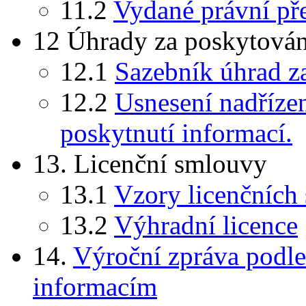
11.2
Vydané právní př
12 Úhrady za poskytován
12.1
Sazebník úhrad z
12.2
Usnesení nadříze
poskytnutí informací.
13. Licenční smlouvy
13.1
Vzory licenčních
13.2
Výhradní licence
14.
Výroční zpráva podl
informacím