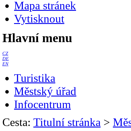
Mapa stránek
Vytisknout
Hlavní menu
CZ
DE
EN
Turistika
Městský úřad
Infocentrum
Cesta:
Titulní stránka
>
Měs