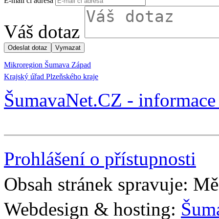
E-mail či adresa
Váš dotaz
Mikroregion Šumava Západ
Krajský úřad Plzeňského kraje
ŠumavaNet.CZ - informace 
Prohlášení o přístupnosti
Obsah stránek spravuje: Mě
Webdesign & hosting:
Šum