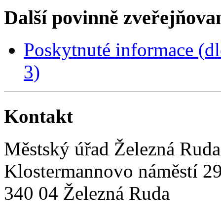
Další povinně zveřejňova
Poskytnuté informace (dle
3)
Kontakt
Městský úřad Železná Ruda
Klostermannovo náměstí 2
340 04 Železná Ruda