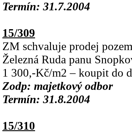
Termín: 31.7.2004
15/309
ZM schvaluje prodej pozemk
Železná Ruda panu Snopkov
1 300,-Kč/m2 – koupit do 
Zodp: majetkový odbor
Termín: 31.8.2004
15/310