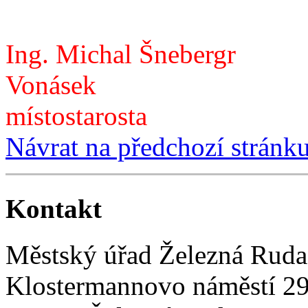
Ing. Michal Šnebergr
Vonásek
místostarosta
Návrat na předchozí stránk
Kontakt
Městský úřad Železná Ruda
Klostermannovo náměstí 2