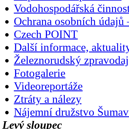
Vodohospodářská činnos
Ochrana osobních údajů
Czech POINT
Další informace, aktualit
Železnorudský zpravodaj
Fotogalerie
Videoreportáže
Ztráty a nálezy
Nájemní družstvo Šumavs
Levý sloupec