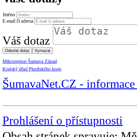
Jméno
E-mail či adresa
Váš dotaz
Mikroregion Šumava Západ
Krajský úřad Plzeňského kraje
ŠumavaNet.CZ - informace 
Prohlášení o přístupnosti
Obsah stránek spravuje: Mě