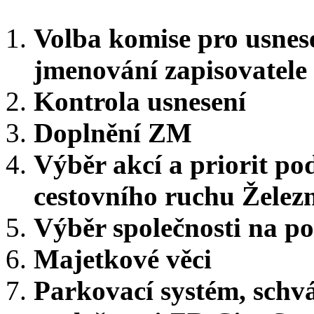
Volba komise pro usnese
jmenování zapisovatele
Kontrola usnesení
Doplnění ZM
Výběr akcí a priorit p
cestovního ruchu Želez
Výběr společnosti na po
Majetkové věci
Parkovací systém, schvá