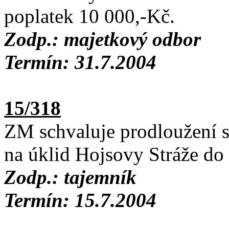
poplatek 10 000,-Kč.
Zodp.: majetkový odbor
Termín: 31.7.2004
15/318
ZM schvaluje prodloužení 
na úklid Hojsovy Stráže do
Zodp.: tajemník
Termín: 15.7.2004