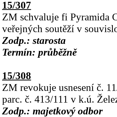
15/307
ZM schvaluje fi Pyramida C
veřejných soutěží v souvisl
Zodp.: starosta
Termín: průběžně
15/308
ZM revokuje usnesení č. 11
parc. č. 413/111 v k.ú. Žel
Zodp.: majetkový odbor