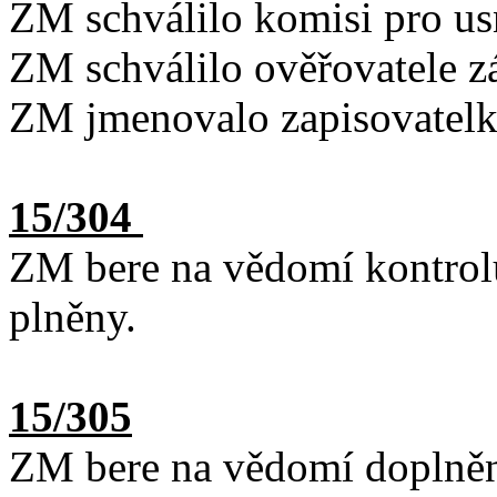
ZM schválilo komisi pro usn
ZM schválilo ověřovatele z
ZM jmenovalo zapisovatelk
15/304
ZM bere na vědomí kontrol
plněny.
15/305
ZM bere na vědomí doplně