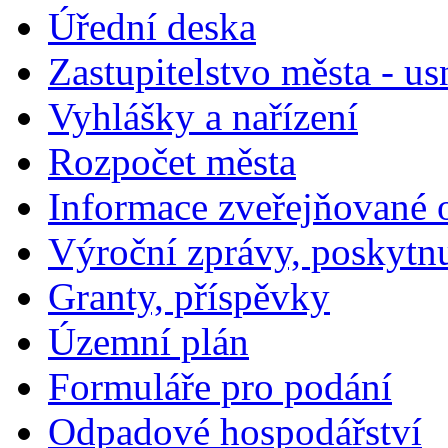
Úřední deska
Zastupitelstvo města - us
Vyhlášky a nařízení
Rozpočet města
Informace zveřejňované 
Výroční zprávy, poskytn
Granty, příspěvky
Územní plán
Formuláře pro podání
Odpadové hospodářství