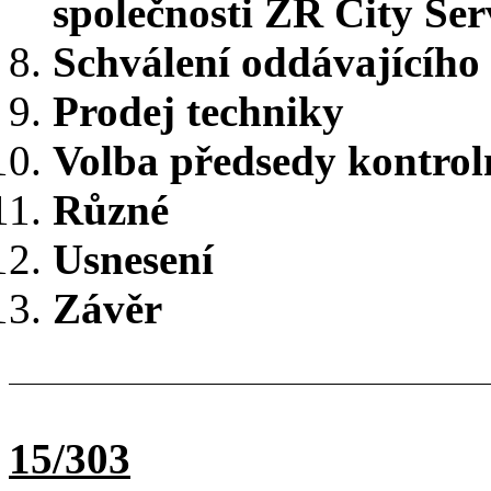
společnosti ZR City Servi
Schválení oddávajícího
Prodej techniky
Volba předsedy kontrol
Různé
Usnesení
Závěr
15/303