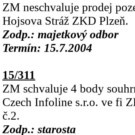
ZM neschvaluje prodej poze
Hojsova Stráž ZKD Plzeň.
Zodp.: majetkový odbor
Termín: 15.7.2004
15/311
ZM schvaluje 4 body souhrn
Czech Infoline s.r.o. ve fi Z
č.2.
Zodp.: starosta