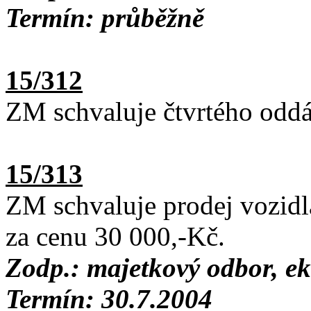
Termín: průběžně
15/312
ZM schvaluje čtvrtého oddá
15/313
ZM schvaluje prodej vozid
za cenu 30 000,-Kč.
Zodp.: majetkový odbor, 
Termín: 30.7.2004