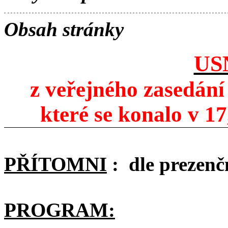
Obsah stránky
US
z veřejného zasedán
které se konalo v 17
PŘÍTOMNI
:
dle prezenčn
PROGRAM: