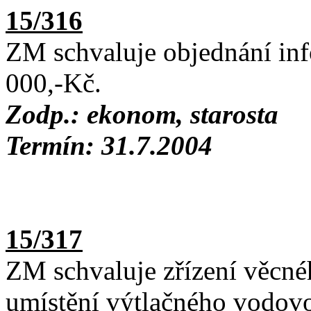
15/316
ZM schvaluje objednání inf
000,-Kč.
Zodp.: ekonom, starosta
Termín: 31.7.2004
15/317
ZM schvaluje zřízení věcn
umístění výtlačného vodov