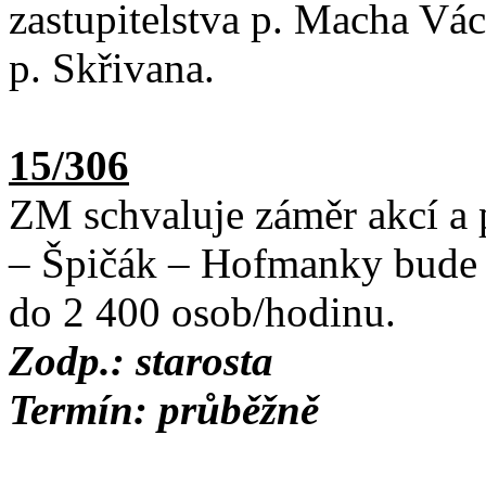
zastupitelstva p. Macha Vác
p. Skřivana.
15/306
ZM schvaluje záměr akcí a p
– Špičák – Hofmanky bude o
do 2 400 osob/hodinu.
Zodp.: starosta
Termín: průběžně