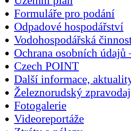
Územní plán
Formuláře pro podání
Odpadové hospodářství
Vodohospodářská činnos
Ochrana osobních údajů
Czech POINT
Další informace, aktualit
Železnorudský zpravodaj
Fotogalerie
Videoreportáže