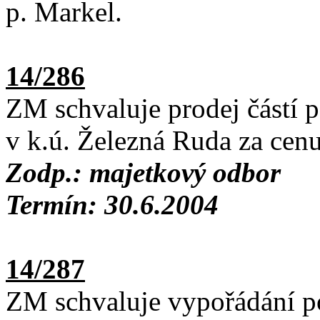
p. Markel.
14/286
ZM schvaluje prodej částí 
v k.ú. Železná Ruda za cen
Zodp.: majetkový odbor
Termín: 30.6.2004
14/287
ZM schvaluje vypořádání p