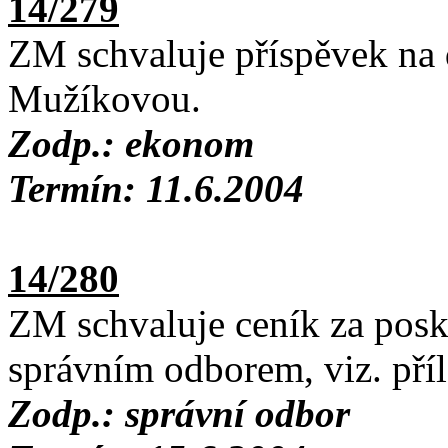
14/279
ZM schvaluje příspěvek na
Mužíkovou.
Zodp.: ekonom
Termín: 11.6.2004
14/280
ZM schvaluje ceník za pos
správním odborem, viz. příl
Zodp.: správní odbor