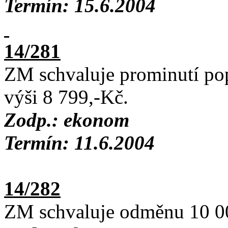
Termín: 15.6.2004
14/281
ZM schvaluje prominutí po
výši 8 799,-Kč.
Zodp.: ekonom
Termín: 11.6.2004
14/282
ZM schvaluje odměnu 10 0