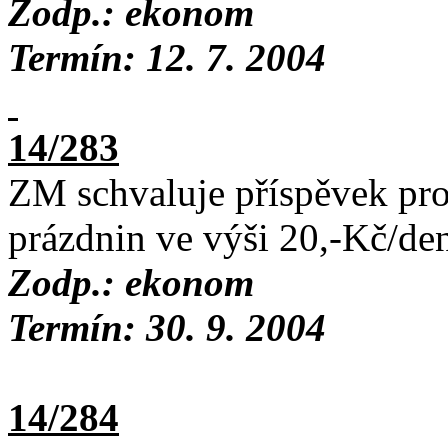
Zodp.: ekonom
Termín: 12. 7. 2004
14/283
ZM schvaluje příspěvek pr
prázdnin ve výši 20,-Kč/de
Zodp.: ekonom
Termín: 30. 9. 2004
14/284