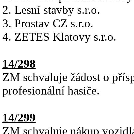
Lesní stavby s.r.o.
Prostav CZ s.r.o.
ZETES Klatovy s.r.o.
14/298
ZM schvaluje žádost o přís
profesionální hasiče.
14/299
ZM schvaluje nákup vozidl