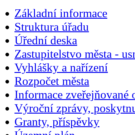
Základní informace
Struktura úřadu
Úřední deska
Zastupitelstvo města - us
Vyhlášky a nařízení
Rozpočet města
Informace zveřejňované 
Výroční zprávy, poskytn
Granty, příspěvky