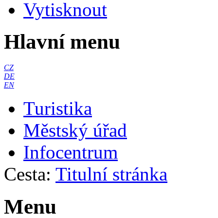
Vytisknout
Hlavní menu
CZ
DE
EN
Turistika
Městský úřad
Infocentrum
Cesta:
Titulní stránka
Menu