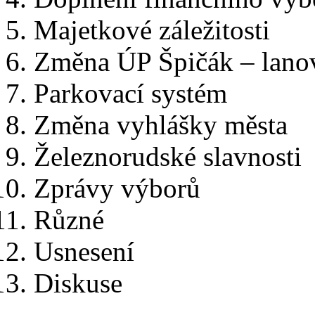
Majetkové záležitosti
Změna ÚP Špičák – lanov
Parkovací systém
Změna vyhlášky města
Železnorudské slavnosti
Zprávy výborů
Různé
Usnesení
Diskuse