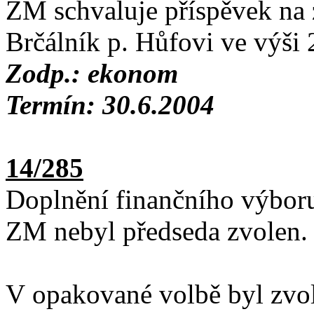
ZM schvaluje příspěvek na
Brčálník p. Hůfovi ve výši 
Zodp.: ekonom
Termín: 30.6.2004
14/285
Doplnění finančního výbor
ZM nebyl předseda zvolen.
V opakované volbě byl zvo