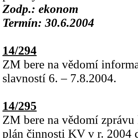
Zodp.: ekonom
Termín: 30.6.2004
14/294
ZM bere na vědomí informa
slavností 6. – 7.8.2004.
14/295
ZM bere na vědomí zprávu 
plán činnosti KV v r. 2004 d