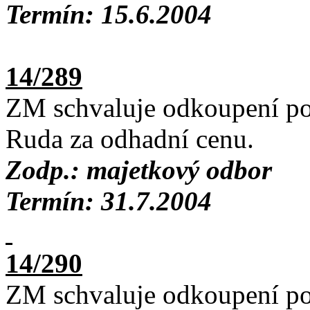
Termín: 15.6.2004
14/289
ZM schvaluje odkoupení po
Ruda za odhadní cenu.
Zodp.: majetkový odbor
Termín: 31.7.2004
14/290
ZM schvaluje odkoupení po