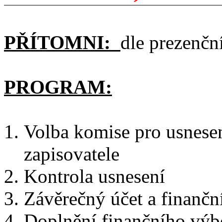
PŘÍTOMNI:
dle prezenční
PROGRAM:
Volba komise pro usnesen
zapisovatele
Kontrola usnesení
Závěrečný účet a finanční
Doplnění finančního výb