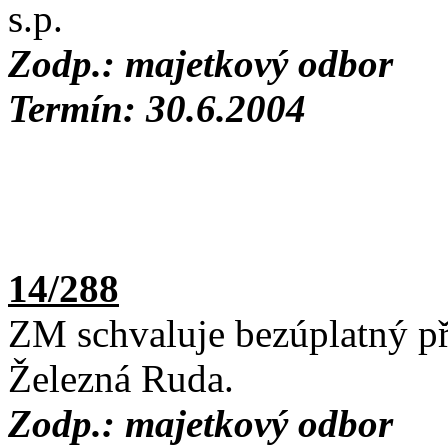
s.p.
Zodp.: majetkový odbor
Termín: 30.6.2004
14/288
ZM schvaluje bezúplatný př
Železná Ruda.
Zodp.: majetkový odbor