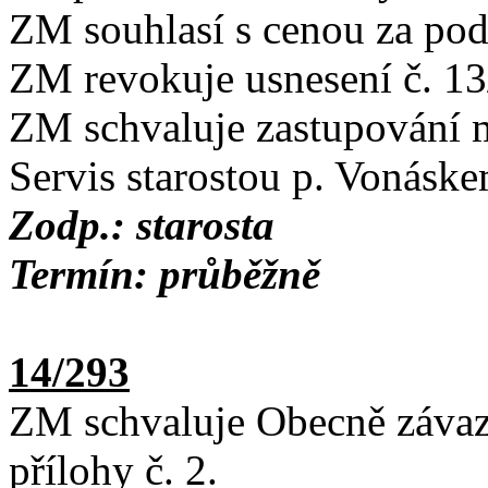
ZM souhlasí s cenou za pod
ZM revokuje usnesení č. 13
ZM schvaluje zastupování 
Servis starostou p. Vonáske
Zodp.: starosta
Termín: průběžně
14/293
ZM schvaluje Obecně závaz
přílohy č. 2.