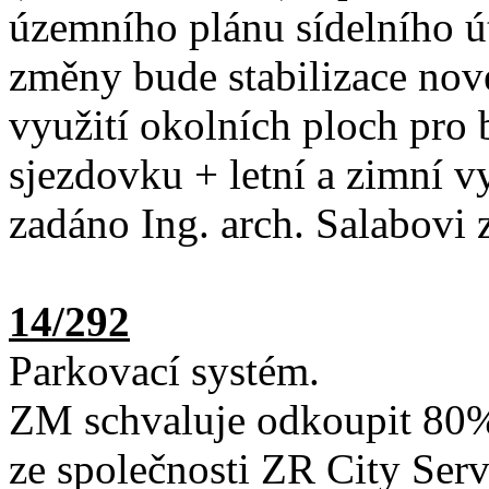
územního plánu sídelního 
změny bude stabilizace nov
využití okolních ploch pro
sjezdovku + letní a zimní 
zadáno Ing. arch. Salabovi 
14/292
Parkovací systém.
ZM schvaluje odkoupit 8
ze společnosti ZR City Serv