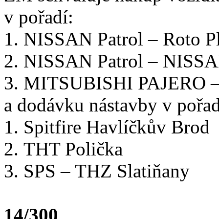
v pořadí:
NISSAN Patrol – Roto Plz
NISSAN Patrol – NISSAN
MITSUBISHI PAJERO – A
a dodávku nástavby v pořad
Spitfire Havlíčkův Brod
THT Polička
SPS – THZ Slatiňany
14/300