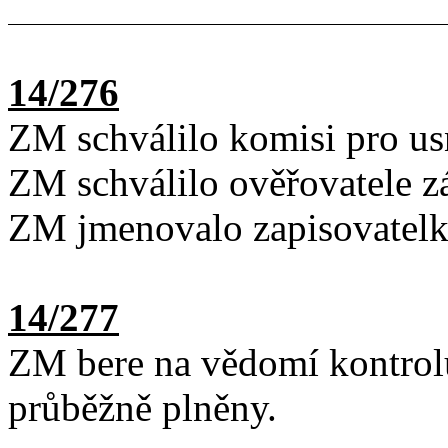
14/276
ZM schválilo komisi pro usn
ZM schválilo ověřovatele zá
ZM jmenovalo zapisovatelku
14/277
ZM bere na vědomí kontrol
průběžně plněny.