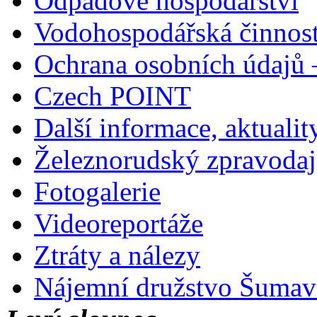
Odpadové hospodářství
Vodohospodářská činnos
Ochrana osobních údajů
Czech POINT
Další informace, aktualit
Železnorudský zpravodaj
Fotogalerie
Videoreportáže
Ztráty a nálezy
Nájemní družstvo Šumavs