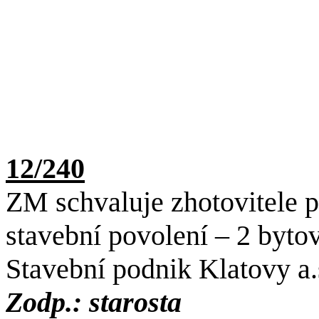
12/240
ZM schvaluje zhotovitele 
stavební povolení – 2 byt
Stavební podnik Klatovy a.
Zodp.: starosta