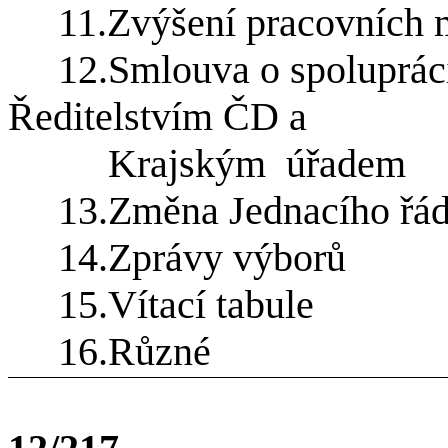
11.Zvýšení pracovních 
12.Smlouva o spoluprác
Ředitelstvím ČD a
Krajským
úřadem
13.Změna Jednacího řád
14.Zprávy výborů
15.Vítací tabule
16.Různé