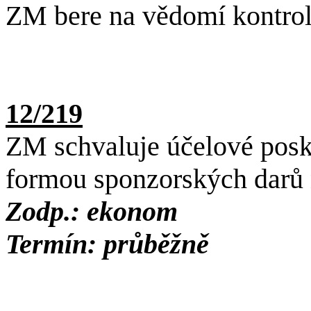
ZM bere na vědomí kontrol
12/219
ZM schvaluje účelové posky
formou sponzorských darů 
Zodp.: ekonom
Termín: průběžně