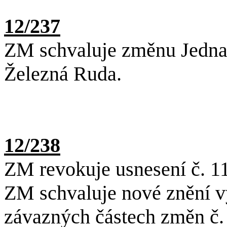
12/237
ZM schvaluje změnu Jednac
Železná Ruda.
12/238
ZM revokuje usnesení č. 1
ZM schvaluje nové znění 
závazných částech změn č. 