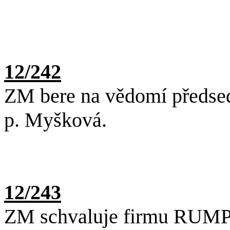
12/242
ZM bere na vědomí předsedu
p. Myšková.
12/243
ZM schvaluje firmu RUMPO