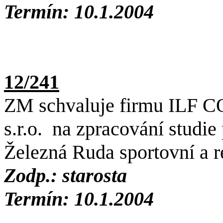
Termín: 10.1.2004
12/241
ZM schvaluje firmu IL
s.r.o.
na zpracování studie 
Železná Ruda sportovní a r
Zodp.: starosta
Termín: 10.1.2004