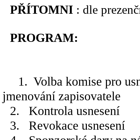
PŘÍTOMNI
: dle prezenčn
PROGRAM:
1.
Volba komise pro usn
jmenování zapisovatele
2.
Kontrola usnesení
3.
Revokace usnesení