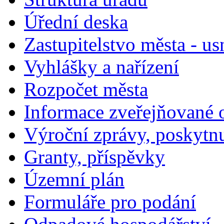
Úřední deska
Zastupitelstvo města - us
Vyhlášky a nařízení
Rozpočet města
Informace zveřejňované 
Výroční zprávy, poskytn
Granty, příspěvky
Územní plán
Formuláře pro podání