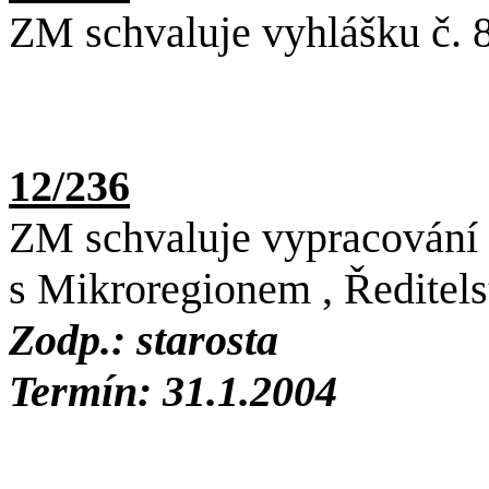
ZM schvaluje vyhlášku č. 
12/236
ZM schvaluje vypracování 
s Mikroregionem , Ředitel
Zodp.: starosta
Termín: 31.1.2004