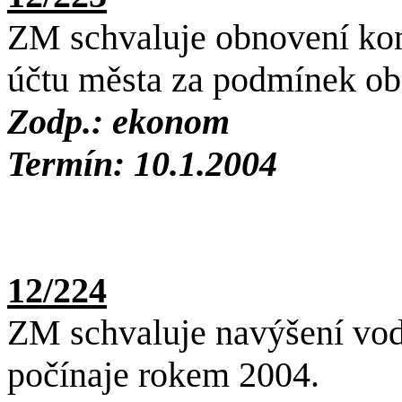
ZM schvaluje obnovení ko
účtu města za podmínek ob
Zodp.: ekonom
Termín: 10.1.2004
12/224
ZM schvaluje navýšení vod
počínaje rokem 2004.