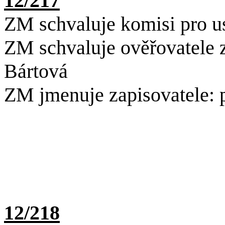
12/217
ZM schvaluje komisi pro us
ZM schvaluje ověřovatele 
Bártová
ZM jmenuje zapisovatele: 
12/218