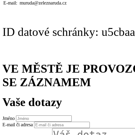
E-mail:
muruda@zeleznaruda.cz
ID datové schránky: u5cba
VE MĚSTĚ JE PROVO
SE ZÁZNAMEM
Vaše dotazy
Jméno
E-mail či adresa