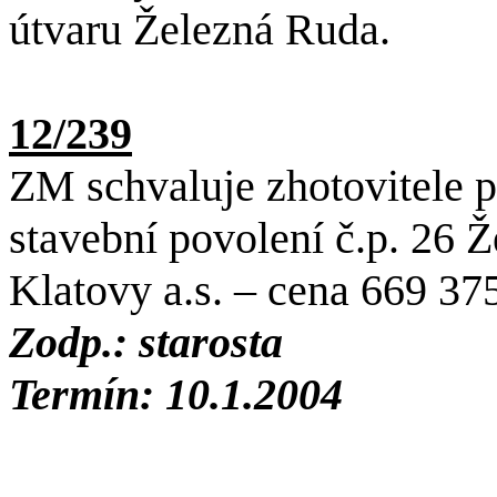
útvaru Železná Ruda.
12/239
ZM schvaluje zhotovitele 
stavební povolení č.p. 26 
Klatovy a.s. – cena 669 37
Zodp.: starosta
Termín: 10.1.2004