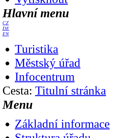
Hlavní menu
CZ
DE
EN
Turistika
Městský úřad
Infocentrum
Cesta:
Titulní stránka
Menu
Základní informace
Struktura úřadu