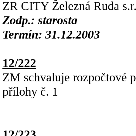
ZR CITY Železná Ruda s.r.
Zodp.: starosta
Termín: 31.12.2003
12/222
ZM schvaluje rozpočtové p
přílohy č. 1
12/223