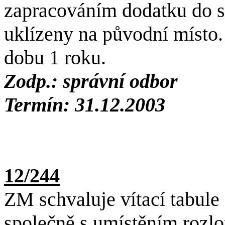
zapracováním dodatku do 
uklízeny na původní místo
dobu 1 roku.
Zodp.: správní odbor
Termín: 31.12.2003
12/244
ZM schvaluje vítací tabule
společně s umístěním rozlo