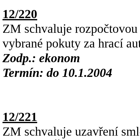
12/220
ZM schvaluje rozpočtovou
vybrané pokuty za hrací au
Zodp.: ekonom
Termín: do 10.1.2004
12/221
ZM schvaluje uzavření sml