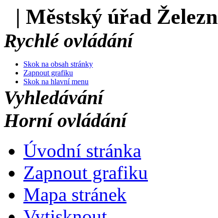
| Městský úřad Želez
Rychlé ovládání
Skok na obsah stránky
Zapnout grafiku
Skok na hlavní menu
Vyhledávání
Horní ovládání
Úvodní stránka
Zapnout grafiku
Mapa stránek
Vytisknout