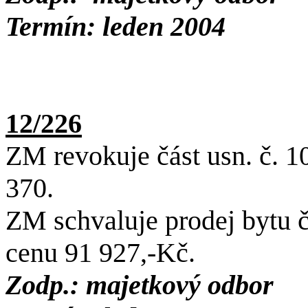
Termín: leden 2004
12/226
ZM revokuje část usn. č. 10/
370.
ZM schvaluje prodej bytu č
cenu 91 927,-Kč.
Zodp.: majetkový odbor