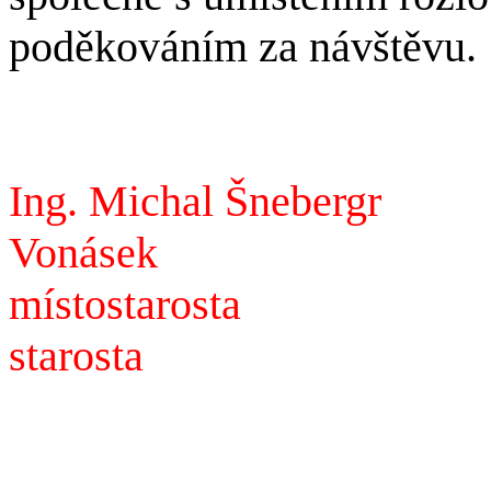
poděkováním za návštěvu.
Ing. Michal Šnebergr
Vonásek
místostarosta
starosta