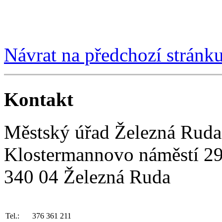
Návrat na předchozí stránk
Kontakt
Městský úřad Železná Ruda
Klostermannovo náměstí 2
340 04 Železná Ruda
Tel.:
376 361 211