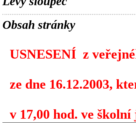
Levý sloupec
Obsah stránky
USNESENÍ
z veřejn
ze dne 16.12.2003, kte
v 17,00 hod. ve školní 