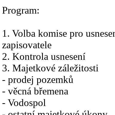
Program:
1. Volba komise pro usnese
zapisovatele
2. Kontrola usnesení
3. Majetkové záležitosti
- prodej pozemků
- věcná břemena
- Vodospol
- ostatní majetkové úkony