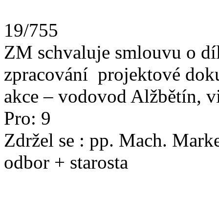
19/755
ZM schvaluje smlouvu o díl
zpracování projektové dok
akce – vodovod Alžbětín, viz
Pro: 9
Zdržel se : pp. Mach. 
odbor + starosta