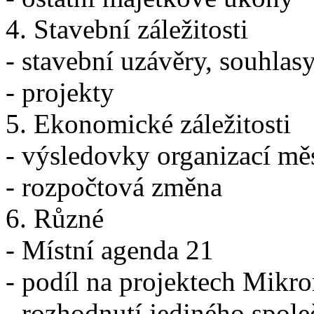
4. Stavební záležitosti
- stavební uzávěry, souhlas
- projekty
5. Ekonomické záležitosti
- výsledovky organizací mě
- rozpočtová změna
6. Různé
- Místní agenda 21
- podíl na projektech Mik
- rozhodnutí jediného spol