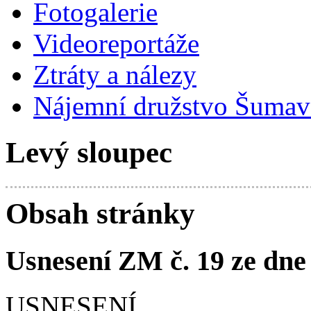
Fotogalerie
Videoreportáže
Ztráty a nálezy
Nájemní družstvo Šumavs
Levý sloupec
Obsah stránky
Usnesení ZM č. 19 ze dne 
USNESENÍ