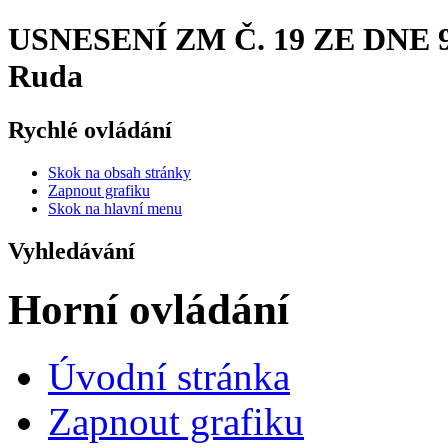
USNESENÍ ZM Č. 19 ZE DNE 9. 
Ruda
Rychlé ovládání
Skok na obsah stránky
Zapnout grafiku
Skok na hlavní menu
Vyhledávání
Horní ovládání
Úvodní stránka
Zapnout grafiku