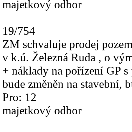
majetkový odbor
19/754
ZM schvaluje prodej pozemk
v k.ú. Železná Ruda , o vý
+ náklady na pořízení GP 
bude změněn na stavební, 
Pro: 12
majetkový odbor