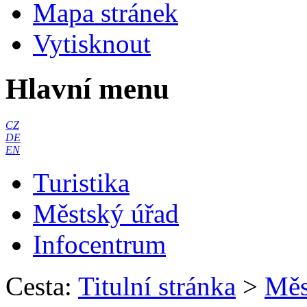
Mapa stránek
Vytisknout
Hlavní menu
CZ
DE
EN
Turistika
Městský úřad
Infocentrum
Cesta:
Titulní stránka
>
Měs