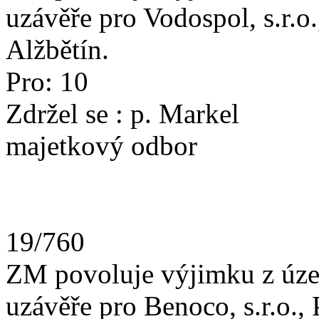
uzávěře pro Vodospol, s.r.
Alžbětín.
Pro: 10
Zdržel se : p.
majetkový odbor
19/760
ZM povoluje výjimku z úze
uzávěře pro Benoco, s.r.o., 