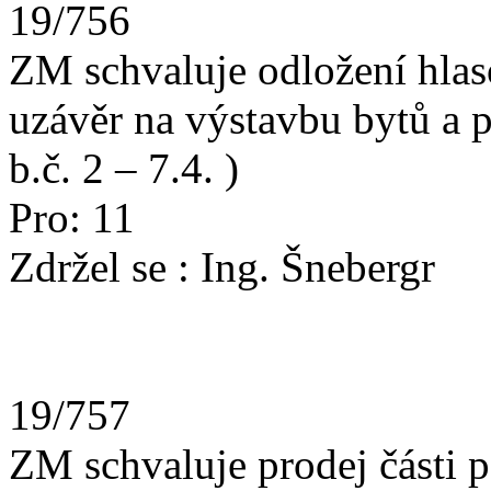
19/756
ZM schvaluje odložení hlas
uzávěr na výstavbu bytů a pe
b.č. 2 – 7.4. )
Pro: 11
Zdržel se : Ing. Šnebergr
19/757
ZM schvaluje prodej části 