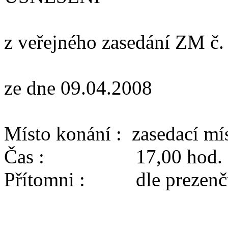
z veřejného zasedání ZM č.
ze dne 09.04.2008
Místo konání : zasedací m
Čas : 17,00 hod.
Přítomni : dle prezenční