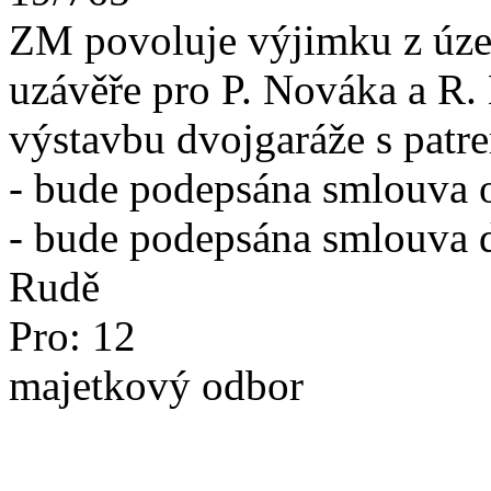
ZM povoluje výjimku z úze
uzávěře pro P. Nováka a R
výstavbu dvojgaráže s patr
- bude podepsána smlouva 
- bude podepsána smlouva d
Rudě
Pro: 12
majetkový odbor