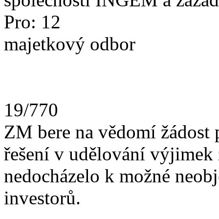
Pro: 12
majetkový odbor
19/770
ZM bere na vědomí žádost p.
řešení v udělování výjimek 
nedocházelo k možné neobj
investorů.