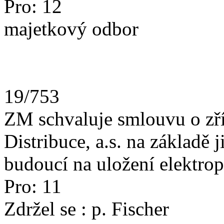
Pro: 12
majetkový odbor
19/753
ZM schvaluje smlouvu o zř
Distribuce, a.s. na základě
budoucí na uložení elektrop
Pro: 11
Zdržel se : p.