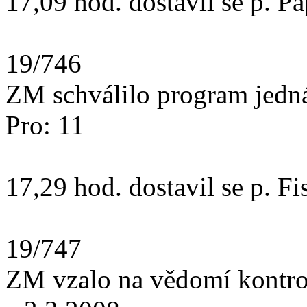
17,09 hod. dostavil se p. P
19/746
ZM schválilo program jedn
Pro: 11
17,29 hod. dostavil se p. Fi
19/747
ZM vzalo na vědomí kontro