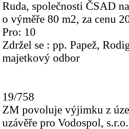
Ruda, společnosti ČSAD na
o výměře 80 m2, za cenu 2
Pro: 10
Zdržel se : pp. Pa
majetkový odbor
19/758
ZM povoluje výjimku z úze
uzávěře pro Vodospol, s.r.o