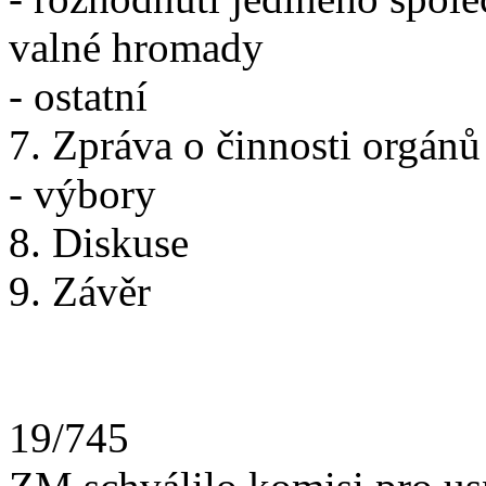
valné hromady
- ostatní
7. Zpráva o činnosti orgánů
- výbory
8. Diskuse
9. Závěr
19/745