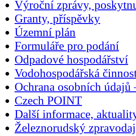
Výroční zprávy, poskytn
Granty, příspěvky
Územní plán
Formuláře pro podání
Odpadové hospodářství
Vodohospodářská činnos
Ochrana osobních údajů
Czech POINT
Další informace, aktualit
Železnorudský zpravodaj