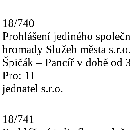
18/740
Prohlášení jediného společn
hromady Služeb města s.r.
Špičák – Pancíř v době od 
Pro: 11
jednatel s.r.o.
18/741