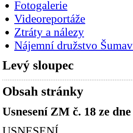
Fotogalerie
Videoreportáže
Ztráty a nálezy
Nájemní družstvo Šumavs
Levý sloupec
Obsah stránky
Usnesení ZM č. 18 ze dne 
USNESENÍ