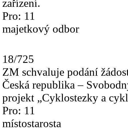
zařízení.
Pro: 11
majetkový odbor
18/725
ZM schvaluje podání žádost
Česká republika – Svobodn
projekt „Cyklostezky a cyk
Pro: 11
místostarosta