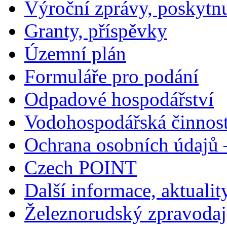
Výroční zprávy, poskytn
Granty, příspěvky
Územní plán
Formuláře pro podání
Odpadové hospodářství
Vodohospodářská činnos
Ochrana osobních údajů
Czech POINT
Další informace, aktualit
Železnorudský zpravodaj