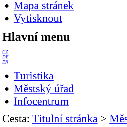
Mapa stránek
Vytisknout
Hlavní menu
CZ
DE
EN
Turistika
Městský úřad
Infocentrum
Cesta:
Titulní stránka
>
Měs