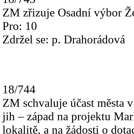
ZM zřizuje Osadní výbor Že
Pro: 10
Zdržel se: p. Drahorádová
18/744
ZM schvaluje účast města 
jih – západ na projektu Mar
lokalitě, a na žádosti o dotac