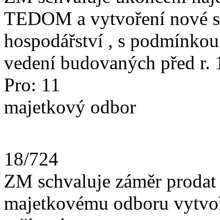
TEDOM a vytvoření nové s
hospodářství , s podmínkou
vedení budovaných před r. 
Pro: 11
majetkový odbor
18/724
ZM schvaluje záměr prodat z
majetkovému odboru vytvoři