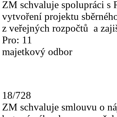
ZM schvaluje spolupráci s 
vytvoření projektu sběrného
z veřejných rozpočtů a zaji
Pro: 11
majetkový odbor
18/728
ZM schvaluje smlouvu o ná