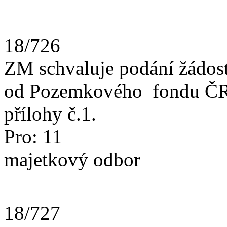
18/726
ZM schvaluje podání žádos
od Pozemkového fondu ČR 
přílohy č.1.
Pro: 11
majetkový odbor
18/727