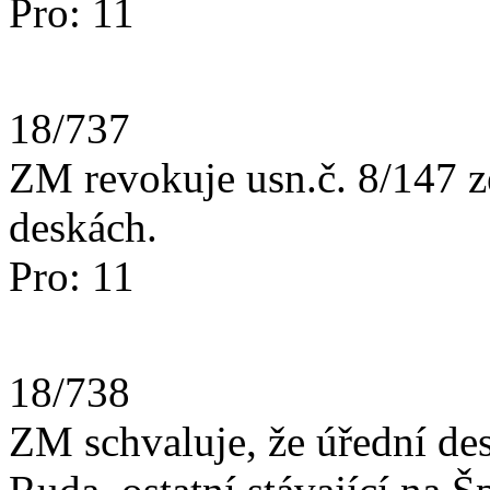
Pro: 11
18/737
ZM revokuje usn.č. 8/147 z
deskách.
Pro: 11
18/738
ZM schvaluje, že úřední de