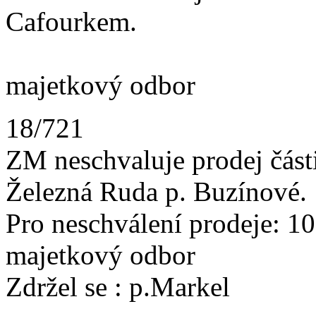
Cafourkem.
Zod
majetkový odbor
18/721
ZM neschvaluje prodej část
Železná Ruda p. Buzínové.
Pro neschválení p
majetkový odbor
Zdržel se : p.Markel