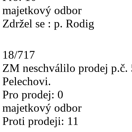
majetkový odbor
Zdržel se : p. Rodig
18/717
ZM neschválilo prodej p.č.
Pelechovi.
Pro prode
majetkový odbor
Proti prodeji: 11