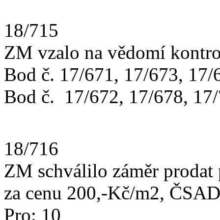
18/715
ZM vzalo na vědomí kontro
Bod č. 17/671, 17/673, 17/6
Bod č. 17/672, 17/678, 17/
18/716
ZM schválilo záměr prodat 
za cenu 200,-Kč/m2, ČSAD 
Pro: 1