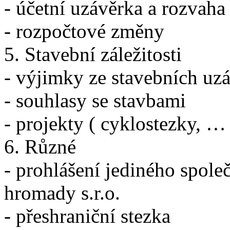
- účetní uzávěrka a rozvaha
- rozpočtové změny
5. Stavební záležitosti
- výjimky ze stavebních uz
- souhlasy se stavbami
- projekty ( cyklostezky, … 
6. Různé
- prohlášení jediného spole
hromady s.r.o.
- přeshraniční stezka