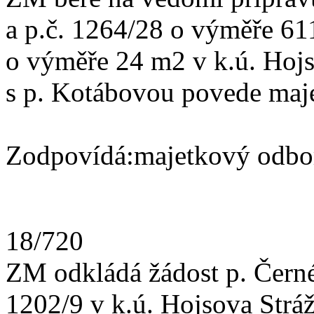
a p.č. 1264/28 o výměře 61
o výměře 24 m2 v k.ú. Hojs
s p. Kotábovou povede maj
Zodpovídá:majetkový odbo
18/720
ZM odkládá žádost p. Čern
1202/9 v k.ú. Hojsova Strá