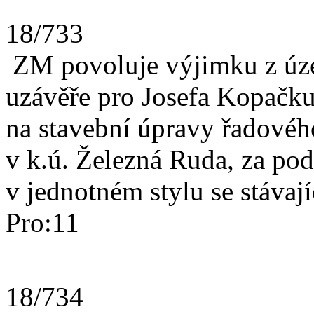
18/733
ZM povoluje výjimku z úze
uzávěře pro Josefa Kopačku
na stavební úpravy řadovéh
v k.ú. Železná Ruda, za pod
v jednotném stylu se stávají
Pro:11
18/734