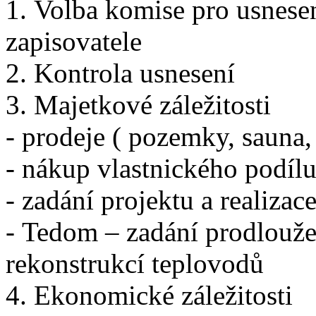
1. Volba komise pro usnese
zapisovatele
2. Kontrola usnesení
3. Majetkové záležitosti
- prodeje ( pozemky, sauna
- nákup vlastnického podíl
- zadání projektu a realiza
- Tedom – zadání prodlouž
rekonstrukcí teplovodů
4. Ekonomické záležitosti