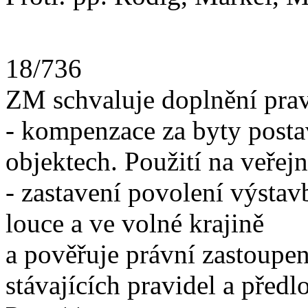
18/736
ZM schvaluje doplnění prav
- kompenzace za byty posta
objektech. Použití na veřej
- zastavení povolení výsta
louce a ve volné krajině
a pověřuje právní zastoupe
stávajících pravidel a před