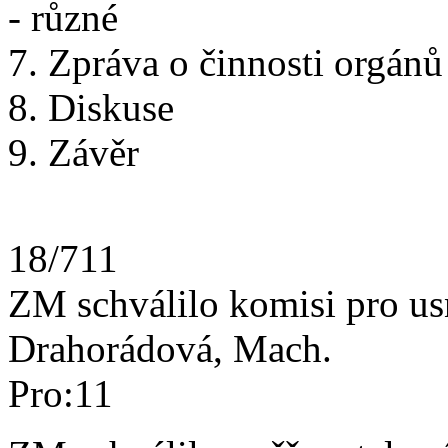
- různé
7. Zpráva o činnosti orgánů
8. Diskuse
9. Závěr
18/711
ZM schválilo komisi pro usn
Drahorádová, Mach.
Pro:11