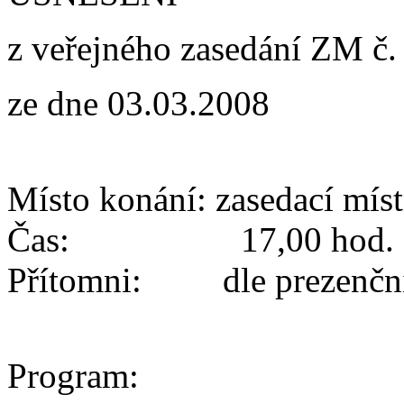
z veřejného zasedání ZM č.
ze dne 03.03.2008
Místo konání: zasedací mí
Čas: 17,00 hod.
Přítomni: dle prezenční 
Program: