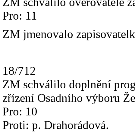
ZM schválilo ověřovatele z
Pro: 11
ZM jmenovalo zapisovatelku
18/712
ZM schválilo doplnění prog
zřízení Osadního výboru Že
Pro: 10
Proti: p. Drahorádová.