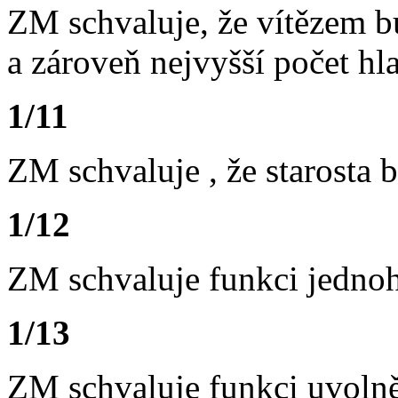
ZM schvaluje, že vítězem b
a zároveň nejvyšší počet hl
1/11
ZM schvaluje , že starosta
1/12
ZM schvaluje funkci jednoh
1/13
ZM schvaluje funkci uvolně