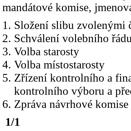
mandátové komise, jmenová
Složení slibu zvolenými
Schválení volebního řád
Volba starosty
Volba místostarosty
Zřízení kontrolního a fi
kontrolního výboru a př
Zpráva návrhové komise 
1/1