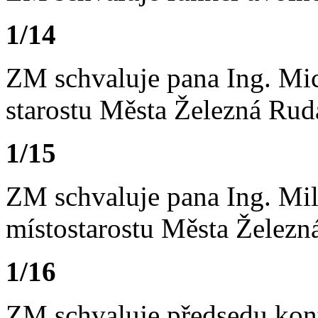
1/14
ZM schvaluje pana Ing. Mi
starostu Města Železná Rud
1/15
ZM schvaluje pana Ing. Mi
místostarostu Města Železn
1/16
ZM schvaluje předsedu kon