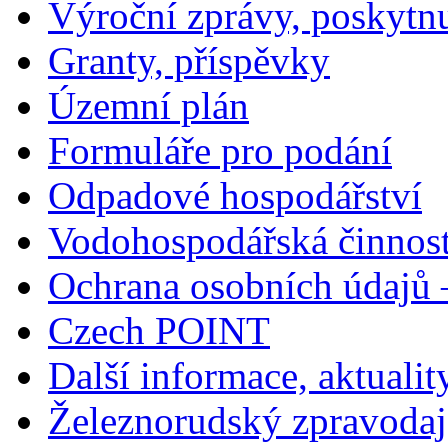
Výroční zprávy, poskytn
Granty, příspěvky
Územní plán
Formuláře pro podání
Odpadové hospodářství
Vodohospodářská činnos
Ochrana osobních údajů
Czech POINT
Další informace, aktualit
Železnorudský zpravodaj