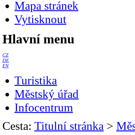
Mapa stránek
Vytisknout
Hlavní menu
CZ
DE
EN
Turistika
Městský úřad
Infocentrum
Cesta:
Titulní stránka
>
Měs