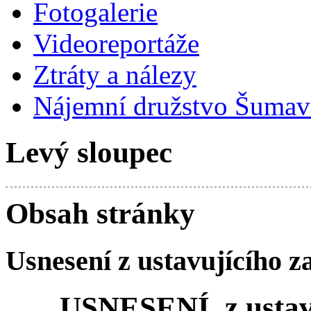
Fotogalerie
Videoreportáže
Ztráty a nálezy
Nájemní družstvo Šumavs
Levý sloupec
Obsah stránky
Usnesení z ustavujícího z
USNESENÍ z ustavu