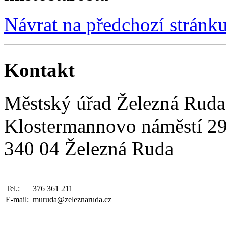
Návrat na předchozí stránk
Kontakt
Městský úřad Železná Ruda
Klostermannovo náměstí 2
340 04 Železná Ruda
Tel.:
376 361 211
E-mail:
muruda@zeleznaruda.cz