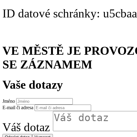
ID datové schránky: u5cba
VE MĚSTĚ JE PROVO
SE ZÁZNAMEM
Vaše dotazy
Jméno
E-mail či adresa
Váš dotaz