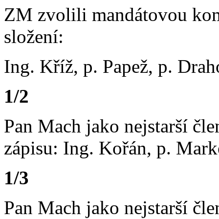
ZM zvolili mandátovou kom
složení:
Ing. Kříž, p. Papež, p. Dra
1/2
Pan Mach jako nejstarší člen
zápisu: Ing. Kořán, p. Mark
1/3
Pan Mach jako nejstarší člen