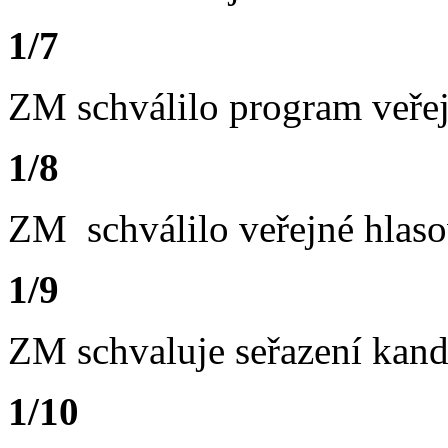
1/7
ZM schválilo program veřej
1/8
ZM schválilo veřejné hlaso
1/9
ZM schvaluje seřazení kand
1/10