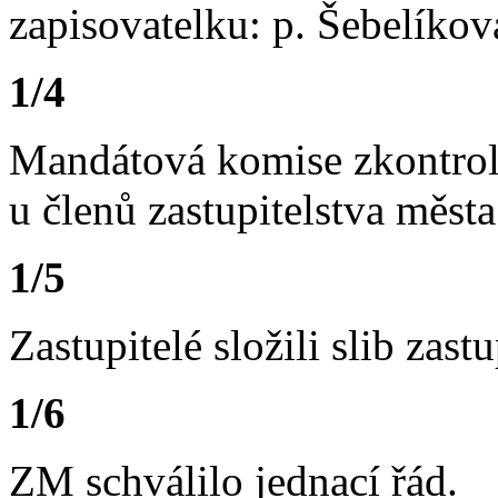
zapisovatelku: p. Šebelíkov
1/4
Mandátová komise zkontrol
u členů zastupitelstva města
1/5
Zastupitelé složili slib zastu
1/6
ZM schválilo jednací řád.