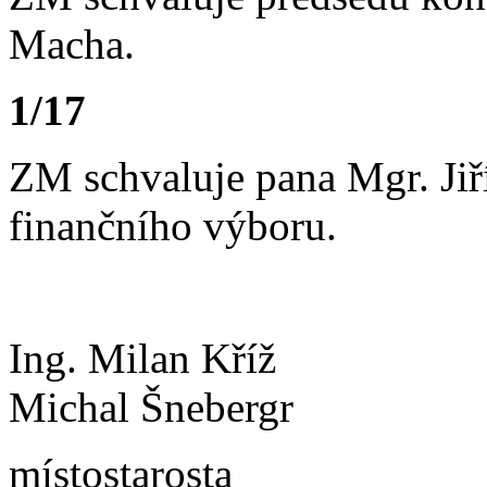
Macha.
1/17
ZM schvaluje pana Mgr. Jiř
finančního výboru.
Ing. Milan
Michal Šnebergr
místostaro