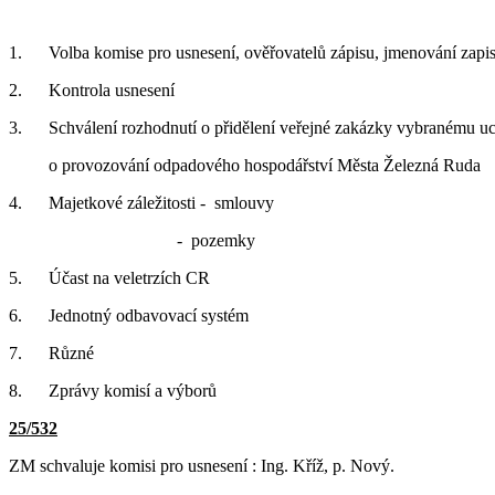
1. Volba komise pro usnesení, ověřovatelů zápisu, jmenování zapis
2. Kontrola usnesení
3. Schválení rozhodnutí o přidělení veřejné zakázky vybranému uc
o provozování odpadového hospodářství Města Železná Ruda
4. Majetkové záležitosti - smlouvy
- pozemky
5. Účast na veletrzích CR
6. Jednotný odbavovací systém
7. Různé
8. Zprávy komisí a výborů
25/532
ZM schvaluje komisi pro usnesení : Ing. Kříž, p. Nový.