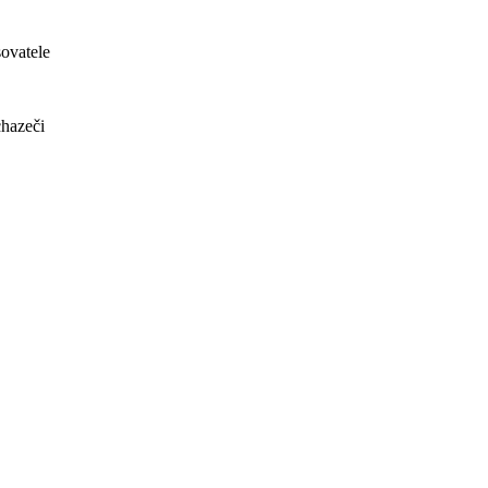
ovatele
hazeči