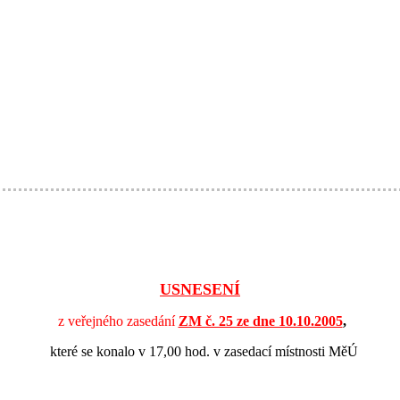
USNESENÍ
z veřejného zasedání
ZM č. 25 ze dne 10.10.2005
,
které se konalo v 17,00 hod. v zasedací místnosti MěÚ