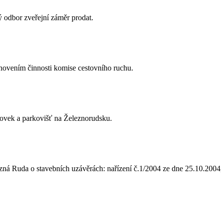
 odbor zveřejní záměr prodat.
novením činnosti komise cestovního ruchu.
ovek a parkovišť na Železnorudsku.
ezná Ruda o stavebních uzávěrách: nařízení č.1/2004 ze dne 25.10.2004,