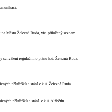
omunikací.
 na Město Železná Ruda, viz. přiložený seznam.
y schválení regulačního plánu k.ú. Železná Ruda.
ených přístřešků a stání v k.ú. Železná Ruda.
ených přístřešků a stání v k.ú. Alžbětín.