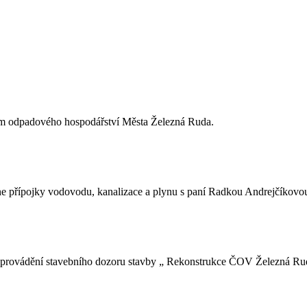
ím odpadového hospodářství Města Železná Ruda.
 přípojky vodovodu, kanalizace a plynu s paní Radkou Andrejčíkovou,
 provádění stavebního dozoru stavby „ Rekonstrukce ČOV Železná Ru