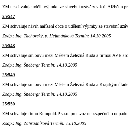
ZM neschvaluje udělit výjimku ze stavební uzávěry v k.ú. Alžbětín pr
25/547
ZM schvaluje návrh nařízení obce o udělení výjimky ze stavební uzáv
Zodp.: Ing. Tachovský, p. Hejtmánková
Termín: 14.10.2005
25/548
ZM schvaluje smlouvu mezi Městem Železná Ruda a firmou AVE architek
Zodp.: Ing. Šnebergr
Termín: 14.10.2005
25/549
ZM schvaluje smlouvu mezi Městem Železná Ruda a Krajským úřadem 
Zodp.: Ing. Šnebergr
Termín: 14.10.2005
25/550
ZM schvaluje firmu Rumpold-P s.r.o. pro svoz nebezpečného odpad
Zodp.: Ing. Zahradníková
Termín: 13.10.2005