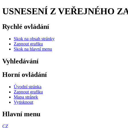
USNESENÍ Z VEŘEJNÉHO ZASE
Rychlé ovládání
Skok na obsah stránky
Zapnout grafiku
Skok na hlavní menu
Vyhledávání
Horní ovládání
Úvodní stránka
Zapnout grafiku
Mapa stránek
Vytisknout
Hlavní menu
CZ