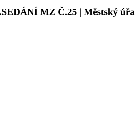
DÁNÍ MZ Č.25 | Městský úřad