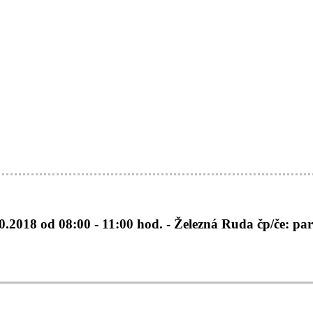
.2018 od 08:00 - 11:00 hod. - Železná Ruda čp/če: parc