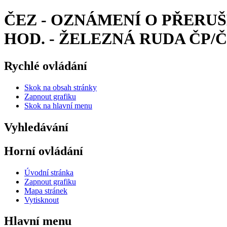
ČEZ - OZNÁMENÍ O PŘERUŠEN
HOD. - ŽELEZNÁ RUDA ČP/ČE: 
Rychlé ovládání
Skok na obsah stránky
Zapnout grafiku
Skok na hlavní menu
Vyhledávání
Horní ovládání
Úvodní stránka
Zapnout grafiku
Mapa stránek
Vytisknout
Hlavní menu