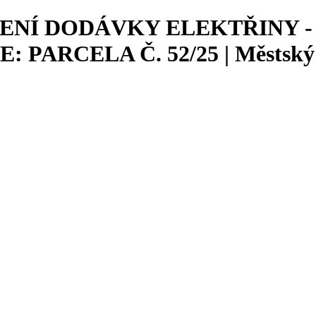
Í DODÁVKY ELEKTŘINY - 15.1
PARCELA Č. 52/25 | Městský 