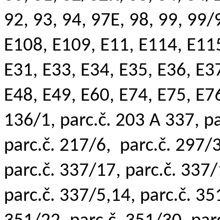
92, 93, 94, 97E, 98, 99, 99
E108, E109, E11, E114, E115
E31, E33, E34, E35, E36, E37
E48, E49, E60, E74, E75, E76
136/1, parc.č. 203 A 337, pa
parc.č. 217/6,
parc.č. 297/
parc.č. 337/17, parc.č. 337/
parc.č. 337/5,14, parc.č. 35