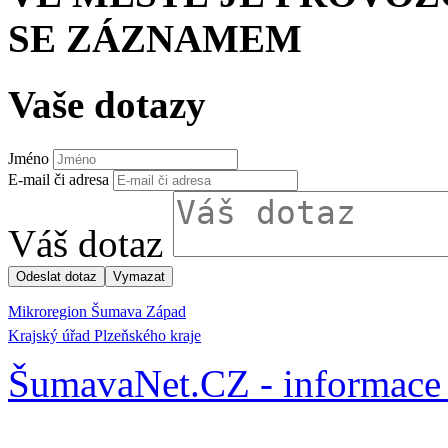
SE ZÁZNAMEM
Vaše dotazy
Jméno
E-mail či adresa
Váš dotaz
Mikroregion Šumava Západ
Krajský úřad Plzeňského kraje
ŠumavaNet.CZ - informace 