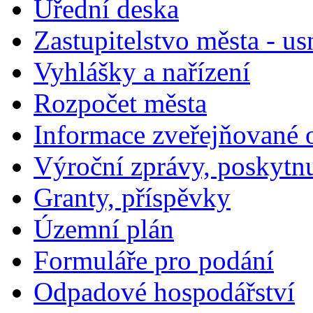
Úřední deska
Zastupitelstvo města - us
Vyhlášky a nařízení
Rozpočet města
Informace zveřejňované 
Výroční zprávy, poskytn
Granty, příspěvky
Územní plán
Formuláře pro podání
Odpadové hospodářství