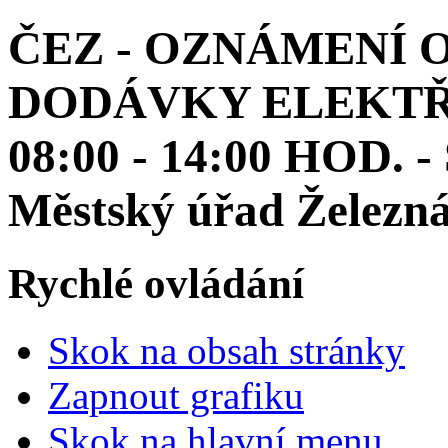
ČEZ - OZNÁMENÍ 
DODÁVKY ELEKTŘIN
08:00 - 14:00 HOD. 
Městský úřad Železn
Rychlé ovládání
Skok na obsah stránky
Zapnout grafiku
Skok na hlavní menu