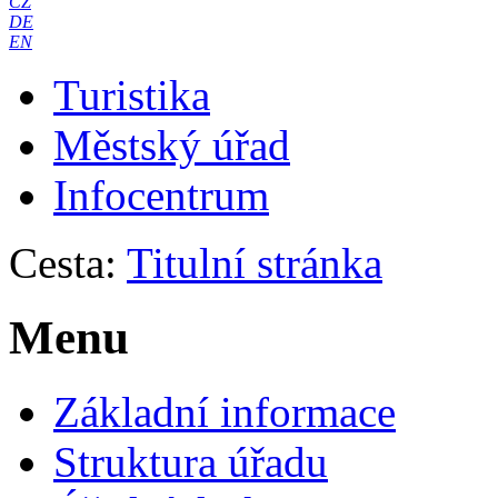
CZ
DE
EN
Turistika
Městský úřad
Infocentrum
Cesta:
Titulní stránka
Menu
Základní informace
Struktura úřadu