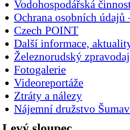
Vodohospodářská činnos
Ochrana osobních údajů
Czech POINT
Další informace, aktualit
Železnorudský zpravodaj
Fotogalerie
Videoreportáže
Ztráty a nálezy
Nájemní družstvo Šumavs
Levý sloupec