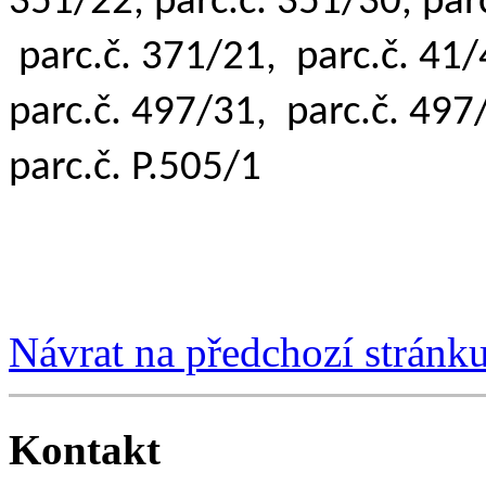
351/22, parc.č. 351/30, parc
parc.č. 371/21,
parc.č. 41
parc.č. 497/31,
parc.č. 497/
parc.č. P.505/1
Návrat na předchozí stránk
Kontakt