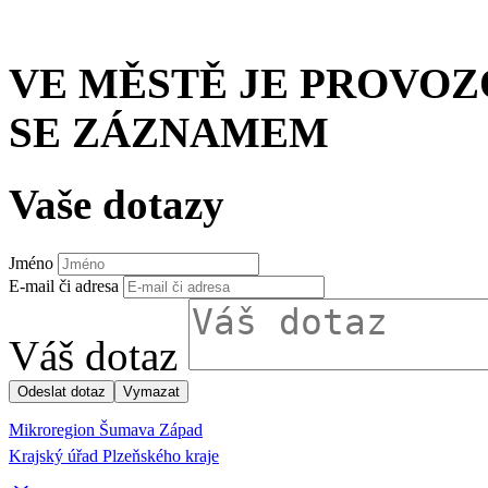
VE MĚSTĚ JE PROVO
SE ZÁZNAMEM
Vaše dotazy
Jméno
E-mail či adresa
Váš dotaz
Mikroregion Šumava Západ
Krajský úřad Plzeňského kraje