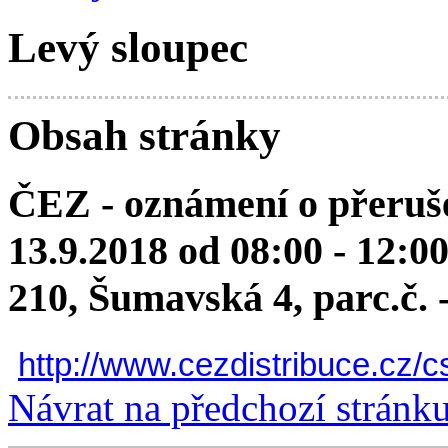
Levý sloupec
Obsah stránky
ČEZ - oznámení o přeruše
13.9.2018 od 08:00 - 12:0
210, Šumavská 4, parc.č. 
http://www.cezdistribuce.cz/c
Návrat na předchozí stránk