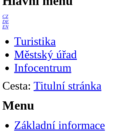
Hlavní menu
CZ
DE
EN
Turistika
Městský úřad
Infocentrum
Cesta:
Titulní stránka
Menu
Základní informace