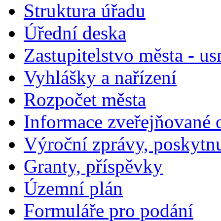
Struktura úřadu
Úřední deska
Zastupitelstvo města - us
Vyhlášky a nařízení
Rozpočet města
Informace zveřejňované 
Výroční zprávy, poskytn
Granty, příspěvky
Územní plán
Formuláře pro podání