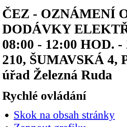
ČEZ - OZNÁMENÍ 
DODÁVKY ELEKTŘIN
08:00 - 12:00 HOD
210, ŠUMAVSKÁ 4, PA
úřad Železná Ruda
Rychlé ovládání
Skok na obsah stránky