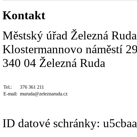
Kontakt
Městský úřad Železná Ruda
Klostermannovo náměstí 2
340 04 Železná Ruda
Tel.:
376 361 211
E-mail:
muruda@zeleznaruda.cz
ID datové schránky: u5cba