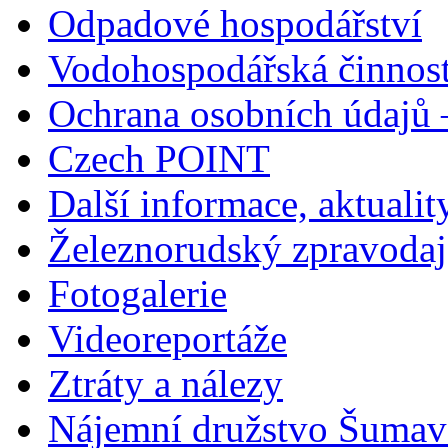
Odpadové hospodářství
Vodohospodářská činnos
Ochrana osobních údajů
Czech POINT
Další informace, aktualit
Železnorudský zpravodaj
Fotogalerie
Videoreportáže
Ztráty a nálezy
Nájemní družstvo Šumavs