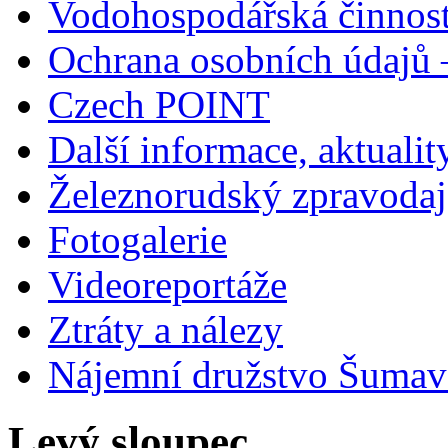
Vodohospodářská činnos
Ochrana osobních údajů
Czech POINT
Další informace, aktualit
Železnorudský zpravodaj
Fotogalerie
Videoreportáže
Ztráty a nálezy
Nájemní družstvo Šumavs
Levý sloupec