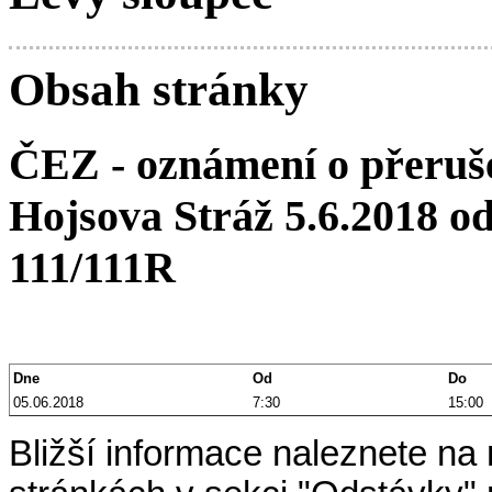
Obsah stránky
ČEZ - oznámení o přeruše
Hojsova Stráž 5.6.2018 od
111/111R
Dne
Od
Do
05.06.2018
7:30
15:00
Bližší informace naleznete n