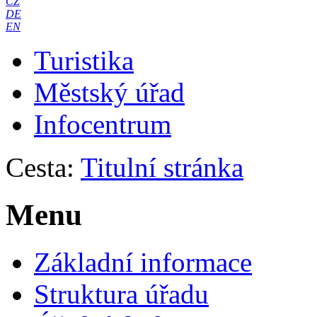
CZ
DE
EN
Turistika
Městský úřad
Infocentrum
Cesta:
Titulní stránka
Menu
Základní informace
Struktura úřadu