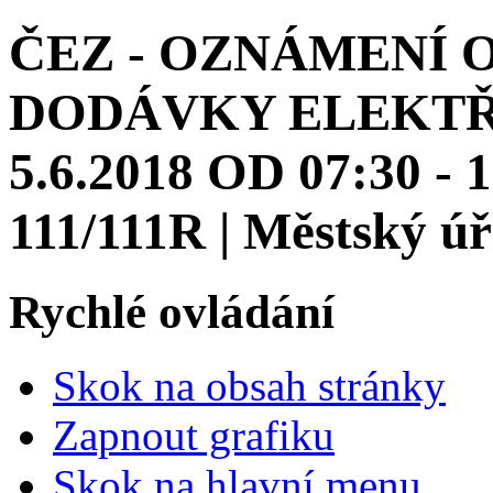
ČEZ - OZNÁMENÍ 
DODÁVKY ELEKTŘI
5.6.2018 OD 07:30 - 
111/111R | Městský ú
Rychlé ovládání
Skok na obsah stránky
Zapnout grafiku
Skok na hlavní menu