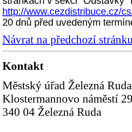
stránkách v sekci "Odstávky"
http://www.cezdistribuce.cz/c
20 dnů před uvedeným termín
Návrat na předchozí stránk
Kontakt
Městský úřad Železná Ruda
Klostermannovo náměstí 2
340 04 Železná Ruda