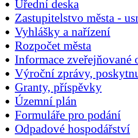
Úřední deska
Zastupitelstvo města - us
Vyhlášky a nařízení
Rozpočet města
Informace zveřejňované 
Výroční zprávy, poskytn
Granty, příspěvky
Územní plán
Formuláře pro podání
Odpadové hospodářství