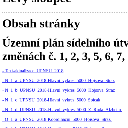
Obsah stránky
Územní plán sídelního út
změnách č. 1, 2, 3, 5, 6, 7, 
- Text-aktualizace_UPNSU_2018
- N_1_a_UPNSU_2018-Hlavni_vykres_5000_Hojsova_Straz
- N_1_b_UPNSU_2018-Hlavni_vykres_5000_Hojsova_Straz
- N_1_c_UPNSU_2018-Hlavni_vykres_5000_Spicak
- N_1_d_UPNSU_2018-Hlavni_vykres_5000_Z_Ruda_Alzbetin
- O_1_a_UPNSU_2018-Koordinacni_5000_Hojsova_Straz