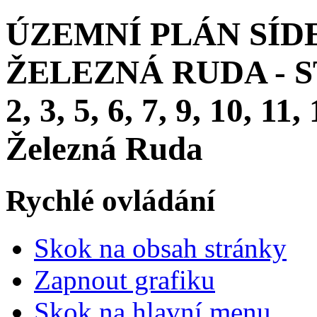
ÚZEMNÍ PLÁN SÍD
ŽELEZNÁ RUDA - S
2, 3, 5, 6, 7, 9, 10, 11
Železná Ruda
Rychlé ovládání
Skok na obsah stránky
Zapnout grafiku
Skok na hlavní menu