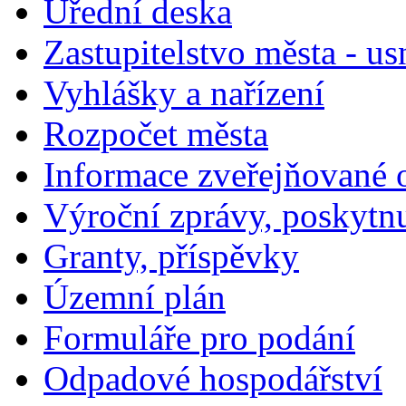
Úřední deska
Zastupitelstvo města - us
Vyhlášky a nařízení
Rozpočet města
Informace zveřejňované 
Výroční zprávy, poskytn
Granty, příspěvky
Územní plán
Formuláře pro podání
Odpadové hospodářství