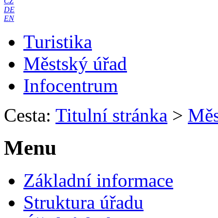
CZ
DE
EN
Turistika
Městský úřad
Infocentrum
Cesta:
Titulní stránka
>
Měs
Menu
Základní informace
Struktura úřadu