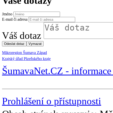
Vaše dotazy
Jméno
E-mail či adresa
Váš dotaz
Mikroregion Šumava Západ
Krajský úřad Plzeňského kraje
ŠumavaNet.CZ - informace 
Prohlášení o přístupnosti