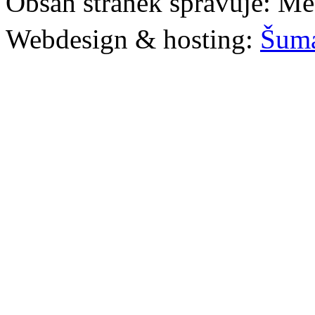
Obsah stránek spravuje: Mě
Webdesign & hosting:
Šum