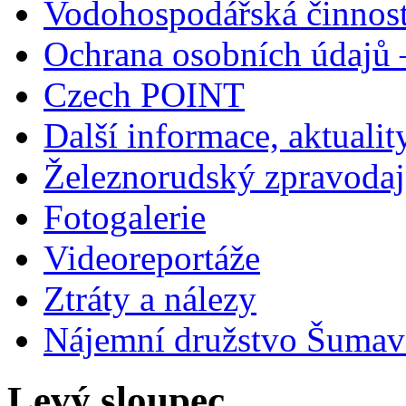
Vodohospodářská činnos
Ochrana osobních údajů
Czech POINT
Další informace, aktualit
Železnorudský zpravodaj
Fotogalerie
Videoreportáže
Ztráty a nálezy
Nájemní družstvo Šumavs
Levý sloupec