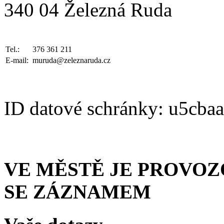
340 04 Železná Ruda
Tel.:
376 361 211
E-mail:
muruda@zeleznaruda.cz
ID datové schránky: u5cba
VE MĚSTĚ JE PROVO
SE ZÁZNAMEM