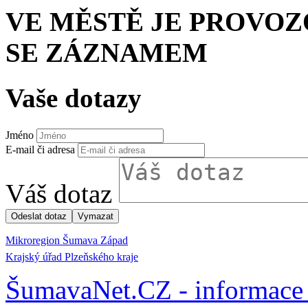
VE MĚSTĚ JE PROVO
SE ZÁZNAMEM
Vaše dotazy
Jméno
E-mail či adresa
Váš dotaz
Mikroregion Šumava Západ
Krajský úřad Plzeňského kraje
ŠumavaNet.CZ - informace 