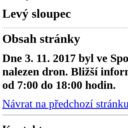
Levý sloupec
Obsah stránky
Dne 3. 11. 2017 byl ve Sp
nalezen dron. Bližší info
od 7:00 do 18:00 hodin.
Návrat na předchozí stránk