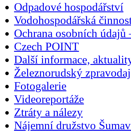
Odpadové hospodářství
Vodohospodářská činnos
Ochrana osobních údajů
Czech POINT
Další informace, aktualit
Železnorudský zpravodaj
Fotogalerie
Videoreportáže
Ztráty a nálezy
Nájemní družstvo Šumavs