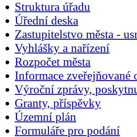
Struktura úřadu
Úřední deska
Zastupitelstvo města - us
Vyhlášky a nařízení
Rozpočet města
Informace zveřejňované 
Výroční zprávy, poskytn
Granty, příspěvky
Územní plán
Formuláře pro podání