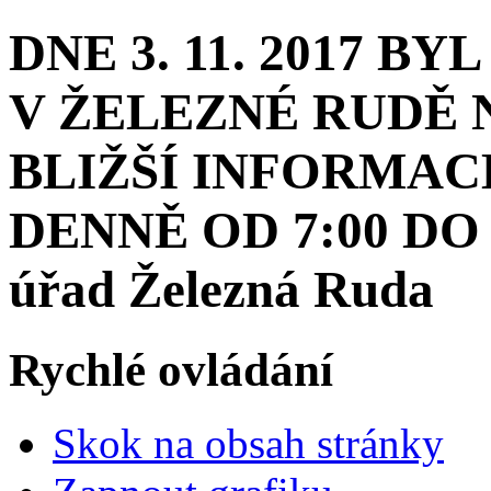
DNE 3. 11. 2017 B
V ŽELEZNÉ RUDĚ 
BLIŽŠÍ INFORMACE 
DENNĚ OD 7:00 DO 1
úřad Železná Ruda
Rychlé ovládání
Skok na obsah stránky