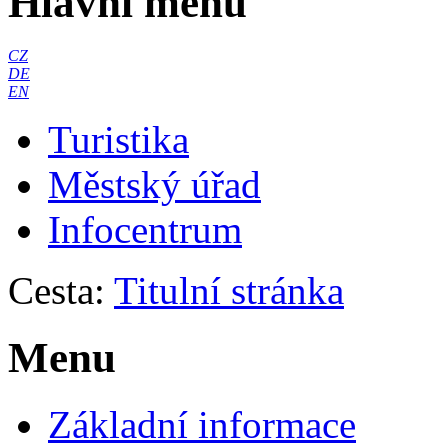
Hlavní menu
CZ
DE
EN
Turistika
Městský úřad
Infocentrum
Cesta:
Titulní stránka
Menu
Základní informace