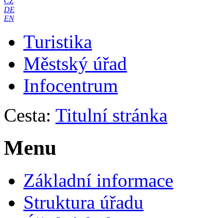
CZ
DE
EN
Turistika
Městský úřad
Infocentrum
Cesta:
Titulní stránka
Menu
Základní informace
Struktura úřadu