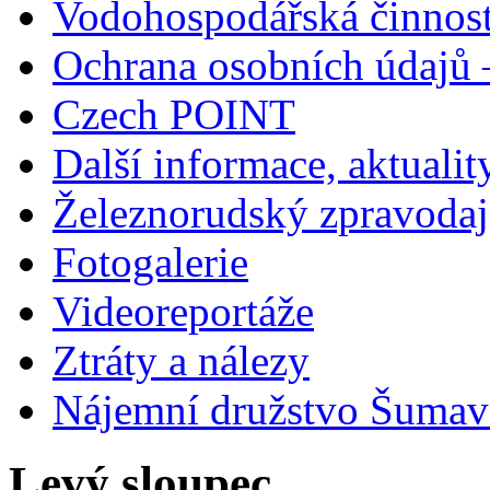
Vodohospodářská činnos
Ochrana osobních údajů
Czech POINT
Další informace, aktualit
Železnorudský zpravodaj
Fotogalerie
Videoreportáže
Ztráty a nálezy
Nájemní družstvo Šumavs
Levý sloupec