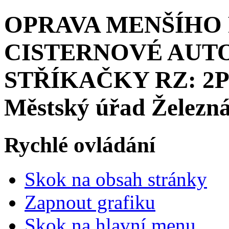
OPRAVA MENŠÍHO
CISTERNOVÉ AUT
STŘÍKAČKY RZ: 2P3 
Městský úřad Železn
Rychlé ovládání
Skok na obsah stránky
Zapnout grafiku
Skok na hlavní menu