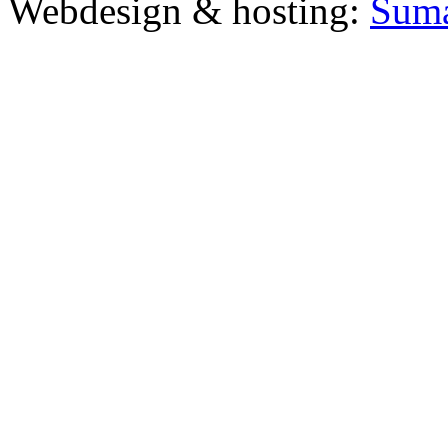
Webdesign & hosting:
Šum