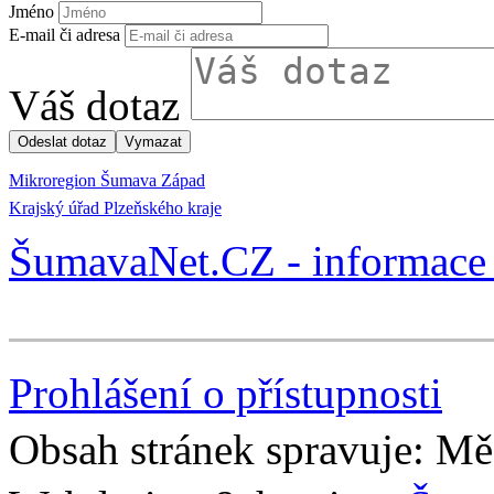
Jméno
E-mail či adresa
Váš dotaz
Mikroregion Šumava Západ
Krajský úřad Plzeňského kraje
ŠumavaNet.CZ - informace 
Prohlášení o přístupnosti
Obsah stránek spravuje: Mě