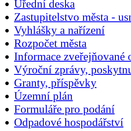
Úřední deska
Zastupitelstvo města - us
Vyhlášky a nařízení
Rozpočet města
Informace zveřejňované 
Výroční zprávy, poskytn
Granty, příspěvky
Územní plán
Formuláře pro podání
Odpadové hospodářství