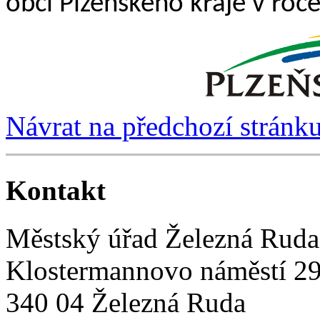
obcí Plzeňského kraje v roc
Návrat na předchozí stránk
Kontakt
Městský úřad Železná Ruda
Klostermannovo náměstí 2
340 04 Železná Ruda