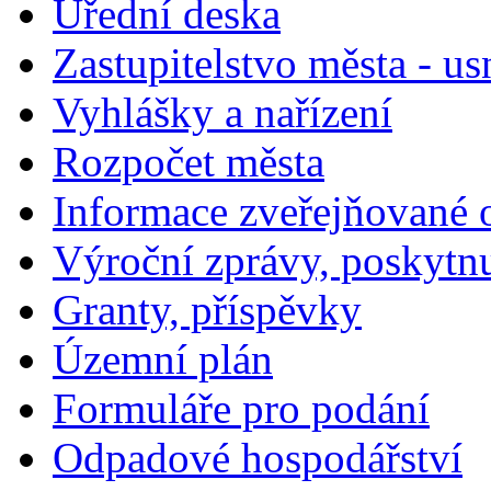
Úřední deska
Zastupitelstvo města - us
Vyhlášky a nařízení
Rozpočet města
Informace zveřejňované 
Výroční zprávy, poskytn
Granty, příspěvky
Územní plán
Formuláře pro podání
Odpadové hospodářství