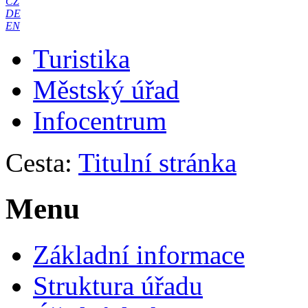
CZ
DE
EN
Turistika
Městský úřad
Infocentrum
Cesta:
Titulní stránka
Menu
Základní informace
Struktura úřadu