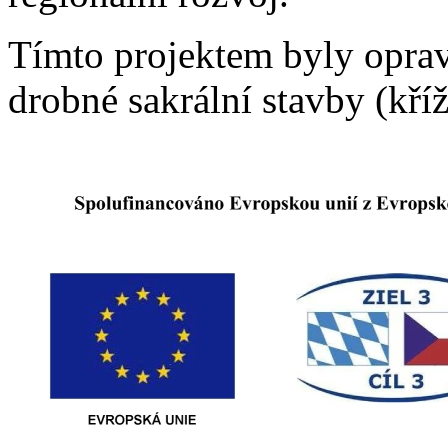
Tímto projektem byly oprav
drobné sakrální stavby (kří