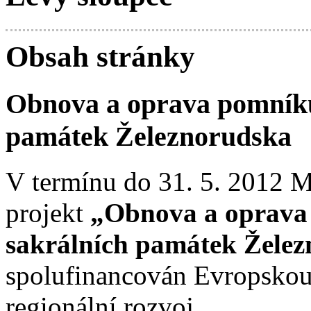
Obsah stránky
Obnova a oprava pomníků
památek Železnorudska
V termínu do 31. 5. 2012 M
projekt
„Obnova a oprava
sakrálních památek Žele
spolufinancován Evropskou
regionální rozvoj.