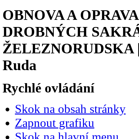
OBNOVA A OPRAVA
DROBNÝCH SAKR
ŽELEZNORUDSKA | M
Ruda
Rychlé ovládání
Skok na obsah stránky
Zapnout grafiku
Skok na hlavní menu