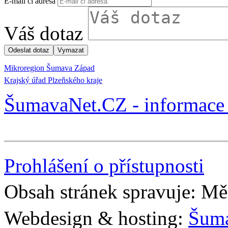
E-mail či adresa
Váš dotaz
Mikroregion Šumava Západ
Krajský úřad Plzeňského kraje
ŠumavaNet.CZ - informace 
Prohlášení o přístupnosti
Obsah stránek spravuje: Mě
Webdesign & hosting:
Šum