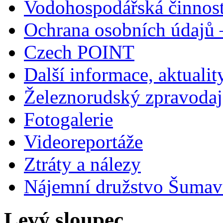
Vodohospodářská činnos
Ochrana osobních údajů
Czech POINT
Další informace, aktualit
Železnorudský zpravodaj
Fotogalerie
Videoreportáže
Ztráty a nálezy
Nájemní družstvo Šumavs
Levý sloupec