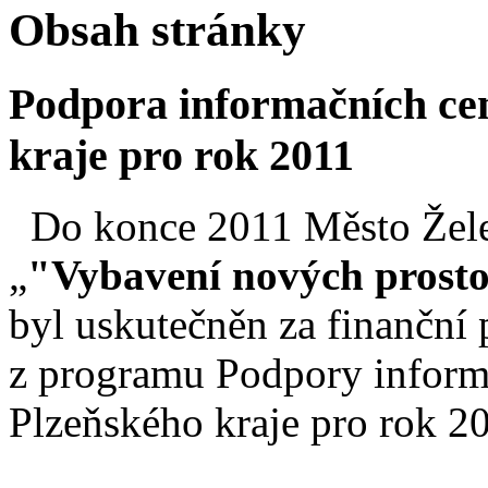
Obsah stránky
Podpora informačních ce
kraje pro rok 2011
Do konce 2011 Město Želez
„
"Vybavení nových prost
byl uskutečněn za finanční
z programu Podpory inform
Plzeňského kraje pro rok 2