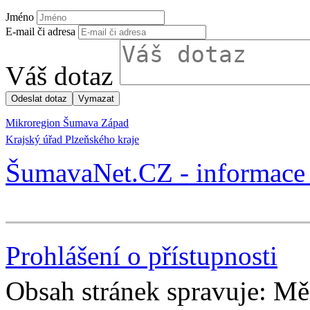
Jméno
E-mail či adresa
Váš dotaz
Mikroregion Šumava Západ
Krajský úřad Plzeňského kraje
ŠumavaNet.CZ - informace 
Prohlášení o přístupnosti
Obsah stránek spravuje: Mě