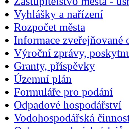
Zastupitelstvo města - us
Vyhlášky a nařízení
Rozpočet města
Informace zveřejňované 
Výroční zprávy, poskytn
Granty, příspěvky
Územní plán
Formuláře pro podání
Odpadové hospodářství
Vodohospodářská činnos