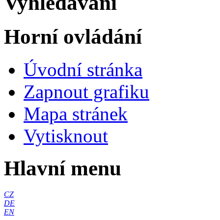
Vyhledávání
Horní ovládání
Úvodní stránka
Zapnout grafiku
Mapa stránek
Vytisknout
Hlavní menu
CZ
DE
EN