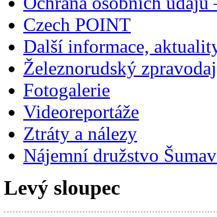
Ochrana osobních údajů
Czech POINT
Další informace, aktualit
Železnorudský zpravodaj
Fotogalerie
Videoreportáže
Ztráty a nálezy
Nájemní družstvo Šumavs
Levý sloupec