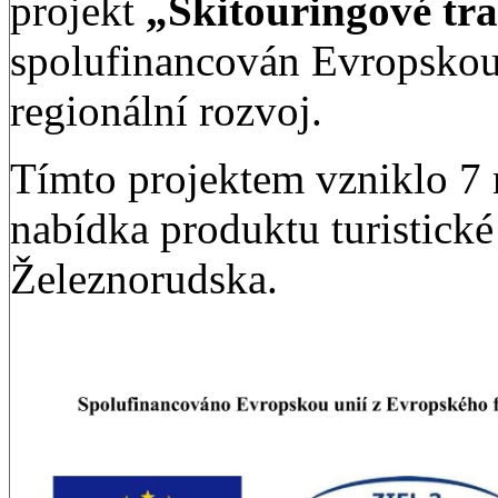
projekt
„Skitouringové tra
spolufinancován Evropskou
regionální rozvoj.
Tímto projektem vzniklo 7 
nabídka produktu turistické
Železnorudska.