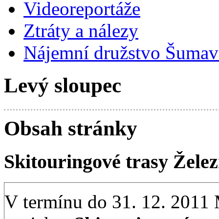
Videoreportáže
Ztráty a nálezy
Nájemní družstvo Šumavs
Levý sloupec
Obsah stránky
Skitouringové trasy Žele
V termínu do 31. 12. 2011 