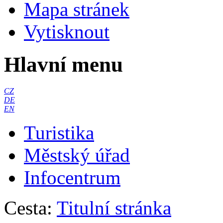
Mapa stránek
Vytisknout
Hlavní menu
CZ
DE
EN
Turistika
Městský úřad
Infocentrum
Cesta:
Titulní stránka