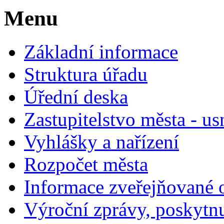
Menu
Základní informace
Struktura úřadu
Úřední deska
Zastupitelstvo města - us
Vyhlášky a nařízení
Rozpočet města
Informace zveřejňované 
Výroční zprávy, poskytn