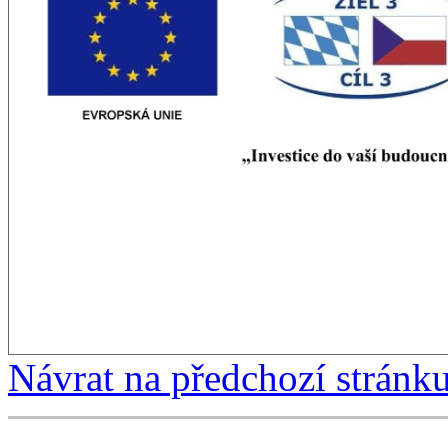
Návrat na předchozí stránk