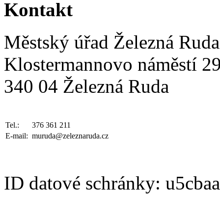
Kontakt
Městský úřad Železná Ruda
Klostermannovo náměstí 2
340 04 Železná Ruda
Tel.:
376 361 211
E-mail:
muruda@zeleznaruda.cz
ID datové schránky: u5cba