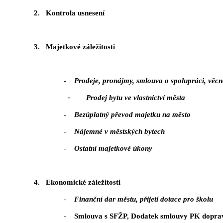
2.
Kontrola usnesení
3.
Majetkové záležitosti
-
Prodeje, pronájmy, smlouva o spolupráci, věc
- Prodej bytu ve vlastnictví města
-
Bezúplatný převod majetku na město
-
Nájemné v městských bytech
-
Ostatní majetkové úkony
4.
Ekonomické záležitosti
-
Finanční dar městu, přijetí dotace pro školu
-
Smlouva s SFŽP, Dodatek smlouvy PK doprav