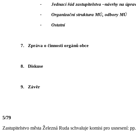
- Jednací řád zastupitelstva –návrhy na úpra
- Organizační struktura MÚ, odbory MÚ
- Ostatní
7.
Zpráva o činnosti orgánů obce
8.
Diskuse
9.
Závěr
5/79
Zastupitelstvo města Železná Ruda schvaluje komisi pro usnesení: pp.