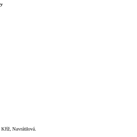
vy
 Kříž, Navrátilová.