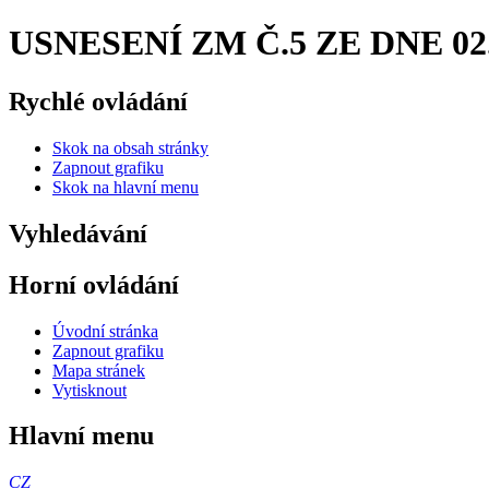
USNESENÍ ZM Č.5 ZE DNE 02. 0
Rychlé ovládání
Skok na obsah stránky
Zapnout grafiku
Skok na hlavní menu
Vyhledávání
Horní ovládání
Úvodní stránka
Zapnout grafiku
Mapa stránek
Vytisknout
Hlavní menu
CZ