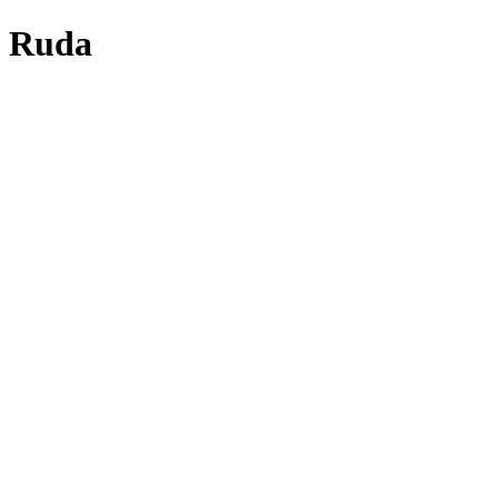
á Ruda