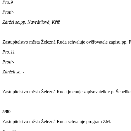
Pro:9
Proti:-
Zdržel se:pp. Navrátilová, Kříž
Zastupitelstvo města Železná Ruda schvaluje ověřovatele zápisu:pp. 
Pro:11
Proti:-
Zdrželi se: -
Zastupitelstvo města Železná Ruda jmenuje zapisovatelku: p. Šebelík
5/80
Zastupitelstvo města Železná Ruda schvaluje program ZM.