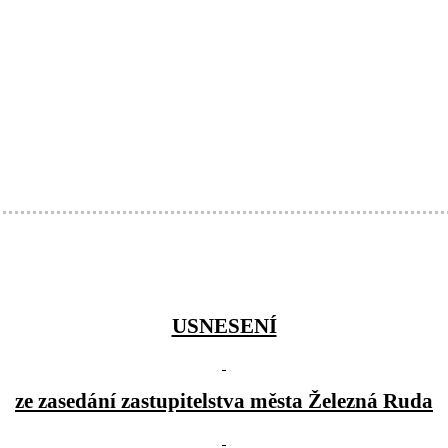
USNESENÍ
ze zasedání zastupitelstva města Železná Ruda