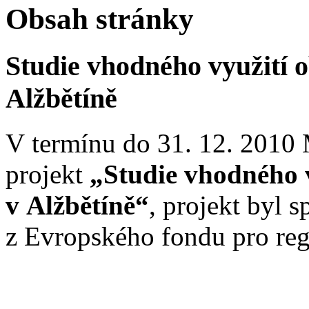
Obsah stránky
Studie vhodného využití o
Alžbětíně
V termínu do 31. 12. 2010 
projekt
„Studie vhodného v
v Alžbětíně“
, projekt byl 
z Evropského fondu pro reg