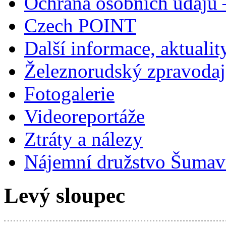
Ochrana osobních údajů
Czech POINT
Další informace, aktualit
Železnorudský zpravodaj
Fotogalerie
Videoreportáže
Ztráty a nálezy
Nájemní družstvo Šumavs
Levý sloupec