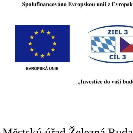
Městský úřad Železná Ruda