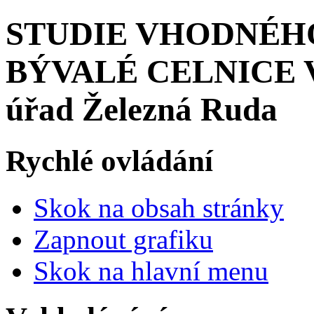
STUDIE VHODNÉH
BÝVALÉ CELNICE V
úřad Železná Ruda
Rychlé ovládání
Skok na obsah stránky
Zapnout grafiku
Skok na hlavní menu