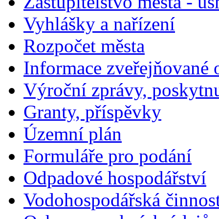
Zastupitelstvo města - us
Vyhlášky a nařízení
Rozpočet města
Informace zveřejňované 
Výroční zprávy, poskytn
Granty, příspěvky
Územní plán
Formuláře pro podání
Odpadové hospodářství
Vodohospodářská činnos