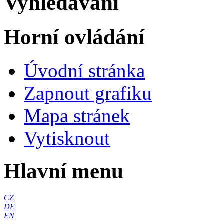
Vyhledávání
Horní ovládání
Úvodní stránka
Zapnout grafiku
Mapa stránek
Vytisknout
Hlavní menu
CZ
DE
EN