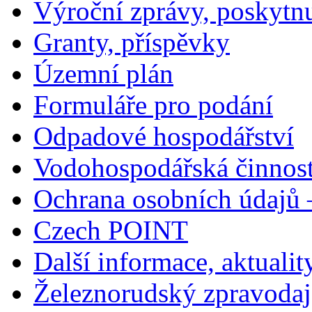
Výroční zprávy, poskytn
Granty, příspěvky
Územní plán
Formuláře pro podání
Odpadové hospodářství
Vodohospodářská činnos
Ochrana osobních údajů
Czech POINT
Další informace, aktualit
Železnorudský zpravodaj