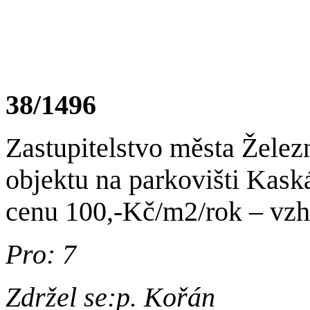
38/1496
Zastupitelstvo města Žele
objektu na parkovišti Kas
cenu 100,-Kč/m2/rok – vzhl
Pro: 7
Zdržel se:p. Kořán