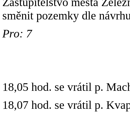
Zastupitelstvo města Žele
směnit pozemky dle návrhu
Pro: 7
18,05 hod. se vrátil p. Mac
18,07 hod. se vrátil p. Kvap