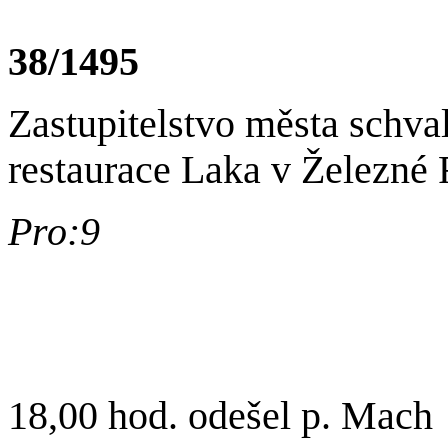
38/1495
Zastupitelstvo města schva
restaurace Laka v Železné Ru
Pro:9
18,00 hod. odešel p. Mach