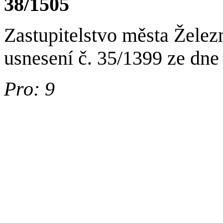
38/1505
Zastupitelstvo města Želez
usnesení č. 35/1399 ze dne
Pro: 9