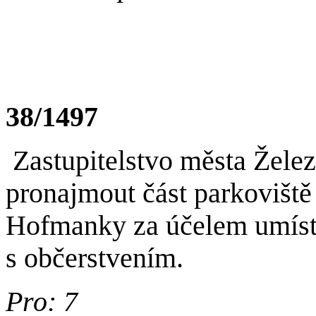
38/1497
Zastupitelstvo města Žele
pronajmout část parkoviště
Hofmanky za účelem umístě
s občerstvením.
Pro: 7