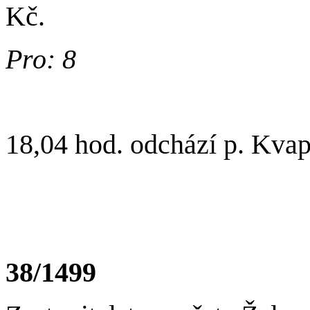
Kč.
Pro: 8
18,04 hod. odchází p. Kvap
38/1499