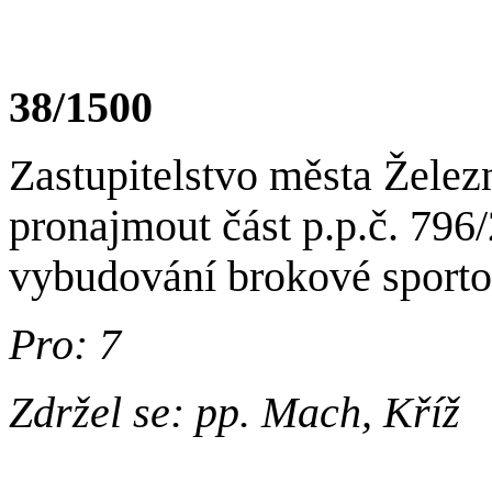
38/1500
Zastupitelstvo města Žele
pronajmout část p.p.č. 796/
vybudování brokové sportov
Pro: 7
Zdržel se: pp. Mach, Kříž