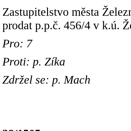
Zastupitelstvo města Žele
prodat p.p.č. 456/4 v k.ú. 
Pro: 7
Proti: p. Zíka
Zdržel se: p. Mach