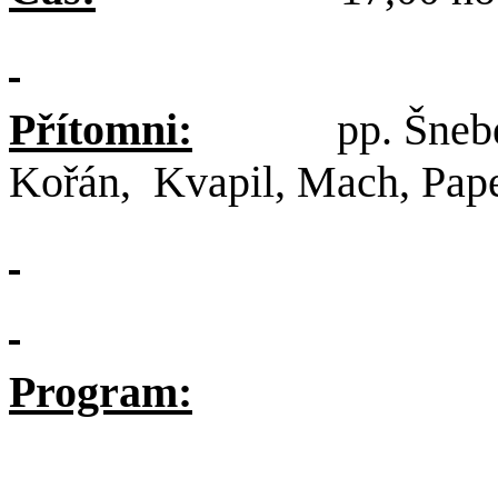
Přítomni:
pp. Šnebergr,
Kořán, Kvapil, Mach, Pape
Program: