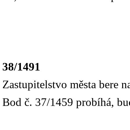
38/1491
Zastupitelstvo města bere n
Bod č. 37/1459 probíhá, bu