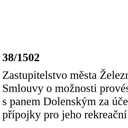
38/1502
Zastupitelstvo města Želez
Smlouvy o možnosti provés
s panem Dolenským za úče
přípojky pro jeho rekreační