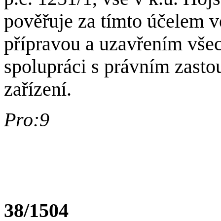
pověřuje za tímto účelem 
přípravou a uzavřením vše
spolupráci s právním zasto
zařízení.
Pro:9
38/1504