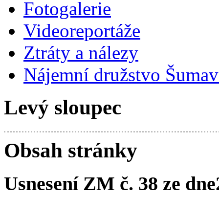
Fotogalerie
Videoreportáže
Ztráty a nálezy
Nájemní družstvo Šumavs
Levý sloupec
Obsah stránky
Usnesení ZM č. 38 ze dne2