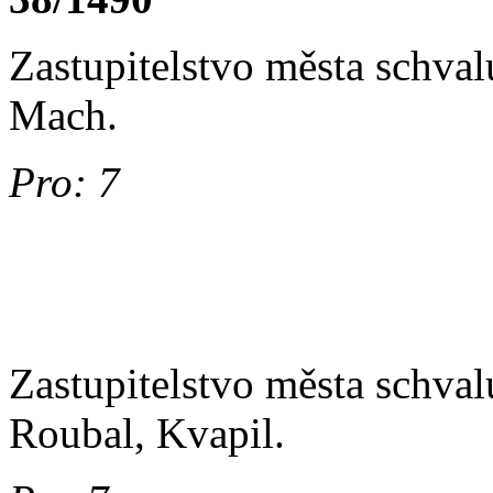
Zastupitelstvo města schval
Mach.
Pro: 7
Zastupitelstvo města schval
Roubal, Kvapil.