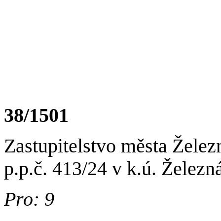
38/1501
Zastupitelstvo města Želez
p.p.č. 413/24 v k.ú. Železn
Pro: 9