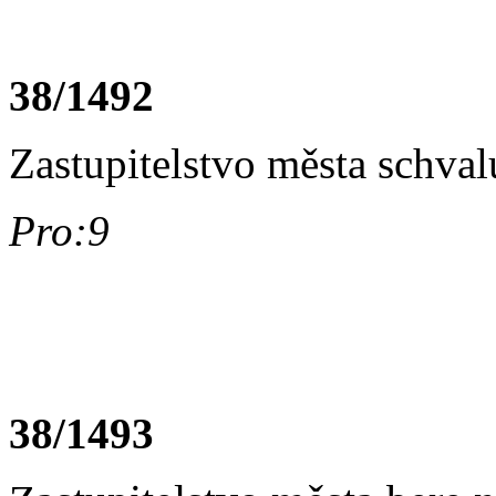
38/1492
Zastupitelstvo města schva
Pro:9
38/1493