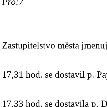
Pro:7
Zastupitelstvo města jmenuj
17,31 hod. se dostavil p. P
17,33 hod. se dostavila p. 