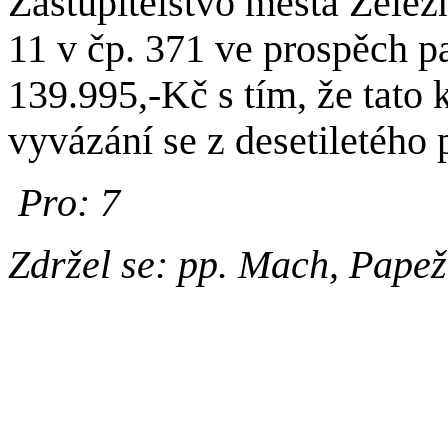
Zastupitelstvo města Želez
11 v čp. 371 ve prospěch 
139.995,-Kč s tím, že tato
vyvázání se z desetiletého
Pro: 7
Zdržel se: pp. Mach, Papež