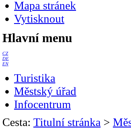
Mapa stránek
Vytisknout
Hlavní menu
CZ
DE
EN
Turistika
Městský úřad
Infocentrum
Cesta:
Titulní stránka
>
Měs