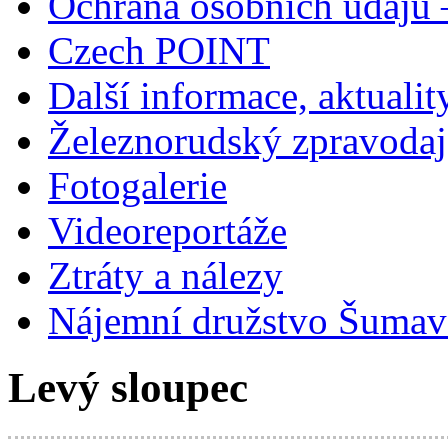
Ochrana osobních údajů
Czech POINT
Další informace, aktualit
Železnorudský zpravodaj
Fotogalerie
Videoreportáže
Ztráty a nálezy
Nájemní družstvo Šumavs
Levý sloupec