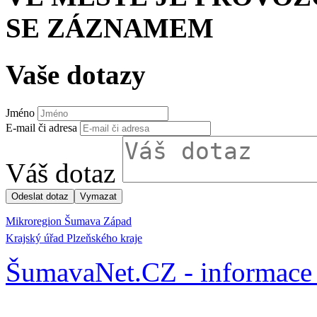
SE ZÁZNAMEM
Vaše dotazy
Jméno
E-mail či adresa
Váš dotaz
Mikroregion Šumava Západ
Krajský úřad Plzeňského kraje
ŠumavaNet.CZ - informace 