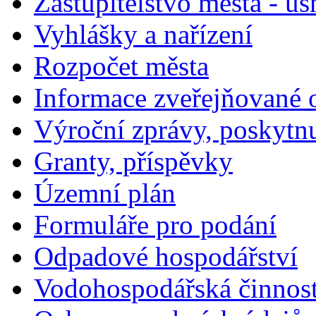
Zastupitelstvo města - us
Vyhlášky a nařízení
Rozpočet města
Informace zveřejňované 
Výroční zprávy, poskytn
Granty, příspěvky
Územní plán
Formuláře pro podání
Odpadové hospodářství
Vodohospodářská činnos