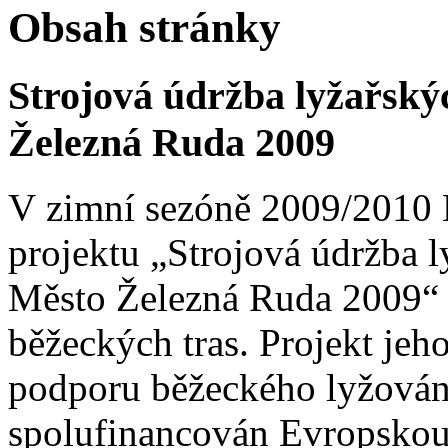
Obsah stránky
Strojová údržba lyžařskýc
Železná Ruda 2009
V zimní sezóně 2009/2010 
projektu „Strojová údržba ly
Město Železná Ruda 2009“
běžeckých tras. Projekt jeh
podporu běžeckého lyžován
spolufinancován Evropskou