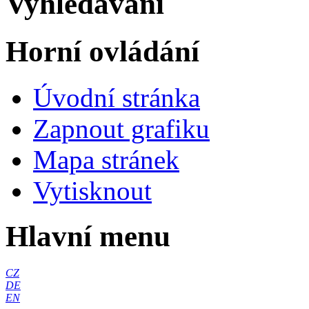
Vyhledávání
Horní ovládání
Úvodní stránka
Zapnout grafiku
Mapa stránek
Vytisknout
Hlavní menu
CZ
DE
EN