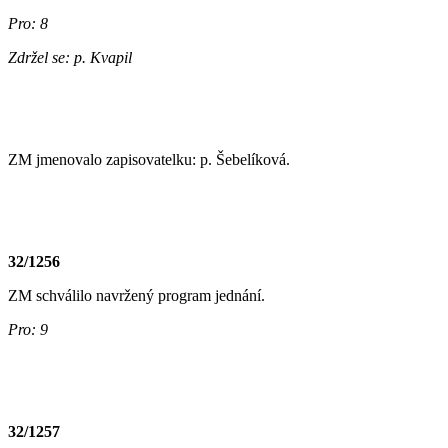
Pro: 8
Zdržel se: p. Kvapil
ZM jmenovalo zapisovatelku: p. Šebelíková.
32/1256
ZM schválilo navržený program jednání.
Pro: 9
32/1257