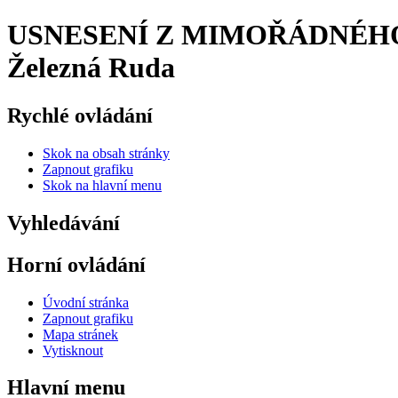
USNESENÍ Z MIMOŘÁDNÉHO ZAS
Železná Ruda
Rychlé ovládání
Skok na obsah stránky
Zapnout grafiku
Skok na hlavní menu
Vyhledávání
Horní ovládání
Úvodní stránka
Zapnout grafiku
Mapa stránek
Vytisknout
Hlavní menu