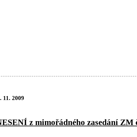
. 11. 2009
ESENÍ z mimořádného zasedání ZM č