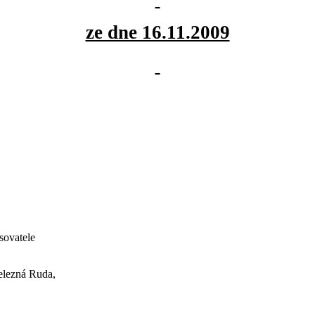
ze dne 16.11.2009
sovatele
elezná Ruda,