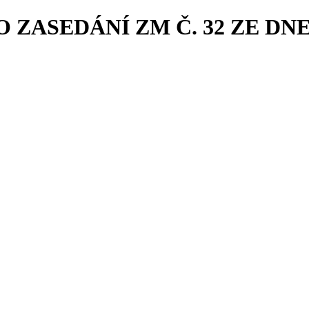
EDÁNÍ ZM Č. 32 ZE DNE 16. 