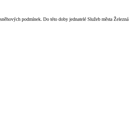
e sněhových podmínek. Do této doby jednatelé Služeb města Železná