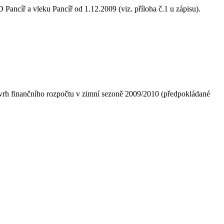
ancíř a vleku Pancíř od 1.12.2009 (viz. příloha č.1 u zápisu).
rh finančního rozpočtu v zimní sezoně 2009/2010 (předpokládané