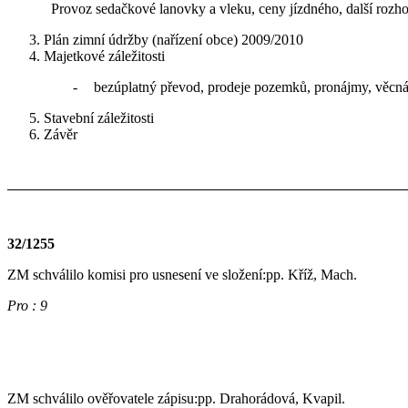
Provoz sedačkové lanovky a vleku, ceny jízdného, další rozho
Plán zimní údržby (nařízení obce) 2009/2010
Majetkové záležitosti
-
bezúplatný převod, prodeje pozemků, pronájmy, věcn
Stavební záležitosti
Závěr
32/1255
ZM schválilo komisi pro usnesení ve složení:pp. Kříž, Mach.
Pro : 9
ZM schválilo ověřovatele zápisu:pp. Drahorádová, Kvapil.